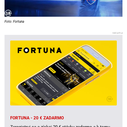
Foto: Fortuna
FORTUNA - 20 € ZADARMO
Zaregistruj sa a získaj 20 € stávku zadarmo a k tomu