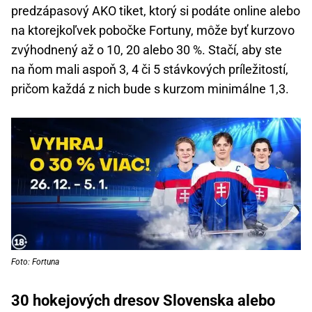
predzápasový AKO tiket, ktorý si podáte online alebo
na ktorejkoľvek pobočke Fortuny, môže byť kurzovo
zvýhodnený až o 10, 20 alebo 30 %. Stačí, aby ste
na ňom mali aspoň 3, 4 či 5 stávkových príležitostí,
pričom každá z nich bude s kurzom minimálne 1,3.
Foto: Fortuna
30 hokejových dresov Slovenska alebo