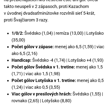
takto neuspeli v 2 zápasoch, proti Kazachom
v úvodnej dvadsaťminútovke rozvlnili sieť 5-krát,
proti Švajčiarom 3 razy.
1/0/2:
Švédsko (1,04) | remíza (13,00) | Lotyšsko
(35,00)
Počet gólov v zápase:
menej ako 6,5 (1,59) | viac
ako 6,5 (2,16)
Handicap:
Švédsko -4 (1,74) | Lotyšsko +4 (1,93)
Počet gólov Švédska v 1. tretine:
menej ako 1,5
(1,71) | viac ako 1,5 (1,98)
Počet gólov Lotyšska v 1. tretine:
menej ako 0,5
(1,24) | viac ako 0,5 (3,55)
Viac gólov v presilových hrách:
Švédsko (1,55) |
rovnako (2,65) | Lotyšsko (8,80)