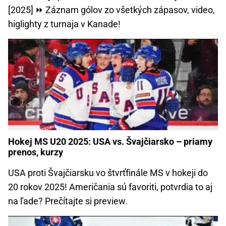
[2025] ⏩ Záznam gólov zo všetkých zápasov, video,
higlighty z turnaja v Kanade!
Hokej MS U20 2025: USA vs. Švajčiarsko – priamy
prenos, kurzy
USA proti Švajčiarsku vo štvrťfinále MS v hokeji do
20 rokov 2025! Američania sú favoriti, potvrdia to aj
na ľade? Prečítajte si preview.