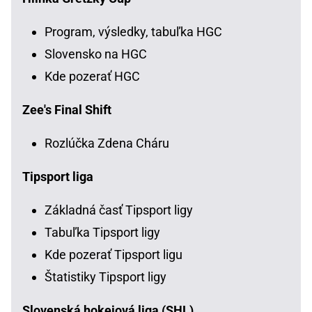
Program, výsledky, tabuľka HGC
Slovensko na HGC
Kde pozerať HGC
Zee's Final Shift
Rozlúčka Zdena Cháru
Tipsport liga
Základná časť Tipsport ligy
Tabuľka Tipsport ligy
Kde pozerať Tipsport ligu
Štatistiky Tipsport ligy
Slovenská hokejová liga (SHL)