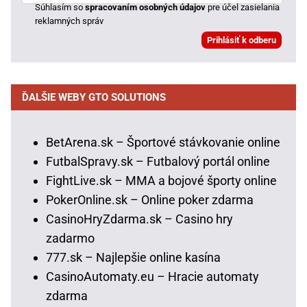
Súhlasím so
spracovaním osobných údajov
pre účel zasielania
reklamných správ
ĎALŠIE WEBY GTO SOLUTIONS
BetArena.sk – Športové stávkovanie online
FutbalSpravy.sk – Futbalový portál online
FightLive.sk – MMA a bojové športy online
PokerOnline.sk – Online poker zdarma
CasinoHryZdarma.sk – Casino hry
zadarmo
777.sk – Najlepšie online kasína
CasinoAutomaty.eu – Hracie automaty
zdarma