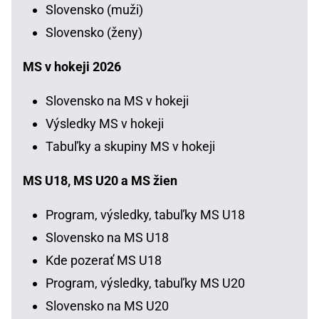
Slovensko (muži)
Slovensko (ženy)
MS v hokeji 2026
Slovensko na MS v hokeji
Výsledky MS v hokeji
Tabuľky a skupiny MS v hokeji
MS U18, MS U20 a MS žien
Program, výsledky, tabuľky MS U18
Slovensko na MS U18
Kde pozerať MS U18
Program, výsledky, tabuľky MS U20
Slovensko na MS U20