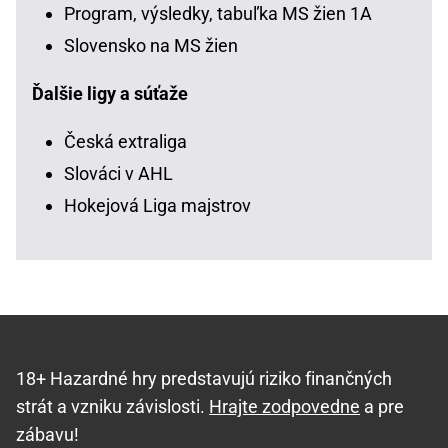
Program, výsledky, tabuľka MS žien 1A
Slovensko na MS žien
Ďalšie ligy a súťaže
Česká extraliga
Slováci v AHL
Hokejová Liga majstrov
18+ Hazardné hry predstavujú riziko finančných
strát a vzniku závislosti.
Hrajte zodpovedne
a pre
zábavu!