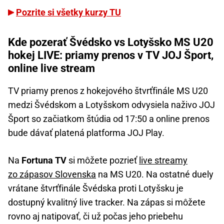
Pozrite si všetky kurzy TU
Kde pozerať Švédsko vs Lotyšsko MS U20
hokej LIVE: priamy prenos v TV JOJ Šport,
online live stream
TV priamy prenos z hokejového štvrťfinále MS U20
medzi Švédskom a Lotyšskom odvysiela naživo JOJ
Šport so začiatkom štúdia od 17:50 a online prenos
bude dávať platená platforma JOJ Play.
Na
Fortuna TV
si môžete pozrieť
live streamy
zo zápasov Slovenska
na MS U20. Na ostatné duely
vrátane štvrťfinále Švédska proti Lotyšsku je
dostupný kvalitný live tracker. Na zápas si môžete
rovno aj natipovať, či už počas jeho priebehu