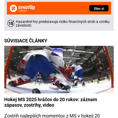
Stav si
Hazardné hry predstavujú riziko finančných strát a vzniku
závislosti.
SÚVISIACE ČLÁNKY
Hokej MS 2025 hráčov do 20 rokov: záznam
zápasov, zostrihy, video
Zostrih najlepších momentov z MS v hokeji 20