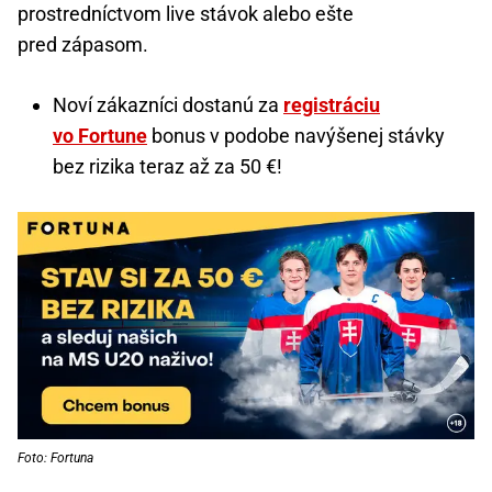
prostredníctvom live stávok alebo ešte
pred zápasom.
Noví zákazníci dostanú za
registráciu
vo Fortune
bonus v podobe navýšenej stávky
bez rizika teraz až za 50 €!
Foto: Fortuna