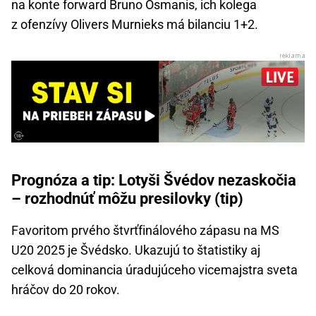
na konte forward Bruno Osmanis, ich kolega
z ofenzívy Olivers Murnieks má bilanciu 1+2.
Prognóza a tip: Lotyši Švédov nezaskočia
– rozhodnúť môžu presilovky (tip)
Favoritom prvého štvrťfinálového zápasu na MS
U20 2025 je Švédsko. Ukazujú to štatistiky aj
celková dominancia úradujúceho vicemajstra sveta
hráčov do 20 rokov.