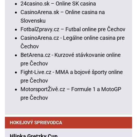
24casino.sk – Online SK casina
CasinoArena.sk – Online casina na
Slovensku
FotbalZpravy.cz – Futbal online pre Čechov
CasinoArena.cz - Legálne online casina pre
Čechov
BetArena.cz - Kurzové stávkovanie online
pre Čechov
Fight-Live.cz - MMA a bojové športy online
pre Čechov
MotorsportŽivě.cz – Formule 1 a MotoGP
pre Čechov
HOKEJOVÝ SPRIEVODCA
Hlinka Gretzky Cup