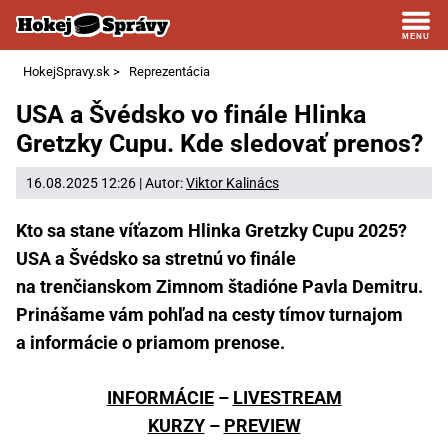
HokejSpravy.sk
>
Reprezentácia
USA a Švédsko vo finále Hlinka
Gretzky Cupu. Kde sledovať prenos?
16.08.2025 12:26 | Autor:
Viktor Kalinács
Kto sa stane víťazom Hlinka Gretzky Cupu 2025?
USA a Švédsko sa stretnú vo finále
na trenčianskom Zimnom štadióne Pavla Demitru.
Prinášame vám pohľad na cesty tímov turnajom
a informácie o priamom prenose.
INFORMÁCIE
–
LIVESTREAM
KURZY
–
PREVIEW