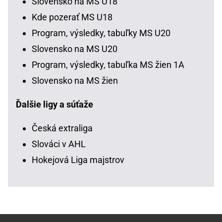
Slovensko na MS U18
Kde pozerať MS U18
Program, výsledky, tabuľky MS U20
Slovensko na MS U20
Program, výsledky, tabuľka MS žien 1A
Slovensko na MS žien
Ďalšie ligy a súťaže
Česká extraliga
Slováci v AHL
Hokejová Liga majstrov