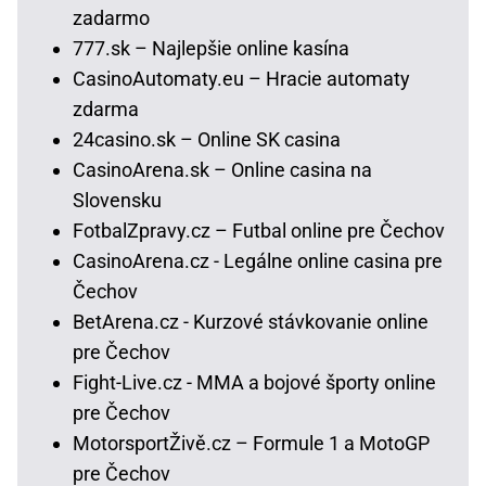
zadarmo
777.sk – Najlepšie online kasína
CasinoAutomaty.eu – Hracie automaty
zdarma
24casino.sk – Online SK casina
CasinoArena.sk – Online casina na
Slovensku
FotbalZpravy.cz – Futbal online pre Čechov
CasinoArena.cz - Legálne online casina pre
Čechov
BetArena.cz - Kurzové stávkovanie online
pre Čechov
Fight-Live.cz - MMA a bojové športy online
pre Čechov
MotorsportŽivě.cz – Formule 1 a MotoGP
pre Čechov