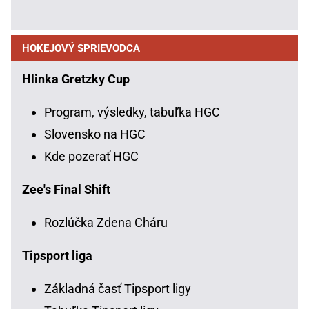
HOKEJOVÝ SPRIEVODCA
Hlinka Gretzky Cup
Program, výsledky, tabuľka HGC
Slovensko na HGC
Kde pozerať HGC
Zee's Final Shift
Rozlúčka Zdena Cháru
Tipsport liga
Základná časť Tipsport ligy