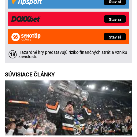
Stav si
Stav si
Stav si
Hazardné hry predstavujú riziko finančných strát a vzniku
závislosti.
SÚVISIACE ČLÁNKY