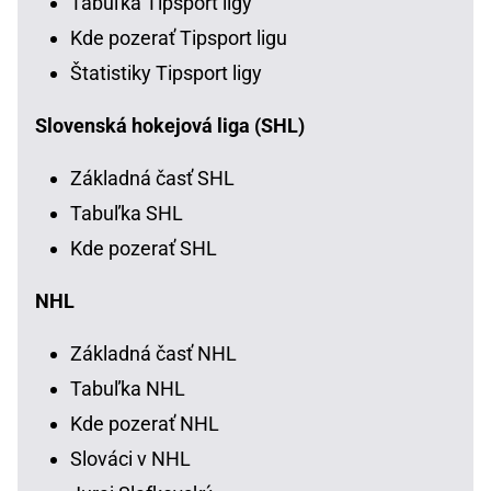
Tabuľka Tipsport ligy
Kde pozerať Tipsport ligu
Štatistiky Tipsport ligy
Slovenská hokejová liga (SHL)
Základná časť SHL
Tabuľka SHL
Kde pozerať SHL
NHL
Základná časť NHL
Tabuľka NHL
Kde pozerať NHL
Slováci v NHL