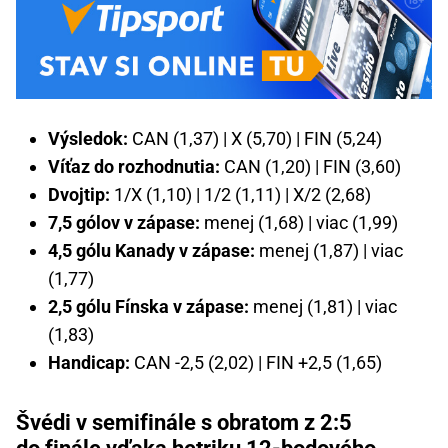
Výsledok:
CAN (1,37) | X (5,70) | FIN (5,24)
Víťaz do rozhodnutia:
CAN (1,20) | FIN (3,60)
Dvojtip:
1/X (1,10) | 1/2 (1,11) | X/2 (2,68)
7,5 gólov v zápase:
menej (1,68) | viac (1,99)
4,5 gólu Kanady v zápase:
menej (1,87) | viac
(1,77)
2,5 gólu Fínska v zápase:
menej (1,81) | viac
(1,83)
Handicap:
CAN -2,5 (2,02) | FIN +2,5 (1,65)
Švédi v semifinále s obratom z 2:5