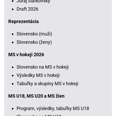
Juraj Slafkovský
Draft 2026
Reprezentácia
Slovensko (muži)
Slovensko (ženy)
MS v hokeji 2026
Slovensko na MS v hokeji
Výsledky MS v hokeji
Tabuľky a skupiny MS v hokeji
MS U18, MS U20 a MS žien
Program, výsledky, tabuľky MS U18