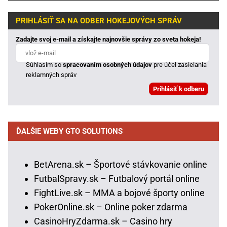
PRIHLÁSIŤ SA NA ODBER HOKEJOVÝCH SPRÁV
Zadajte svoj e-mail a získajte najnovšie správy zo sveta hokeja!
Súhlasím so
spracovaním osobných údajov
pre účel zasielania
reklamných správ
ĎALŠIE WEBY GTO SOLUTIONS
BetArena.sk – Športové stávkovanie online
FutbalSpravy.sk – Futbalový portál online
FightLive.sk – MMA a bojové športy online
PokerOnline.sk – Online poker zdarma
CasinoHryZdarma.sk – Casino hry