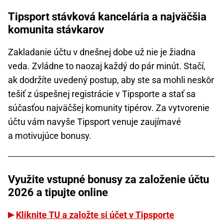
Tipsport stávková kancelária a najväčšia
komunita stávkarov
Zakladanie účtu v dnešnej dobe už nie je žiadna
veda. Zvládne to naozaj každý do pár minút. Stačí,
ak dodržíte uvedený postup, aby ste sa mohli neskôr
tešiť z úspešnej registrácie v Tipsporte a stať sa
súčasťou najväčšej komunity tipérov. Za vytvorenie
účtu vám navyše Tipsport venuje zaujímavé
a motivujúce bonusy.
Využite vstupné bonusy za založenie účtu
2026 a tipujte online
Kliknite TU a založte si účet v Tipsporte