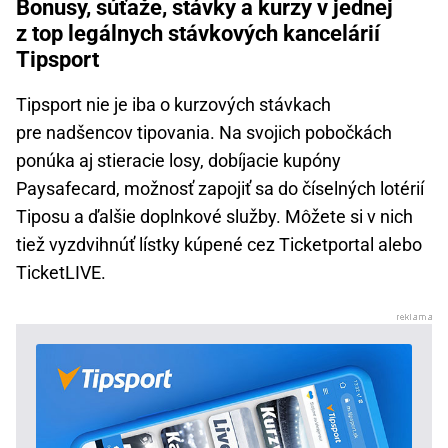
Bonusy, súťaže, stávky a kurzy v jednej
z top legálnych stávkových kancelárií
Tipsport
Tipsport nie je iba o kurzových stávkach
pre nadšencov tipovania. Na svojich pobočkách
ponúka aj stieracie losy, dobíjacie kupóny
Paysafecard, možnosť zapojiť sa do číselných lotérií
Tiposu a ďalšie doplnkové služby. Môžete si v nich
tiež vyzdvihnúť lístky kúpené cez Ticketportal alebo
TicketLIVE.