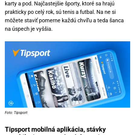
karty a pod. Najčastejšie športy, ktoré sa hrajú
prakticky po celý rok, sú tenis a futbal. Na ne si
môžete staviť pomerne každú chvíľu a teda šanca
na úspech je vyššia.
Foto: Tipsport
Tipsport mobilná aplikácia, stávky