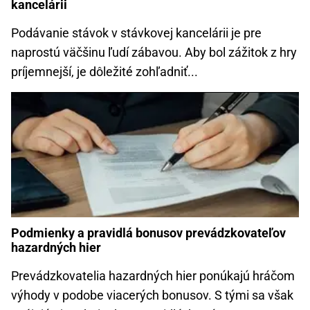
kancelárii
Podávanie stávok v stávkovej kancelárii je pre
naprostú väčšinu ľudí zábavou. Aby bol zážitok z hry
príjemnejší, je dôležité zohľadniť...
Podmienky a pravidlá bonusov prevádzkovateľov
hazardných hier
Prevádzkovatelia hazardných hier ponúkajú hráčom
výhody v podobe viacerých bonusov. S tými sa však