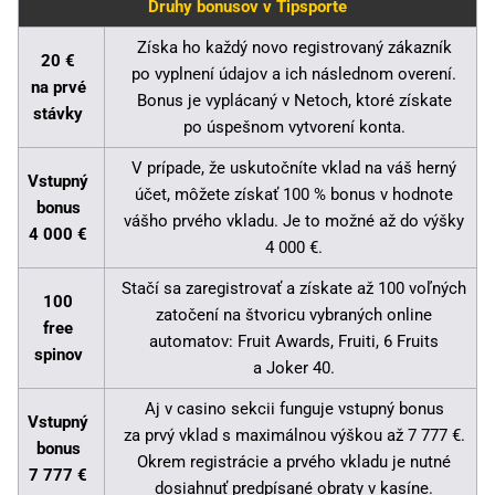
Druhy bonusov v Tipsporte
Získa ho každý novo registrovaný zákazník
20 €
po vyplnení údajov a ich následnom overení.
na prvé
Bonus je vyplácaný v Netoch, ktoré získate
stávky
po úspešnom vytvorení konta.
V prípade, že uskutočníte vklad na váš herný
Vstupný
účet, môžete získať 100 % bonus v hodnote
bonus
vášho prvého vkladu. Je to možné až do výšky
4 000 €
4 000 €.
Stačí sa zaregistrovať a získate až 100 voľných
100
zatočení na štvoricu vybraných online
free
automatov: Fruit Awards, Fruiti, 6 Fruits
spinov
a Joker 40.
Aj v casino sekcii funguje vstupný bonus
Vstupný
za prvý vklad s maximálnou výškou až 7 777 €.
bonus
Okrem registrácie a prvého vkladu je nutné
7 777 €
dosiahnuť predpísané obraty v kasíne.