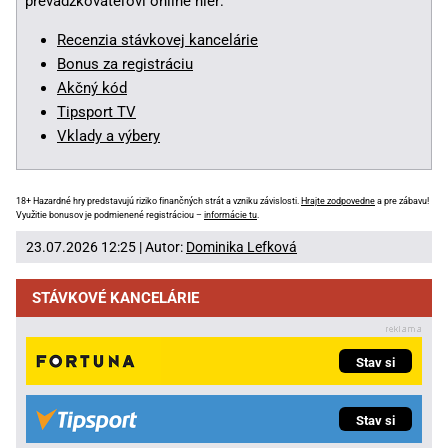
prevádzkovateľovi online hier:
Recenzia stávkovej kancelárie
Bonus za registráciu
Akčný kód
Tipsport TV
Vklady a výbery
18+ Hazardné hry predstavujú riziko finančných strát a vzniku závislosti.
Hrajte zodpovedne
a pre zábavu!
Využitie bonusov je podmienené registráciou –
informácie tu
.
23.07.2026 12:25 | Autor:
Dominika Lefková
STÁVKOVÉ KANCELÁRIE
Stav si
Stav si