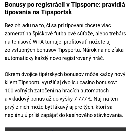
Bonusy po registrácii v Tipsporte: pravidlá
tipovania na Tipsportsk
Bez ohľadu na to, či sa pri tipovaní chcete viac
zamerať na špičkové futbalové súťaže, alebo trebárs
na tenisové
WTA turnaje
, profitovať môžete aj
zo vstupných bonusov Tipsportu. Nárok na ne získa
automaticky každý novo registrovaný hráč.
Okrem dvojice tipérskych bonusov môže každý nový
klient Tipsportu využiť aj dvojicu casino bonusov:
100 voľných zatočení na hracích automatoch
a vkladový bonus až do výšky 7 777 €. Najmä ten
prvý z nich môže byť lákavý aj pre tých, ktorí sa
neplánujú príliš zapájať do kasínového stávkovania.