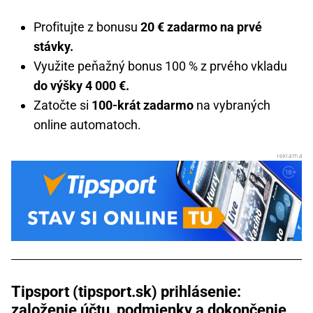
Profitujte z bonusu
20 € zadarmo na prvé
stávky.
Využite peňažný bonus 100 % z prvého vkladu
do výšky 4 000 €.
Zatočte si
100-krát zadarmo
na vybraných
online automatoch.
Tipsport (tipsport.sk) prihlásenie:
založenie účtu, podmienky a dokončenie