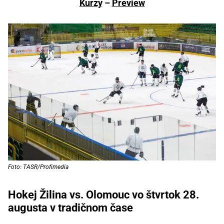
Kurzy
–
Preview
Foto: TASR/Profimedia
Hokej Žilina vs. Olomouc vo štvrtok 28.
augusta v tradičnom čase