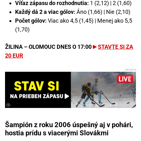
Víťaz zápasu do rozhodnutia:
1 (2,12) | 2 (1,60)
Každý dá 2 a viac gólov:
Áno (1,66) | Nie (2,10)
Počet gólov:
Viac ako 4,5 (1,45) | Menej ako 5,5
(1,70)
ŽILINA – OLOMOUC DNES O 17:00
STAVTE SI ZA
20 EUR
Šampión z roku 2006 úspešný aj v pohári,
hostia prídu s viacerými Slovákmi