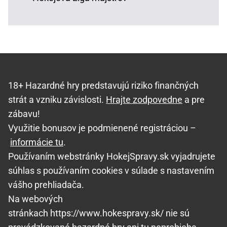
18+ Hazardné hry predstavujú riziko finančných
strát a vzniku závislosti.
Hrajte zodpovedne
a pre
zábavu!
Využitie bonusov je podmienené registráciou –
informácie tu
.
Používaním webstránky HokejSpravy.sk vyjadrujete
súhlas s používaním cookies v súlade s nastavením
vášho prehliadača.
Na webových
stránkach https://www.hokespravy.sk/ nie sú