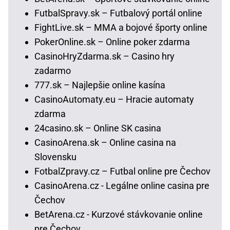
FutbalSpravy.sk – Futbalový portál online
FightLive.sk – MMA a bojové športy online
PokerOnline.sk – Online poker zdarma
CasinoHryZdarma.sk – Casino hry
zadarmo
777.sk – Najlepšie online kasína
CasinoAutomaty.eu – Hracie automaty
zdarma
24casino.sk – Online SK casina
CasinoArena.sk – Online casina na
Slovensku
FotbalZpravy.cz – Futbal online pre Čechov
CasinoArena.cz - Legálne online casina pre
Čechov
BetArena.cz - Kurzové stávkovanie online
pre Čechov