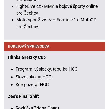
Fight-Live.cz - MMA a bojové športy online
pre Čechov
MotorsportŽivě.cz – Formule 1 a MotoGP
pre Čechov
HOKEJOVÝ SPRIEVODCA
Hlinka Gretzky Cup
Program, výsledky, tabuľka HGC
Slovensko na HGC
Kde pozerať HGC
Zee's Final Shift
Rozlúčka Zdena Cháru