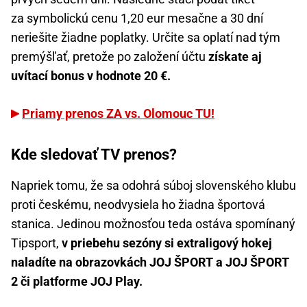
za symbolickú cenu 1,20 eur mesačne a 30 dní
neriešite žiadne poplatky. Určite sa oplatí nad tým
premýšľať, pretože po založení účtu
získate aj
uvítací bonus v hodnote 20 €.
Priamy prenos ZA vs. Olomouc TU!
Kde sledovať TV prenos?
Napriek tomu, že sa odohrá súboj slovenského klubu
proti českému, neodvysiela ho žiadna športová
stanica. Jedinou možnosťou teda ostáva spomínaný
Tipsport,
v priebehu sezóny si extraligový hokej
naladíte na obrazovkách JOJ ŠPORT a JOJ ŠPORT
2 či platforme JOJ Play.