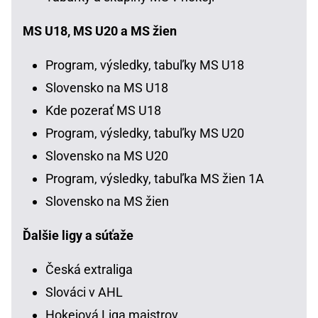
MS U18, MS U20 a MS žien
Program, výsledky, tabuľky MS U18
Slovensko na MS U18
Kde pozerať MS U18
Program, výsledky, tabuľky MS U20
Slovensko na MS U20
Program, výsledky, tabuľka MS žien 1A
Slovensko na MS žien
Ďalšie ligy a súťaže
Česká extraliga
Slováci v AHL
Hokejová Liga majstrov