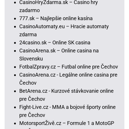
CasinoHryZdarma.sk – Casino hry
zadarmo
777.sk – Najlepšie online kasína
CasinoAutomaty.eu – Hracie automaty
zdarma
24casino.sk – Online SK casina
CasinoArena.sk – Online casina na
Slovensku
FotbalZpravy.cz – Futbal online pre Čechov
CasinoArena.cz - Legálne online casina pre
Čechov
BetArena.cz - Kurzové stávkovanie online
pre Čechov
Fight-Live.cz - MMA a bojové športy online
pre Čechov
MotorsportŽivě.cz – Formule 1 a MotoGP