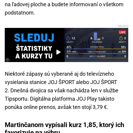
na ľadovej ploche a budete informovaní o všetkom
podstatnom.
Niektoré zápasy sú vyberané aj do televízneho
vysielania stanice JOJ ŠPORT alebo JOJ ŠPORT
2. Dnešná dvojica sa však nachádza len v službe
Tipsportu. Digitálna platforma JOJ Play takisto
ponúka online prenos, avšak ten stojí 3,79 €.
Martinčanom vypísali kurz 1,85, ktorý ich
favorizuje na výhru