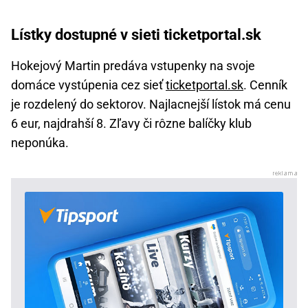
Lístky dostupné v sieti ticketportal.sk
Hokejový Martin predáva vstupenky na svoje
domáce vystúpenia cez sieť
ticketportal.sk
. Cenník
je rozdelený do sektorov. Najlacnejší lístok má cenu
6 eur, najdrahší 8. Zľavy či rôzne balíčky klub
neponúka.