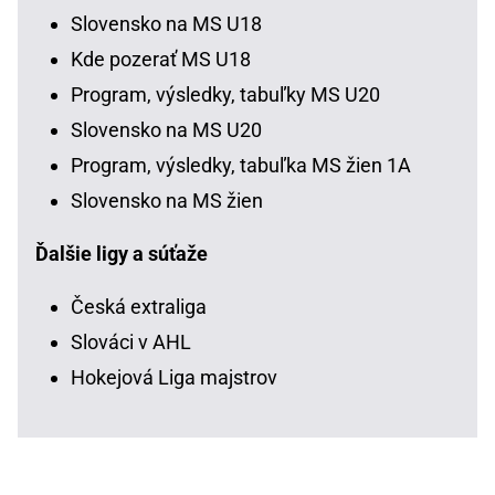
Slovensko na MS U18
Kde pozerať MS U18
Program, výsledky, tabuľky MS U20
Slovensko na MS U20
Program, výsledky, tabuľka MS žien 1A
Slovensko na MS žien
Ďalšie ligy a súťaže
Česká extraliga
Slováci v AHL
Hokejová Liga majstrov