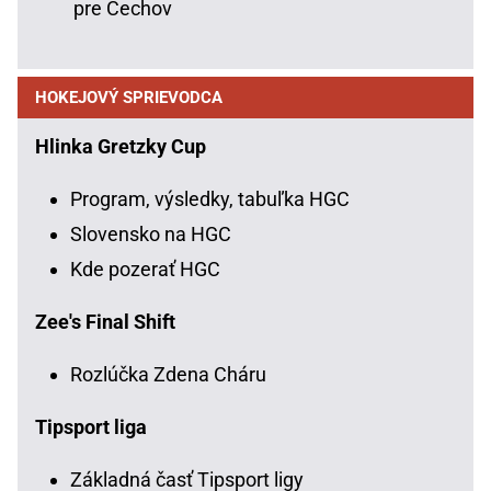
pre Čechov
HOKEJOVÝ SPRIEVODCA
Hlinka Gretzky Cup
Program, výsledky, tabuľka HGC
Slovensko na HGC
Kde pozerať HGC
Zee's Final Shift
Rozlúčka Zdena Cháru
Tipsport liga
Základná časť Tipsport ligy