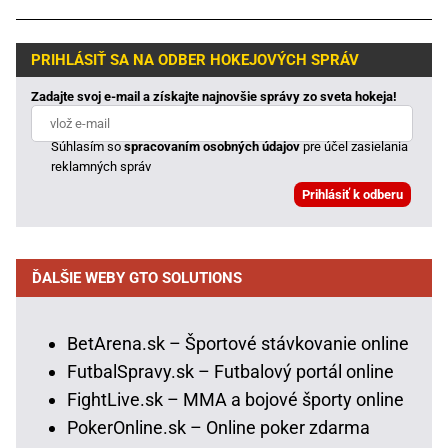
PRIHLÁSIŤ SA NA ODBER HOKEJOVÝCH SPRÁV
Zadajte svoj e-mail a získajte najnovšie správy zo sveta hokeja!
Súhlasím so
spracovaním osobných údajov
pre účel zasielania
reklamných správ
ĎALŠIE WEBY GTO SOLUTIONS
BetArena.sk – Športové stávkovanie online
FutbalSpravy.sk – Futbalový portál online
FightLive.sk – MMA a bojové športy online
PokerOnline.sk – Online poker zdarma