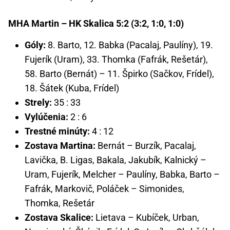
MHA Martin – HK Skalica 5:2 (3:2, 1:0, 1:0)
Góly:
8. Barto, 12. Babka (Pacalaj, Paulíny), 19.
Fujerík (Uram), 33. Thomka (Fafrák, Rešetár),
58. Barto (Bernát) – 11. Špirko (Sačkov, Frídel),
18. Šátek (Kuba, Frídel)
Strely:
35 : 33
Vylúčenia:
2 : 6
Trestné minúty:
4 : 12
Zostava Martina:
Bernát – Burzík, Pacalaj,
Lavička, B. Ligas, Bakala, Jakubík, Kalnický –
Uram, Fujerík, Melcher – Paulíny, Babka, Barto –
Fafrák, Markovič, Poláček – Simonides,
Thomka, Rešetár
Zostava Skalice:
Lietava – Kubíček, Urban,