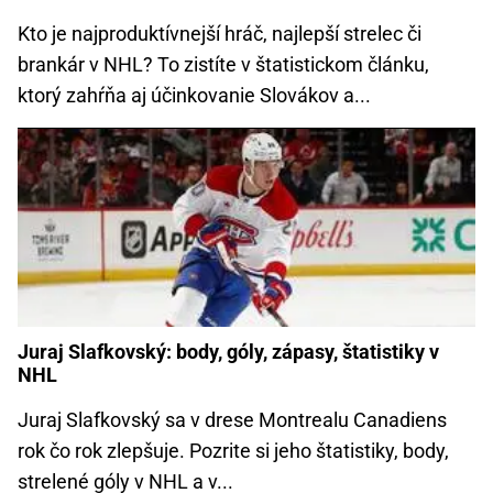
Kto je najproduktívnejší hráč, najlepší strelec či
brankár v NHL? To zistíte v štatistickom článku,
ktorý zahŕňa aj účinkovanie Slovákov a...
Juraj Slafkovský: body, góly, zápasy, štatistiky v
NHL
Juraj Slafkovský sa v drese Montrealu Canadiens
rok čo rok zlepšuje. Pozrite si jeho štatistiky, body,
strelené góly v NHL a v...