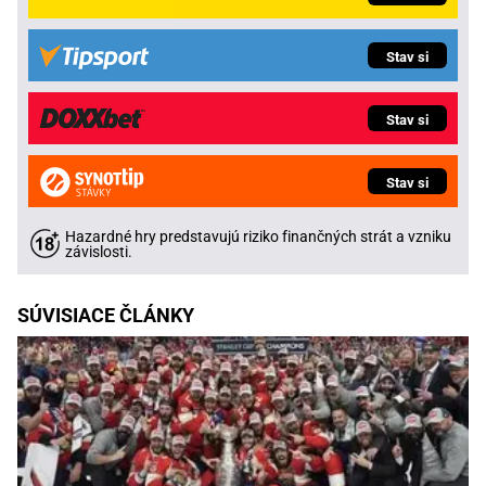
Stav si
Stav si
Stav si
Hazardné hry predstavujú riziko finančných strát a vzniku
závislosti.
SÚVISIACE ČLÁNKY