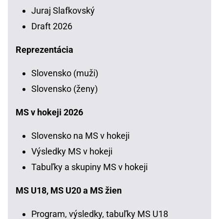
Juraj Slafkovský
Draft 2026
Reprezentácia
Slovensko (muži)
Slovensko (ženy)
MS v hokeji 2026
Slovensko na MS v hokeji
Výsledky MS v hokeji
Tabuľky a skupiny MS v hokeji
MS U18, MS U20 a MS žien
Program, výsledky, tabuľky MS U18