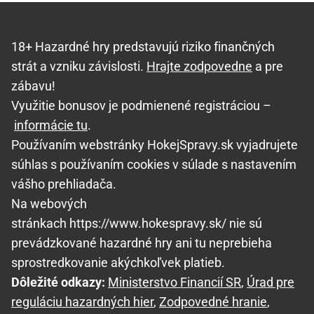
18+ Hazardné hry predstavujú riziko finančných
strát a vzniku závislosti.
Hrajte zodpovedne
a pre
zábavu!
Využitie bonusov je podmienené registráciou –
informácie tu
.
Používaním webstránky HokejSpravy.sk vyjadrujete
súhlas s používaním cookies v súlade s nastavením
vášho prehliadača.
Na webových
stránkach https://www.hokespravy.sk/ nie sú
prevádzkované hazardné hry ani tu neprebieha
sprostredkovanie akýchkoľvek platieb.
Dôležité odkazy:
Ministerstvo Financií SR
,
Úrad pre
reguláciu hazardných hier
,
Zodpovedné hranie
,