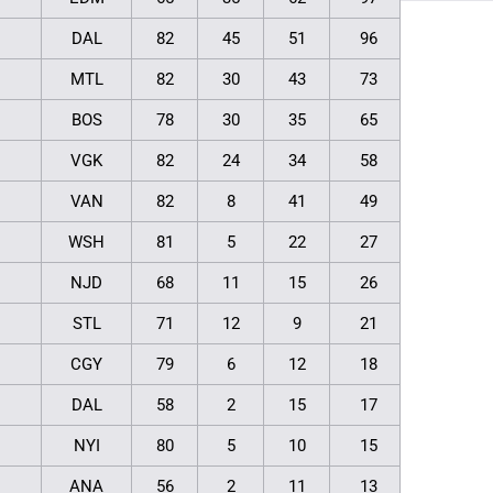
DAL
82
45
51
96
MTL
82
30
43
73
BOS
78
30
35
65
VGK
82
24
34
58
VAN
82
8
41
49
WSH
81
5
22
27
NJD
68
11
15
26
STL
71
12
9
21
CGY
79
6
12
18
DAL
58
2
15
17
NYI
80
5
10
15
ANA
56
2
11
13