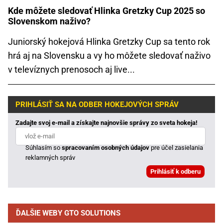
Kde môžete sledovať Hlinka Gretzky Cup 2025 so
Slovenskom naživo?
Juniorský hokejová Hlinka Gretzky Cup sa tento rok
hrá aj na Slovensku a vy ho môžete sledovať naživo
v televíznych prenosoch aj live...
PRIHLÁSIŤ SA NA ODBER HOKEJOVÝCH SPRÁV
Zadajte svoj e-mail a získajte najnovšie správy zo sveta hokeja!
Súhlasím so
spracovaním osobných údajov
pre účel zasielania
reklamných správ
ĎALŠIE WEBY GTO SOLUTIONS