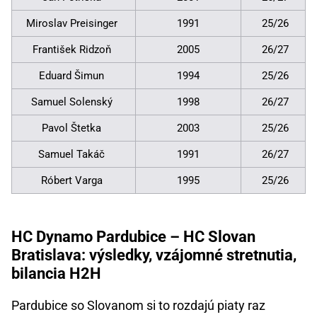
Miroslav Preisinger
1991
25/26
František Ridzoň
2005
26/27
Eduard Šimun
1994
25/26
Samuel Solenský
1998
26/27
Pavol Štetka
2003
25/26
Samuel Takáč
1991
26/27
Róbert Varga
1995
25/26
HC Dynamo Pardubice – HC Slovan
Bratislava: výsledky, vzájomné stretnutia,
bilancia H2H
Pardubice so Slovanom si to rozdajú piaty raz