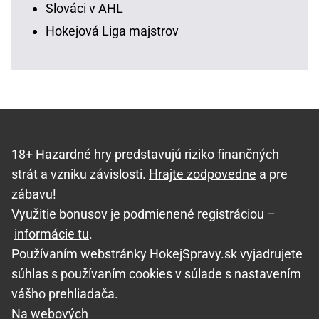
Slováci v AHL
Hokejová Liga majstrov
18+ Hazardné hry predstavujú riziko finančných
strát a vzniku závislosti.
Hrajte zodpovedne
a pre
zábavu!
Využitie bonusov je podmienené registráciou –
informácie tu
.
Používaním webstránky HokejSpravy.sk vyjadrujete
súhlas s používaním cookies v súlade s nastavením
vášho prehliadača.
Na webových