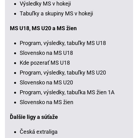
Výsledky MS v hokeji
Tabuľky a skupiny MS v hokeji
MS U18, MS U20 a MS žien
Program, výsledky, tabuľky MS U18
Slovensko na MS U18
Kde pozerať MS U18
Program, výsledky, tabuľky MS U20
Slovensko na MS U20
Program, výsledky, tabuľka MS žien 1A
Slovensko na MS žien
Ďalšie ligy a súťaže
Česká extraliga