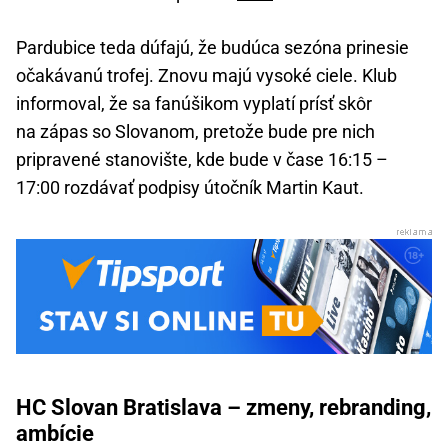
Pardubice teda dúfajú, že budúca sezóna prinesie
očakávanú trofej. Znovu majú vysoké ciele. Klub
informoval, že sa fanúšikom vyplatí prísť skôr
na zápas so Slovanom, pretože bude pre nich
pripravené stanovište, kde bude v čase 16:15 –
17:00 rozdávať podpisy útočník Martin Kaut.
HC Slovan Bratislava – zmeny, rebranding,
ambície