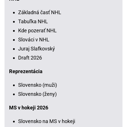
Základná časť NHL
Tabuľka NHL
Kde pozerať NHL
Slováci v NHL
Juraj Slafkovský
Draft 2026
Reprezentácia
Slovensko (muži)
Slovensko (ženy)
MS v hokeji 2026
Slovensko na MS v hokeji