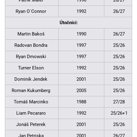
Ryan O´Connor
1992
26/27
Útočníci:
Martin Bakoš
1990
26/27
Radovan Bondra
1997
25/26
Ryan Dmowski
1997
25/26
Turner Elson
1992
25/26
Dominik Jendek
2001
25/26
Roman Kukumberg
2005
25/26
Tomáš Marcinko
1988
27/28
Liam Pecararo
1992
25/26+1
Jonáš Peterek
2001
25/26
Jan Petriska
2001
26/27