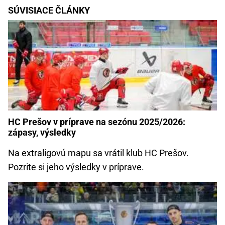
SÚVISIACE ČLÁNKY
HC Prešov v príprave na sezónu 2025/2026:
zápasy, výsledky
Na extraligovú mapu sa vrátil klub HC Prešov.
Pozrite si jeho výsledky v príprave.