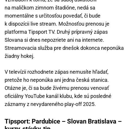
na maličkom zimnom štadióne, nedá sa
momentálne s určitosťou povedať, či bude
k dispozícii live stream. Možnosťou prenosu je
platforma Tipsport TV. Druhý prípravný zápas
Slovana si dnes nepozriete ani na internete.
Streamovacia služba pre dnešok dokonca neponúka
žiadny hokej.
V televízii rozhodnete zápas nemusíte hľadať,
pretože ho neponúka ani jedna česká stanica.
Otázne je, či sa bude živému prenosu venovať
oficiálny YouTube kanál klubu, kde sú posledné
záznamy z nevydareného play-off 2025.
Tipsport: Pardubice – Slovan Bratislava –
kurzy, stávky, tip