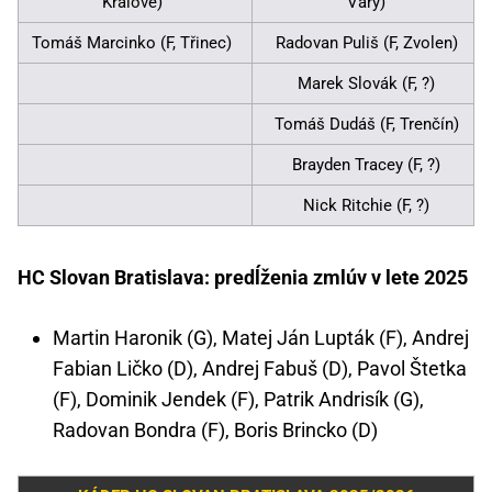
Králové)
Vary)
Tomáš Marcinko (F, Třinec)
Radovan Puliš (F, Zvolen)
Marek Slovák (F, ?)
Tomáš Dudáš (F, Trenčín)
Brayden Tracey (F, ?)
Nick Ritchie (F, ?)
HC Slovan Bratislava: predĺženia zmlúv v lete 2025
Martin Haronik (G), Matej Ján Lupták (F), Andrej
Fabian Ličko (D), Andrej Fabuš (D), Pavol Štetka
(F), Dominik Jendek (F), Patrik Andrisík (G),
Radovan Bondra (F), Boris Brincko (D)