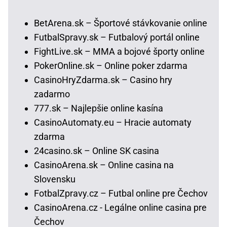
BetArena.sk – Športové stávkovanie online
FutbalSpravy.sk – Futbalový portál online
FightLive.sk – MMA a bojové športy online
PokerOnline.sk – Online poker zdarma
CasinoHryZdarma.sk – Casino hry
zadarmo
777.sk – Najlepšie online kasína
CasinoAutomaty.eu – Hracie automaty
zdarma
24casino.sk – Online SK casina
CasinoArena.sk – Online casina na
Slovensku
FotbalZpravy.cz – Futbal online pre Čechov
CasinoArena.cz - Legálne online casina pre
Čechov