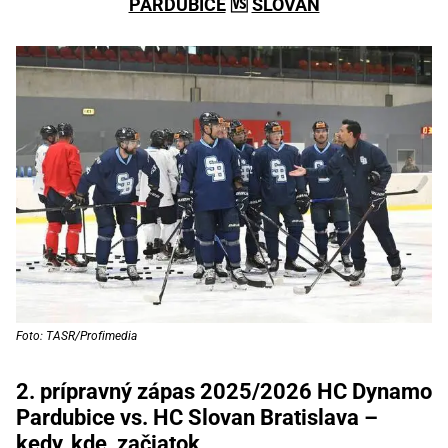
PARDUBICE
🆚
SLOVAN
Foto: TASR/Profimedia
2. prípravný zápas 2025/2026 HC Dynamo
Pardubice vs. HC Slovan Bratislava –
kedy, kde, začiatok