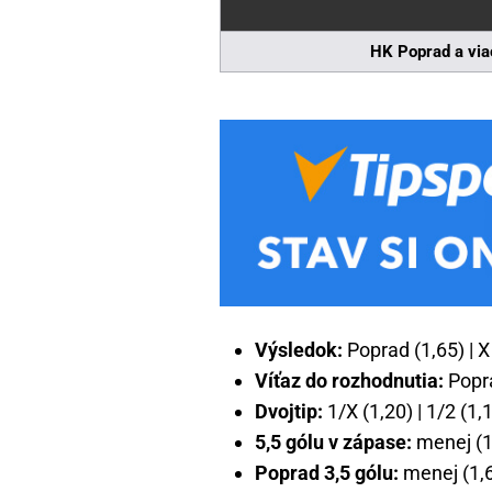
HK Poprad a via
Výsledok:
Poprad (1,65) | X 
Víťaz do rozhodnutia:
Popra
Dvojtip:
1/X (1,20) | 1/2 (1,1
5,5 gólu v zápase:
menej (1,
Poprad 3,5 gólu:
menej (1,62