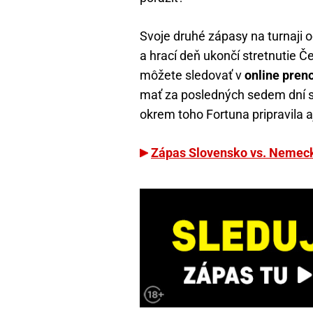
Svoje druhé zápasy na turnaji 
a hrací deň ukončí stretnutie 
môžete sledovať v
online pren
mať za posledných sedem dní st
okrem toho Fortuna pripravila a
Zápas Slovensko vs. Nemeck