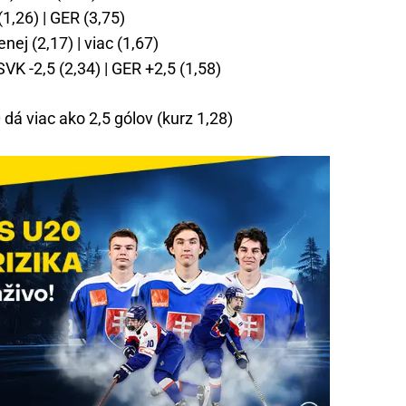
1,26) | GER (3,75)
ej (2,17) | viac (1,67)
VK -2,5 (2,34) | GER +2,5 (1,58)
á viac ako 2,5 gólov (kurz 1,28)