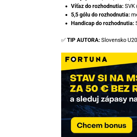
Víťaz do rozhodnutia:
SVK (
5,5 gólu do rozhodnutia:
men
Handicap do rozhodnutia:
S
✅
TIP AUTORA:
Slovensko U20 d