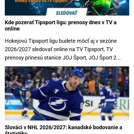
Kde pozerať Tipsport ligu: prenosy dnes v TV a
online
Hokejovú Tipsport ligu budete môcť aj v sezóne
2026/2027 sledovať online na TV Tipsport, TV
prenosy prinesú stanice JOJ Šport, JOJ Šport 2...
Slováci v NHL 2026/2027: kanadské bodovanie a
štatistiky