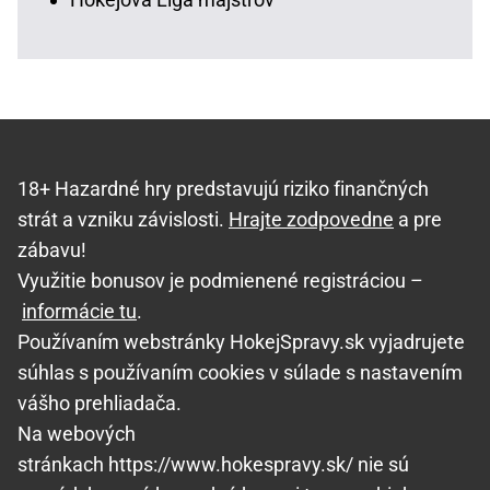
18+ Hazardné hry predstavujú riziko finančných
strát a vzniku závislosti.
Hrajte zodpovedne
a pre
zábavu!
Využitie bonusov je podmienené registráciou –
informácie tu
.
Používaním webstránky HokejSpravy.sk vyjadrujete
súhlas s používaním cookies v súlade s nastavením
vášho prehliadača.
Na webových
stránkach https://www.hokespravy.sk/ nie sú