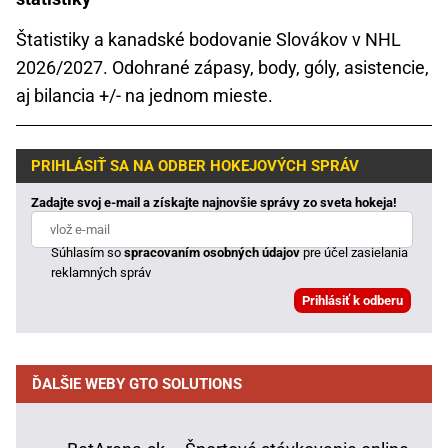
Štatistiky a kanadské bodovanie Slovákov v NHL
2026/2027. Odohrané zápasy, body, góly, asistencie,
aj bilancia +/- na jednom mieste.
PRIHLÁSIŤ SA NA ODBER HOKEJOVÝCH SPRÁV
Zadajte svoj e-mail a získajte najnovšie správy zo sveta hokeja!
Súhlasím so
spracovaním osobných údajov
pre účel zasielania
reklamných správ
ĎALŠIE WEBY GTO SOLUTIONS