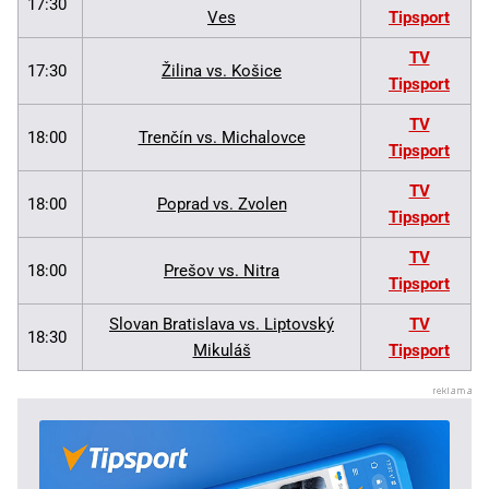
17:30
Ves
Tipsport
TV
17:30
Žilina vs. Košice
Tipsport
TV
18:00
Trenčín vs. Michalovce
Tipsport
TV
18:00
Poprad vs. Zvolen
Tipsport
TV
18:00
Prešov vs. Nitra
Tipsport
Slovan Bratislava vs. Liptovský
TV
18:30
Mikuláš
Tipsport