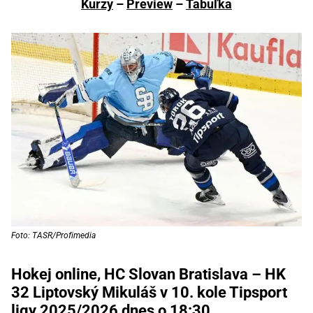
Kurzy
–
Preview
–
Tabuľka
Foto: TASR/Profimedia
Hokej online, HC Slovan Bratislava – HK
32 Liptovský Mikuláš v 10. kole Tipsport
ligy 2025/2026 dnes o 18:30