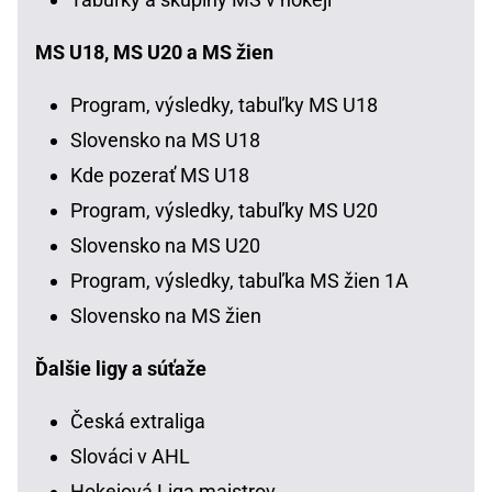
MS U18, MS U20 a MS žien
Program, výsledky, tabuľky MS U18
Slovensko na MS U18
Kde pozerať MS U18
Program, výsledky, tabuľky MS U20
Slovensko na MS U20
Program, výsledky, tabuľka MS žien 1A
Slovensko na MS žien
Ďalšie ligy a súťaže
Česká extraliga
Slováci v AHL
Hokejová Liga majstrov