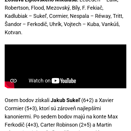
Robertson, Flood, Mezovský, Bíly, F. Fekiač,
Kadlubiak – Sukeľ, Cormier, Nespala – Réway, Tritt,
Šandor – Ferkodič, Uhrík, Vojtech – Kuba, Vankúš,
Kotvan.
Osem bodov získali
Jakub Sukeľ
(6+2) a Xavier
Cormier (5+3), ktorí sú zároveň najlepšími
kanoniermi. Po sedem bodov majú na konte Max
Ferkodič (4+3), Carter Robinson (2+5) a Martin