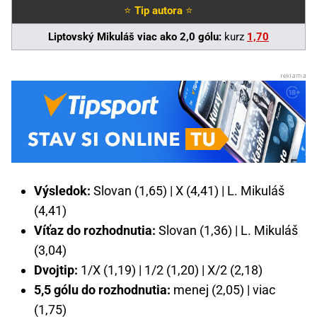
⭐
Tip autora
⭐
Liptovský Mikuláš viac ako 2,0 gólu:
kurz
1,70
Výsledok:
Slovan (1,65) | X (4,41) | L. Mikuláš
(4,41)
Víťaz do rozhodnutia:
Slovan (1,36) | L. Mikuláš
(3,04)
Dvojtip:
1/X (1,19) | 1/2 (1,20) | X/2 (2,18)
5,5 gólu do rozhodnutia:
menej (2,05) | viac
(1,75)