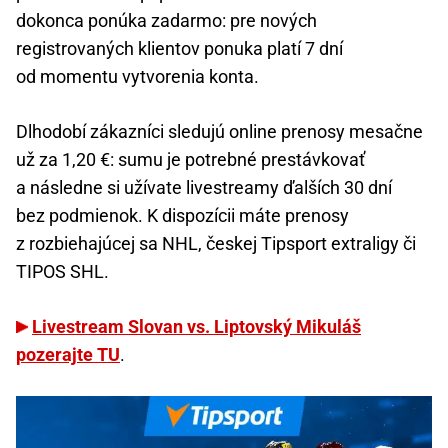
dokonca ponúka zadarmo: pre nových
registrovaných klientov ponuka platí 7 dní
od momentu vytvorenia konta.
Dlhodobí zákazníci sledujú online prenosy mesačne
už za 1,20 €: sumu je potrebné prestávkovať
a následne si užívate livestreamy ďalších 30 dní
bez podmienok. K dispozícii máte prenosy
z rozbiehajúcej sa NHL, českej Tipsport extraligy či
TIPOS SHL.
Livestream Slovan vs. Liptovský Mikuláš
pozerajte TU
.