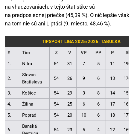
na vhadzovaniach, v tejto štatistike sú
na predposlednej priečke (45,39 %). O nič lepšie však
na tom nie sú ani Liptáci (9. miesto, 48,46 %).
TIPSPORT LIGA 2025/2026: TABUĽKA
#
Tím
Z
V
VP
PP
P
Skó
1.
Nitra
54
31
7
5
11
190:
Slovan
2.
54
26
9
6
13
176:
Bratislava
3.
Košice
54
29
3
8
14
155:
4.
Žilina
54
25
6
6
17
163:
5.
Poprad
54
20
10
6
18
177:
Banská
6.
54
23
5
4
22
169:
Bystrica