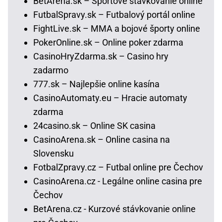
BetArena.sk – Športové stávkovanie online
FutbalSpravy.sk – Futbalový portál online
FightLive.sk – MMA a bojové športy online
PokerOnline.sk – Online poker zdarma
CasinoHryZdarma.sk – Casino hry
zadarmo
777.sk – Najlepšie online kasína
CasinoAutomaty.eu – Hracie automaty
zdarma
24casino.sk – Online SK casina
CasinoArena.sk – Online casina na
Slovensku
FotbalZpravy.cz – Futbal online pre Čechov
CasinoArena.cz - Legálne online casina pre
Čechov
BetArena.cz - Kurzové stávkovanie online