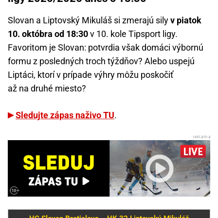
Slovan a Liptovský Mikuláš si zmerajú sily
v piatok
10. októbra od 18:30
v 10. kole Tipsport ligy.
Favoritom je Slovan: potvrdia však domáci výbornú
formu z posledných troch týždňov? Alebo uspejú
Liptáci, ktorí v prípade výhry môžu poskočiť
až na druhé miesto?
Sledujte zápas naživo TU
.