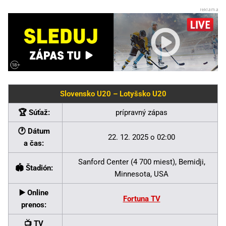
Slovensko U20 – Lotyšsko U20
🏆 Súťaž:
prípravný zápas
🕐 Dátum
22. 12. 2025 o 02:00
a čas:
Sanford Center (4 700 miest), Bemidji,
🏟 Štadión:
Minnesota, USA
▶️ Online
Fortuna TV
prenos:
📺 TV