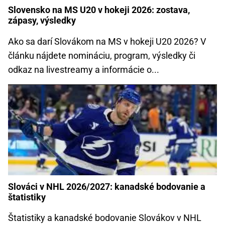
Slovensko na MS U20 v hokeji 2026: zostava,
zápasy, výsledky
Ako sa darí Slovákom na MS v hokeji U20 2026? V
článku nájdete nomináciu, program, výsledky či
odkaz na livestreamy a informácie o...
Slováci v NHL 2026/2027: kanadské bodovanie a
štatistiky
Štatistiky a kanadské bodovanie Slovákov v NHL