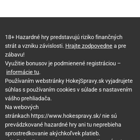
18+ Hazardné hry predstavujú riziko finančných
strát a vzniku závislosti.
Hrajte zodpovedne
a pre
zábavu!
Využitie bonusov je podmienené registráciou –
informácie tu
.
Používaním webstránky HokejSpravy.sk vyjadrujete
súhlas s používaním cookies v súlade s nastavením
vášho prehliadača.
Na webových
stránkach https://www.hokespravy.sk/ nie sú
prevádzkované hazardné hry ani tu neprebieha
sprostredkovanie akýchkoľvek platieb.