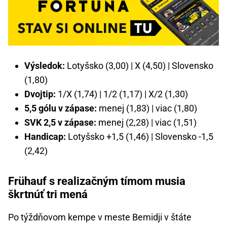
Výsledok:
Lotyšsko (3,00) | X (4,50) | Slovensko
(1,80)
Dvojtip:
1/X (1,74) | 1/2 (1,17) | X/2 (1,30)
5,5 gólu v zápase:
menej (1,83) | viac (1,80)
SVK 2,5 v zápase:
menej (2,28) | viac (1,51)
Handicap:
Lotyšsko +1,5 (1,46) | Slovensko -1,5
(2,42)
Frühauf s realizačným tímom musia
škrtnúť tri mená
Po týždňovom kempe v meste Bemidji v štáte