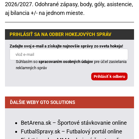
2026/2027. Odohrané zápasy, body, góly, asistencie,
aj bilancia +/- na jednom mieste.
PRIHLÁSIŤ SA NA ODBER HOKEJOVÝCH SPRÁV
Zadajte svoj e-mail a získajte najnovšie správy zo sveta hokeja!
Súhlasím so
spracovaním osobných údajov
pre účel zasielania
reklamných správ
ĎALŠIE WEBY GTO SOLUTIONS
BetArena.sk – Športové stávkovanie online
FutbalSpravy.sk – Futbalový portál online