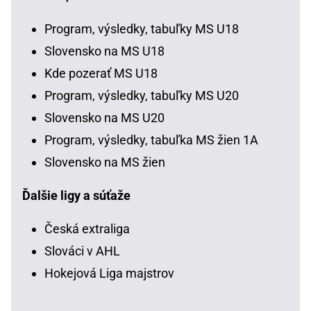
Program, výsledky, tabuľky MS U18
Slovensko na MS U18
Kde pozerať MS U18
Program, výsledky, tabuľky MS U20
Slovensko na MS U20
Program, výsledky, tabuľka MS žien 1A
Slovensko na MS žien
Ďalšie ligy a súťaže
Česká extraliga
Slováci v AHL
Hokejová Liga majstrov