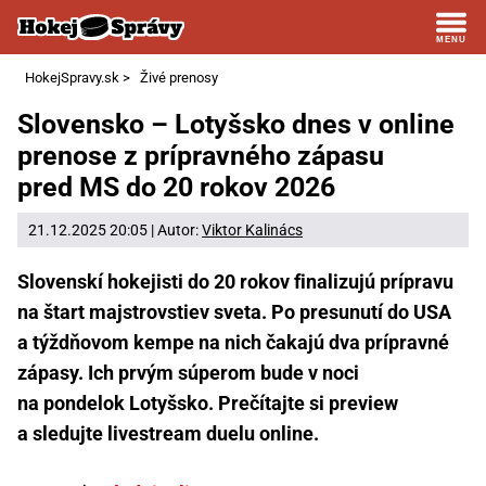
HokejSpravy.sk
>
Živé prenosy
Slovensko – Lotyšsko dnes v online
prenose z prípravného zápasu
pred MS do 20 rokov 2026
21.12.2025 20:05 | Autor:
Viktor Kalinács
Slovenskí hokejisti do 20 rokov finalizujú prípravu
na štart majstrovstiev sveta. Po presunutí do USA
a týždňovom kempe na nich čakajú dva prípravné
zápasy. Ich prvým súperom bude v noci
na pondelok Lotyšsko. Prečítajte si preview
a sledujte livestream duelu online.