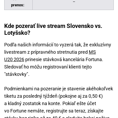
–
prenos:
Kde pozerať live stream Slovensko vs.
Lotyšsko?
Podľa našich informácií to vyzerá tak, že exkluzívny
livestream z prípravného stretnutia pred
MS
U20 2026
prinesie stávková kancelária Fortuna.
Sledovať ho môžu registrovaní klienti tejto
"stávkovky".
Podmienkami na pozeranie je stavenie akéhokoľvek
tiketu za posledný týždeň (pokojne aj za 0,50 €)
a kladný zostatok na konte. Pokiaľ ešte účet
vo Fortune nemáte, registrujte sa teraz, získajte