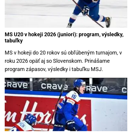
MS U20 v hokeji 2026 (juniori): program, výsledky,
tabuľky
MS v hokeji do 20 rokov sú obľúbeným turnajom, v
roku 2026 opäť aj so Slovenskom. Prinášame
program zápasov, výsledky i tabuľku MSJ.