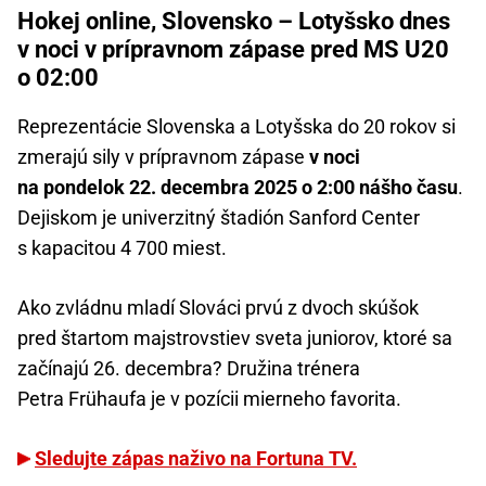
Hokej online, Slovensko – Lotyšsko dnes
v noci v prípravnom zápase pred MS U20
o 02:00
Reprezentácie Slovenska a Lotyšska do 20 rokov si
zmerajú sily v prípravnom zápase
v noci
na pondelok 22. decembra 2025 o 2:00 nášho času
.
Dejiskom je univerzitný štadión Sanford Center
s kapacitou 4 700 miest.
Ako zvládnu mladí Slováci prvú z dvoch skúšok
pred štartom majstrovstiev sveta juniorov, ktoré sa
začínajú 26. decembra? Družina trénera
Petra Frühaufa je v pozícii mierneho favorita.
Sledujte zápas naživo na Fortuna TV.