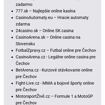
zadarmo
777.sk – Najlepšie online kasína
CasinoAutomaty.eu – Hracie automaty
zdarma
24casino.sk – Online SK casina
CasinoArena.sk – Online casina na
Slovensku
FotbalZpravy.cz – Futbal online pre Čechov
CasinoArena.cz - Legálne online casina pre
Čechov
BetArena.cz - Kurzové stávkovanie online
pre Čechov
Fight-Live.cz - MMA a bojové športy online
pre Čechov
MotorsportŽivě.cz – Formule 1 a MotoGP
pre Čechov