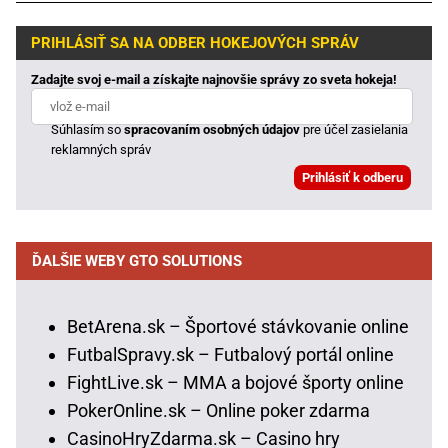
PRIHLÁSIŤ SA NA ODBER HOKEJOVÝCH SPRÁV
Zadajte svoj e-mail a získajte najnovšie správy zo sveta hokeja!
Súhlasím so
spracovaním osobných údajov
pre účel zasielania
reklamných správ
ĎALŠIE WEBY GTO SOLUTIONS
BetArena.sk – Športové stávkovanie online
FutbalSpravy.sk – Futbalový portál online
FightLive.sk – MMA a bojové športy online
PokerOnline.sk – Online poker zdarma
CasinoHryZdarma.sk – Casino hry