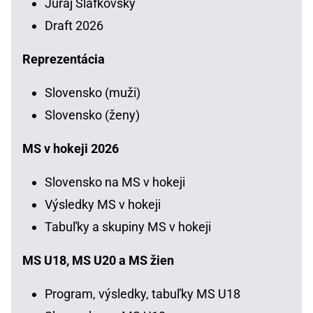
Juraj Slafkovský
Draft 2026
Reprezentácia
Slovensko (muži)
Slovensko (ženy)
MS v hokeji 2026
Slovensko na MS v hokeji
Výsledky MS v hokeji
Tabuľky a skupiny MS v hokeji
MS U18, MS U20 a MS žien
Program, výsledky, tabuľky MS U18