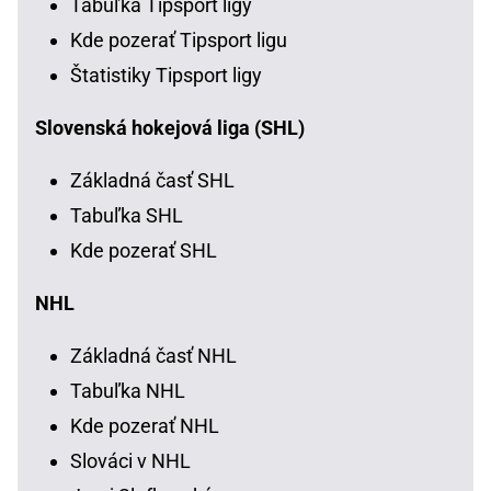
Tabuľka Tipsport ligy
Kde pozerať Tipsport ligu
Štatistiky Tipsport ligy
Slovenská hokejová liga (SHL)
Základná časť SHL
Tabuľka SHL
Kde pozerať SHL
NHL
Základná časť NHL
Tabuľka NHL
Kde pozerať NHL
Slováci v NHL