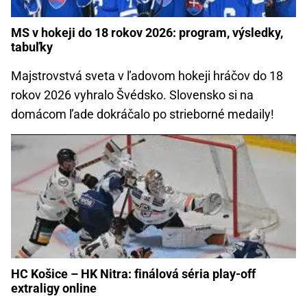
MS v hokeji do 18 rokov 2026: program, výsledky,
tabuľky
Majstrovstvá sveta v ľadovom hokeji hráčov do 18
rokov 2026 vyhralo Švédsko. Slovensko si na
domácom ľade dokráčalo po strieborné medaily!
HC Košice – HK Nitra: finálová séria play-off
extraligy online