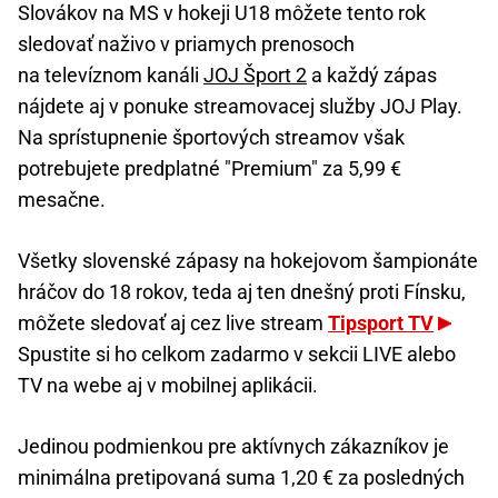
Slovákov na MS v hokeji U18 môžete tento rok
sledovať naživo v priamych prenosoch
na televíznom kanáli
JOJ Šport 2
a každý zápas
nájdete aj v ponuke streamovacej služby JOJ Play.
Na sprístupnenie športových streamov však
potrebujete predplatné "Premium" za 5,99 €
mesačne.
Všetky slovenské zápasy na hokejovom šampionáte
hráčov do 18 rokov, teda aj ten dnešný proti Fínsku,
môžete sledovať aj cez live stream
Tipsport TV
Spustite si ho celkom zadarmo v sekcii LIVE alebo
TV na webe aj v mobilnej aplikácii.
Jedinou podmienkou pre aktívnych zákazníkov je
minimálna pretipovaná suma 1,20 € za posledných