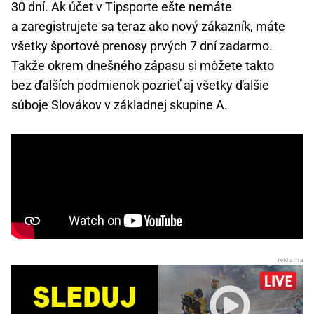
30 dní. Ak účet v Tipsporte ešte nemáte
a zaregistrujete sa teraz ako nový zákazník, máte
všetky športové prenosy prvých 7 dní zadarmo.
Takže okrem dnešného zápasu si môžete takto
bez ďalších podmienok pozrieť aj všetky ďalšie
súboje Slovákov v základnej skupine A.