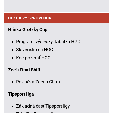
HOKEJOVÝ SPRIEVODCA
Hlinka Gretzky Cup
Program, výsledky, tabuľka HGC
Slovensko na HGC
Kde pozerať HGC
Zee's Final Shift
Rozlúčka Zdena Cháru
Tipsport liga
Základná časť Tipsport ligy