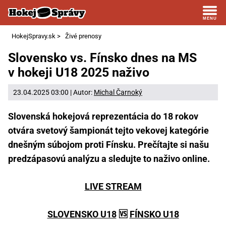
HokejSpravy.sk
>
Živé prenosy
Slovensko vs. Fínsko dnes na MS
v hokeji U18 2025 naživo
23.04.2025 03:00 | Autor:
Michal Čarnoký
Slovenská hokejová reprezentácia do 18 rokov
otvára svetový šampionát tejto vekovej kategórie
dnešným súbojom proti Fínsku. Prečítajte si našu
predzápasovú analýzu a sledujte to naživo online.
LIVE STREAM
SLOVENSKO U18
🆚
FÍNSKO U18