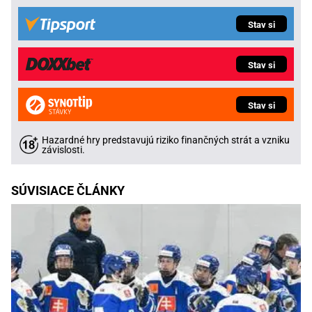
Stav si
Stav si
Stav si
Hazardné hry predstavujú riziko finančných strát a vzniku
závislosti.
SÚVISIACE ČLÁNKY