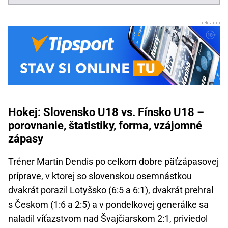
Hokej: Slovensko U18 vs. Fínsko U18 –
porovnanie, štatistiky, forma, vzájomné
zápasy
Tréner Martin Dendis po celkom dobre päťzápasovej
príprave, v ktorej so
slovenskou osemnástkou
dvakrát porazil Lotyšsko (6:5 a 6:1), dvakrát prehral
s Českom (1:6 a 2:5) a v pondelkovej generálke sa
naladil víťazstvom nad Švajčiarskom 2:1, priviedol