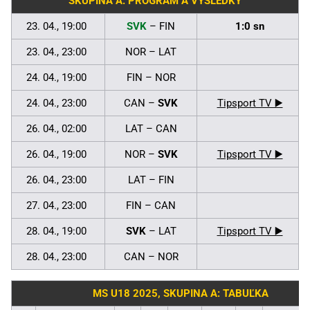
SKUPINA A: PROGRAM A VÝSLEDKY
23. 04., 19:00
SVK
– FIN
1:0 sn
23. 04., 23:00
NOR – LAT
24. 04., 19:00
FIN – NOR
24. 04., 23:00
CAN –
SVK
Tipsport TV ▶️
26. 04., 02:00
LAT – CAN
26. 04., 19:00
NOR –
SVK
Tipsport TV ▶️
26. 04., 23:00
LAT – FIN
27. 04., 23:00
FIN – CAN
28. 04., 19:00
SVK
– LAT
Tipsport TV ▶️
28. 04., 23:00
CAN – NOR
MS U18 2025, SKUPINA A: TABUĽKA