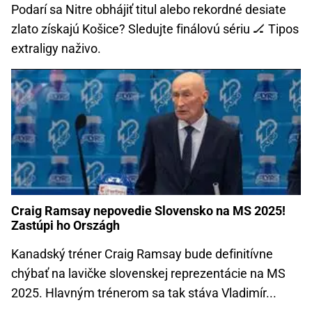
Podarí sa Nitre obhájiť titul alebo rekordné desiate
zlato získajú Košice? Sledujte finálovú sériu 🏒 Tipos
extraligy naživo.
Craig Ramsay nepovedie Slovensko na MS 2025!
Zastúpi ho Országh
Kanadský tréner Craig Ramsay bude definitívne
chýbať na lavičke slovenskej reprezentácie na MS
2025. Hlavným trénerom sa tak stáva Vladimír...