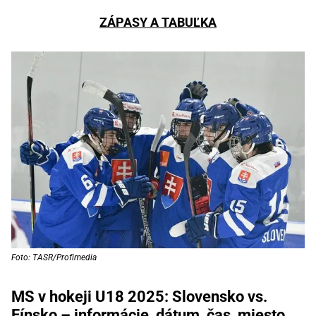
ZÁPASY A TABUĽKA
Foto: TASR/Profimedia
MS v hokeji U18 2025: Slovensko vs.
Fínsko – informácie, dátum, čas, miesto