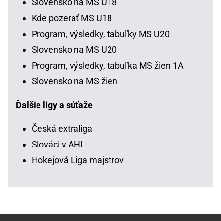
Slovensko na MS U18
Kde pozerať MS U18
Program, výsledky, tabuľky MS U20
Slovensko na MS U20
Program, výsledky, tabuľka MS žien 1A
Slovensko na MS žien
Ďalšie ligy a súťaže
Česká extraliga
Slováci v AHL
Hokejová Liga majstrov