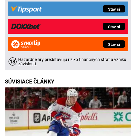
Stav si
Stav si
Stav si
Hazardné hry predstavujú riziko finančných strát a vzniku
závislosti.
SÚVISIACE ČLÁNKY