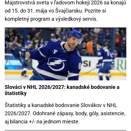
Majstrovstvá sveta v ľadovom hokeji 2026 sa konajú
od 15. do 31. mája vo Švajčiarsku. Pozrite si
kompletný program a výsledkový servis.
Slováci v NHL 2026/2027: kanadské bodovanie a
štatistiky
Štatistiky a kanadské bodovanie Slovákov v NHL
2026/2027. Odohrané zápasy, body, góly, asistencie,
aj bilancia +/- na jednom mieste.