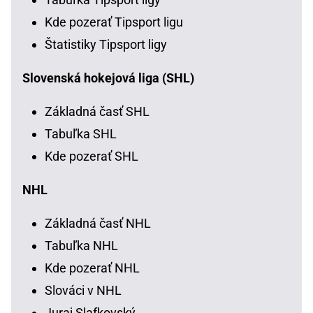
Kde pozerať Tipsport ligu
Štatistiky Tipsport ligy
Slovenská hokejová liga (SHL)
Základná časť SHL
Tabuľka SHL
Kde pozerať SHL
NHL
Základná časť NHL
Tabuľka NHL
Kde pozerať NHL
Slováci v NHL
Juraj Slafkovský