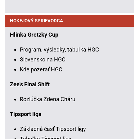
HOKEJOVÝ SPRIEVODCA
Hlinka Gretzky Cup
Program, výsledky, tabuľka HGC
Slovensko na HGC
Kde pozerať HGC
Zee's Final Shift
Rozlúčka Zdena Cháru
Tipsport liga
Základná časť Tipsport ligy
Tabuľka Tipsport ligy