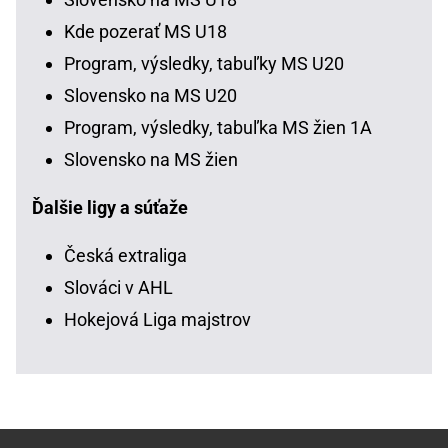
Kde pozerať MS U18
Program, výsledky, tabuľky MS U20
Slovensko na MS U20
Program, výsledky, tabuľka MS žien 1A
Slovensko na MS žien
Ďalšie ligy a súťaže
Česká extraliga
Slováci v AHL
Hokejová Liga majstrov