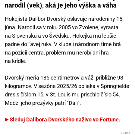
narodil (vek), aká je jeho výška a váha
Hokejista Dalibor Dvorský oslavuje narodeniny 15.
júna. Narodil sa v roku 2005 vo Zvolene, vyrastal
na Slovensku a vo Švédsku. Hokejka mu lepšie
padne do ľavej ruky. V klube i národnom tíme hrá
na pozícii centra, problém mu nerobí ani hra
na krídle.
Dvorský meria 185 centimetrov a váži približne 93
kilogramov. V sezóne 2025/26 oblieka v Springfielde
dres s číslom 15, v St. Louis mu prischlo číslo 54.
Medzi jeho prezývky patrí "Dali".
Sleduj Dalibora Dvorského naživo vo Fortune.