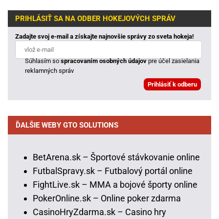
PRIHLÁSIŤ SA NA ODBER HOKEJOVÝCH SPRÁV
Zadajte svoj e-mail a získajte najnovšie správy zo sveta hokeja!
Súhlasím so
spracovaním osobných údajov
pre účel zasielania
reklamných správ
ĎALŠIE WEBY GTO SOLUTIONS
BetArena.sk – Športové stávkovanie online
FutbalSpravy.sk – Futbalový portál online
FightLive.sk – MMA a bojové športy online
PokerOnline.sk – Online poker zdarma
CasinoHryZdarma.sk – Casino hry