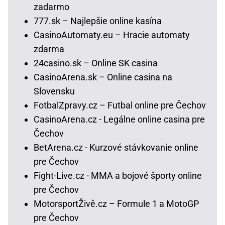
zadarmo
777.sk – Najlepšie online kasína
CasinoAutomaty.eu – Hracie automaty
zdarma
24casino.sk – Online SK casina
CasinoArena.sk – Online casina na
Slovensku
FotbalZpravy.cz – Futbal online pre Čechov
CasinoArena.cz - Legálne online casina pre
Čechov
BetArena.cz - Kurzové stávkovanie online
pre Čechov
Fight-Live.cz - MMA a bojové športy online
pre Čechov
MotorsportŽivě.cz – Formule 1 a MotoGP
pre Čechov