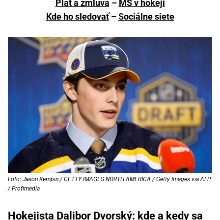
Plat a zmluva
–
MS v hokeji
Kde ho sledovať
–
Sociálne siete
Foto: Jason Kempin / GETTY IMAGES NORTH AMERICA / Getty Images via AFP
/ Profimedia
Hokejista Dalibor Dvorský: kde a kedy sa