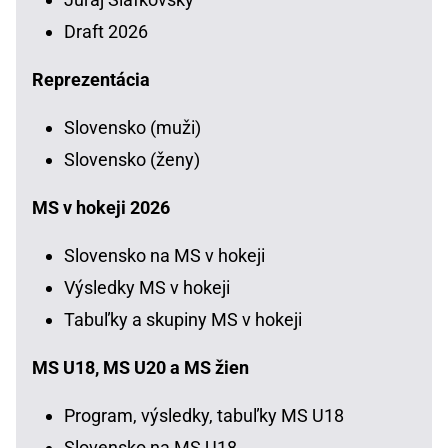
Draft 2026
Reprezentácia
Slovensko (muži)
Slovensko (ženy)
MS v hokeji 2026
Slovensko na MS v hokeji
Výsledky MS v hokeji
Tabuľky a skupiny MS v hokeji
MS U18, MS U20 a MS žien
Program, výsledky, tabuľky MS U18
Slovensko na MS U18