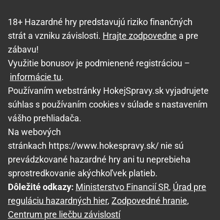
18+ Hazardné hry predstavujú riziko finančných
strát a vzniku závislosti.
Hrajte zodpovedne
a pre
zábavu!
Využitie bonusov je podmienené registráciou –
informácie tu
.
Používaním webstránky HokejSpravy.sk vyjadrujete
súhlas s používaním cookies v súlade s nastavením
vášho prehliadača.
Na webových
stránkach https://www.hokespravy.sk/ nie sú
prevádzkované hazardné hry ani tu neprebieha
sprostredkovanie akýchkoľvek platieb.
Dôležité odkazy:
Ministerstvo Financií SR
,
Úrad pre
reguláciu hazardných hier
,
Zodpovedné hranie
,
Centrum pre liečbu závislostí