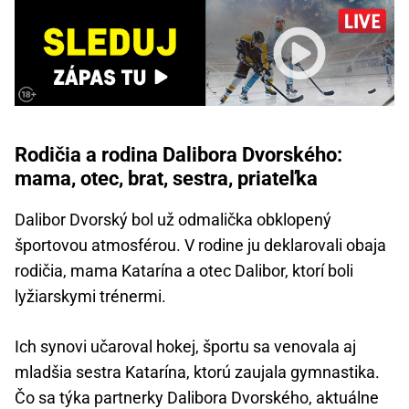
Rodičia a rodina Dalibora Dvorského:
mama, otec, brat, sestra, priateľka
Dalibor Dvorský bol už odmalička obklopený
športovou atmosférou. V rodine ju deklarovali obaja
rodičia, mama Katarína a otec Dalibor, ktorí boli
lyžiarskymi trénermi.
Ich synovi učaroval hokej, športu sa venovala aj
mladšia sestra Katarína, ktorú zaujala gymnastika.
Čo sa týka partnerky Dalibora Dvorského, aktuálne