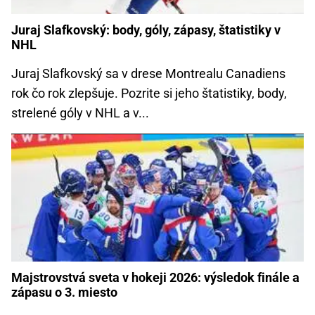
Juraj Slafkovský: body, góly, zápasy, štatistiky v
NHL
Juraj Slafkovský sa v drese Montrealu Canadiens
rok čo rok zlepšuje. Pozrite si jeho štatistiky, body,
strelené góly v NHL a v...
Majstrovstvá sveta v hokeji 2026: výsledok finále a
zápasu o 3. miesto