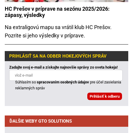
HC Prešov v príprave na sezónu 2025/2026:
zápasy, výsledky
Na extraligovú mapu sa vrátil klub HC Prešov.
Pozrite si jeho výsledky v príprave.
PRIHLÁSIŤ SA NA ODBER HOKEJOVÝCH SPRÁV
Zadajte svoj e-mail a získajte najnovšie správy zo sveta hokeja!
Súhlasím so
spracovaním osobných údajov
pre účel zasielania
reklamných správ
ĎALŠIE WEBY GTO SOLUTIONS