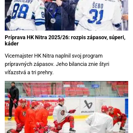
Príprava HK Nitra 2025/26: rozpis zápasov, súperi,
káder
Vicemajster HK Nitra naplnil svoj program
prípravných zápasov. Jeho bilancia znie štyri
víťazstvá a tri prehry.