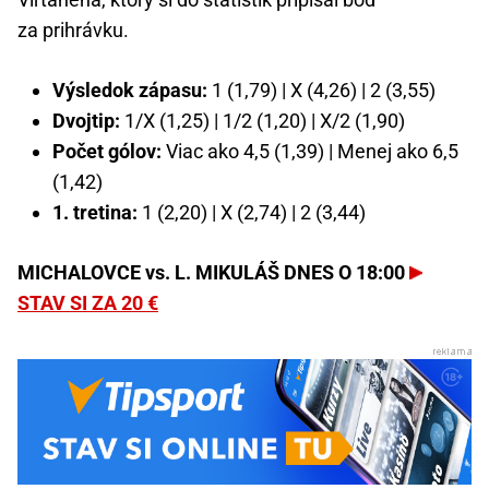
za prihrávku.
Výsledok zápasu:
1 (1,79) | X (4,26) | 2 (3,55)
Dvojtip:
1/X (1,25) | 1/2 (1,20) | X/2 (1,90)
Počet gólov:
Viac ako 4,5 (1,39) | Menej ako 6,5
(1,42)
1. tretina:
1 (2,20) | X (2,74) | 2 (3,44)
MICHALOVCE vs. L. MIKULÁŠ DNES O 18:00
STAV SI ZA 20 €