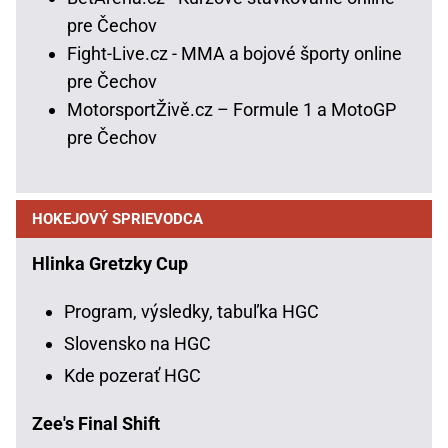
pre Čechov
Fight-Live.cz - MMA a bojové športy online
pre Čechov
MotorsportŽivě.cz – Formule 1 a MotoGP
pre Čechov
HOKEJOVÝ SPRIEVODCA
Hlinka Gretzky Cup
Program, výsledky, tabuľka HGC
Slovensko na HGC
Kde pozerať HGC
Zee's Final Shift