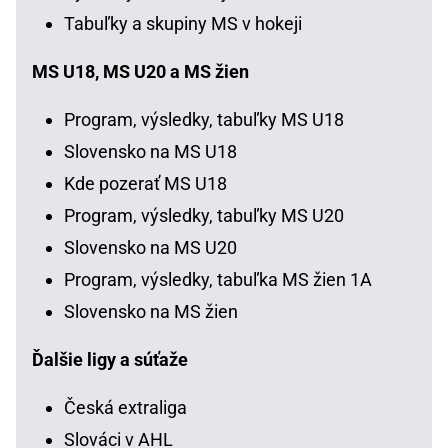
Tabuľky a skupiny MS v hokeji
MS U18, MS U20 a MS žien
Program, výsledky, tabuľky MS U18
Slovensko na MS U18
Kde pozerať MS U18
Program, výsledky, tabuľky MS U20
Slovensko na MS U20
Program, výsledky, tabuľka MS žien 1A
Slovensko na MS žien
Ďalšie ligy a súťaže
Česká extraliga
Slováci v AHL