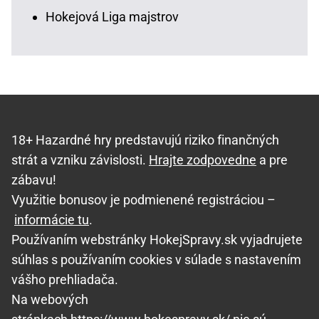
Hokejová Liga majstrov
18+ Hazardné hry predstavujú riziko finančných
strát a vzniku závislosti.
Hrajte zodpovedne
a pre
zábavu!
Využitie bonusov je podmienené registráciou –
informácie tu
.
Používaním webstránky HokejSpravy.sk vyjadrujete
súhlas s používaním cookies v súlade s nastavením
vášho prehliadača.
Na webových