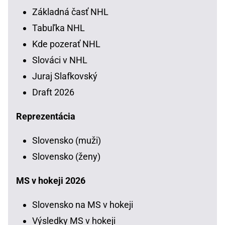
Základná časť NHL
Tabuľka NHL
Kde pozerať NHL
Slováci v NHL
Juraj Slafkovský
Draft 2026
Reprezentácia
Slovensko (muži)
Slovensko (ženy)
MS v hokeji 2026
Slovensko na MS v hokeji
Výsledky MS v hokeji