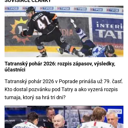
SÚVISIACE ČLÁNKY
Tatranský pohár 2026: rozpis zápasov, výsledky,
účastníci
Tatranský pohár 2026 v Poprade prináša už 79. časť.
Kto dostal pozvánku pod Tatry a ako vyzerá rozpis
turnaja, ktorý sa hrá tri dni?