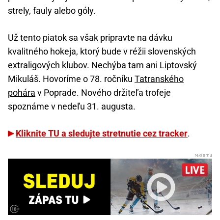
strely, fauly alebo góly.
Už tento piatok sa však pripravte na dávku
kvalitného hokeja, ktorý bude v réžii slovenských
extraligových klubov. Nechýba tam ani Liptovský
Mikuláš. Hovoríme o 78. ročníku
Tatranského
pohára
v Poprade. Nového držiteľa trofeje
spoznáme v nedeľu 31. augusta.
Kliknite TU a sledujte stretnutie cez tracker
.