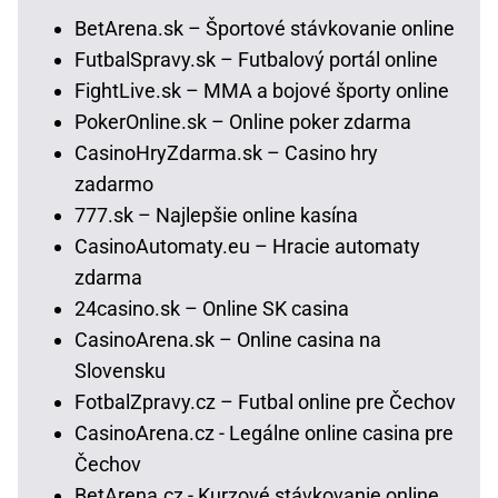
BetArena.sk – Športové stávkovanie online
FutbalSpravy.sk – Futbalový portál online
FightLive.sk – MMA a bojové športy online
PokerOnline.sk – Online poker zdarma
CasinoHryZdarma.sk – Casino hry
zadarmo
777.sk – Najlepšie online kasína
CasinoAutomaty.eu – Hracie automaty
zdarma
24casino.sk – Online SK casina
CasinoArena.sk – Online casina na
Slovensku
FotbalZpravy.cz – Futbal online pre Čechov
CasinoArena.cz - Legálne online casina pre
Čechov
BetArena.cz - Kurzové stávkovanie online