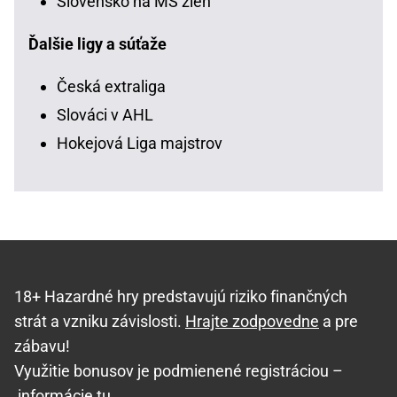
Slovensko na MS žien
Ďalšie ligy a súťaže
Česká extraliga
Slováci v AHL
Hokejová Liga majstrov
18+ Hazardné hry predstavujú riziko finančných
strát a vzniku závislosti.
Hrajte zodpovedne
a pre
zábavu!
Využitie bonusov je podmienené registráciou –
informácie tu
.