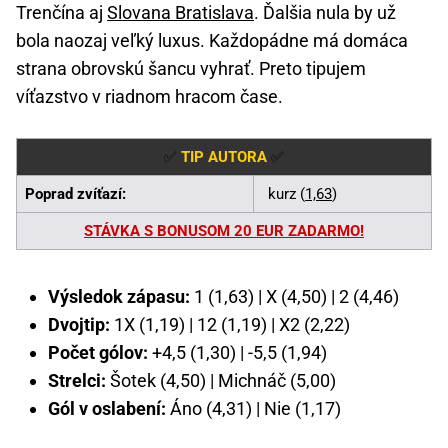
Trenčína aj
Slovana Bratislava
. Ďalšia nula by už
bola naozaj veľký luxus. Každopádne má domáca
strana obrovskú šancu vyhrať. Preto tipujem
víťazstvo v riadnom hracom čase.
✅
TIP AUTORA
✅
Poprad zvíťazí:
kurz (
1,63
)
STÁVKA S BONUSOM 20 EUR ZADARMO!
Výsledok zápasu:
1 (1,63) | X (4,50) | 2 (4,46)
Dvojtip:
1X (1,19) | 12 (1,19) | X2 (2,22)
Počet gólov:
+4,5 (1,30) | -5,5 (1,94)
Strelci:
Šotek (4,50) | Michnáč (5,00)
Gól v oslabení:
Áno (4,31) | Nie (1,17)