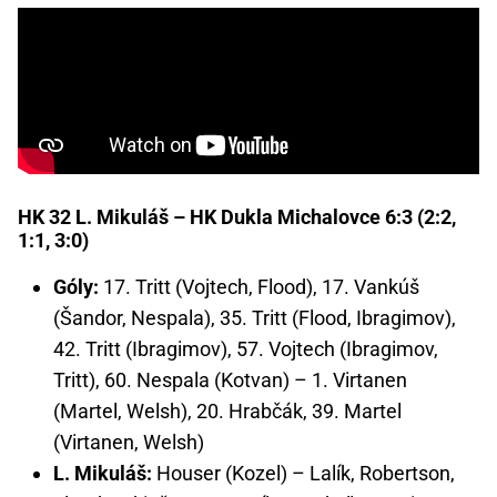
HK 32 L. Mikuláš – HK Dukla Michalovce 6:3 (2:2,
1:1, 3:0)
Góly:
17. Tritt (Vojtech, Flood), 17. Vankúš
(Šandor, Nespala), 35. Tritt (Flood, Ibragimov),
42. Tritt (Ibragimov), 57. Vojtech (Ibragimov,
Tritt), 60. Nespala (Kotvan) – 1. Virtanen
(Martel, Welsh), 20. Hrabčák, 39. Martel
(Virtanen, Welsh)
L. Mikuláš:
Houser (Kozel) – Lalík, Robertson,