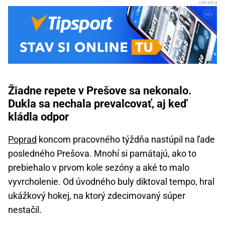
Žiadne repete v Prešove sa nekonalo.
Dukla sa nechala prevalcovať, aj keď
kládla odpor
Poprad
koncom pracovného týždňa nastúpil na ľade
posledného Prešova. Mnohí si pamätajú, ako to
prebiehalo v prvom kole sezóny a aké to malo
vyvrcholenie. Od úvodného buly diktoval tempo, hral
ukážkový hokej, na ktorý zdecimovaný súper
nestačil.