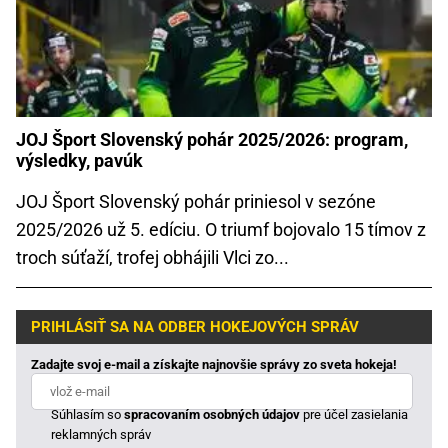
JOJ Šport Slovenský pohár 2025/2026: program,
výsledky, pavúk
JOJ Šport Slovenský pohár priniesol v sezóne
2025/2026 už 5. edíciu. O triumf bojovalo 15 tímov z
troch súťaží, trofej obhájili Vlci zo...
PRIHLÁSIŤ SA NA ODBER HOKEJOVÝCH SPRÁV
Zadajte svoj e-mail a získajte najnovšie správy zo sveta hokeja!
Súhlasím so
spracovaním osobných údajov
pre účel zasielania
reklamných správ