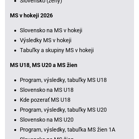
Slovensko (ženy)
MS v hokeji 2026
Slovensko na MS v hokeji
Výsledky MS v hokeji
Tabuľky a skupiny MS v hokeji
MS U18, MS U20 a MS žien
Program, výsledky, tabuľky MS U18
Slovensko na MS U18
Kde pozerať MS U18
Program, výsledky, tabuľky MS U20
Slovensko na MS U20
Program, výsledky, tabuľka MS žien 1A