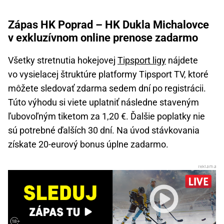
Zápas HK Poprad – HK Dukla Michalovce
v exkluzívnom online prenose zadarmo
Všetky stretnutia hokejovej
Tipsport ligy
nájdete
vo vysielacej štruktúre platformy Tipsport TV, ktoré
môžete sledovať zdarma sedem dní po registrácii.
Túto výhodu si viete uplatniť následne staveným
ľubovoľným tiketom za 1,20 €. Ďalšie poplatky nie
sú potrebné ďalších 30 dní. Na úvod stávkovania
získate 20-eurový bonus úplne zadarmo.