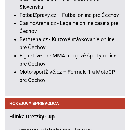
Slovensku
FotbalZpravy.cz – Futbal online pre Čechov
CasinoArena.cz - Legálne online casina pre
Čechov
BetArena.cz - Kurzové stávkovanie online
pre Čechov
Fight-Live.cz - MMA a bojové športy online
pre Čechov
MotorsportŽivě.cz – Formule 1 a MotoGP
pre Čechov
HOKEJOVÝ SPRIEVODCA
Hlinka Gretzky Cup