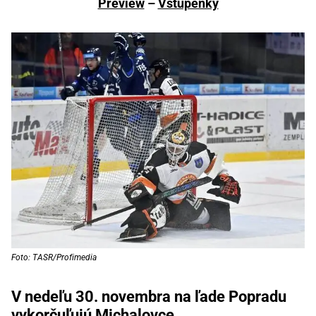
Preview
–
Vstupenky
Foto: TASR/Profimedia
V nedeľu 30. novembra na ľade Popradu
vykorčuľujú Michalovce