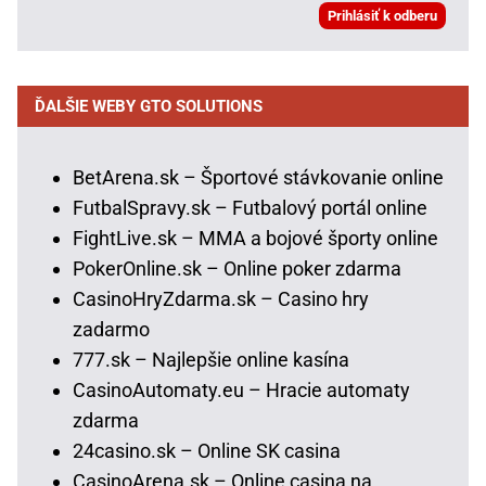
ĎALŠIE WEBY GTO SOLUTIONS
BetArena.sk – Športové stávkovanie online
FutbalSpravy.sk – Futbalový portál online
FightLive.sk – MMA a bojové športy online
PokerOnline.sk – Online poker zdarma
CasinoHryZdarma.sk – Casino hry
zadarmo
777.sk – Najlepšie online kasína
CasinoAutomaty.eu – Hracie automaty
zdarma
24casino.sk – Online SK casina
CasinoArena.sk – Online casina na