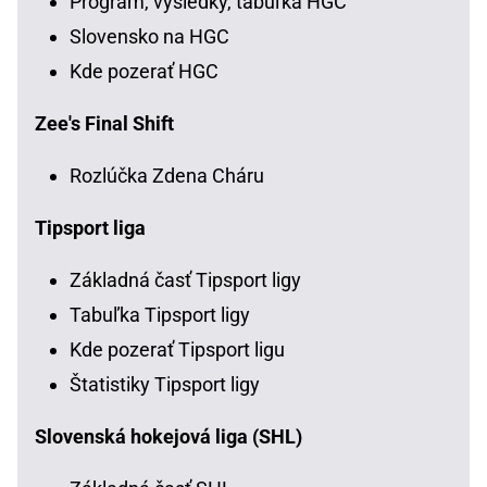
Program, výsledky, tabuľka HGC
Slovensko na HGC
Kde pozerať HGC
Zee's Final Shift
Rozlúčka Zdena Cháru
Tipsport liga
Základná časť Tipsport ligy
Tabuľka Tipsport ligy
Kde pozerať Tipsport ligu
Štatistiky Tipsport ligy
Slovenská hokejová liga (SHL)