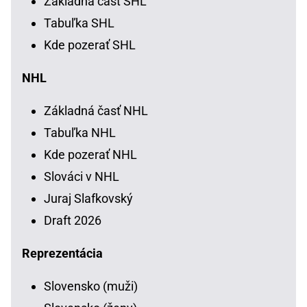
Základná časť SHL
Tabuľka SHL
Kde pozerať SHL
NHL
Základná časť NHL
Tabuľka NHL
Kde pozerať NHL
Slováci v NHL
Juraj Slafkovský
Draft 2026
Reprezentácia
Slovensko (muži)