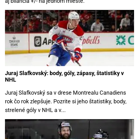
aj bilancia +/- na jednom mieste.
Juraj Slafkovský: body, góly, zápasy, štatistiky v
NHL
Juraj Slafkovský sa v drese Montrealu Canadiens
rok čo rok zlepšuje. Pozrite si jeho štatistiky, body,
strelené góly v NHL a v...