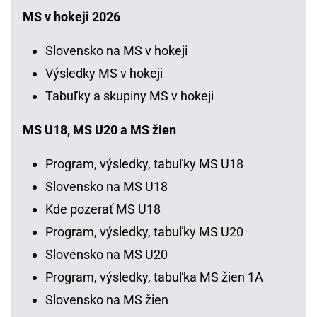
MS v hokeji 2026
Slovensko na MS v hokeji
Výsledky MS v hokeji
Tabuľky a skupiny MS v hokeji
MS U18, MS U20 a MS žien
Program, výsledky, tabuľky MS U18
Slovensko na MS U18
Kde pozerať MS U18
Program, výsledky, tabuľky MS U20
Slovensko na MS U20
Program, výsledky, tabuľka MS žien 1A
Slovensko na MS žien