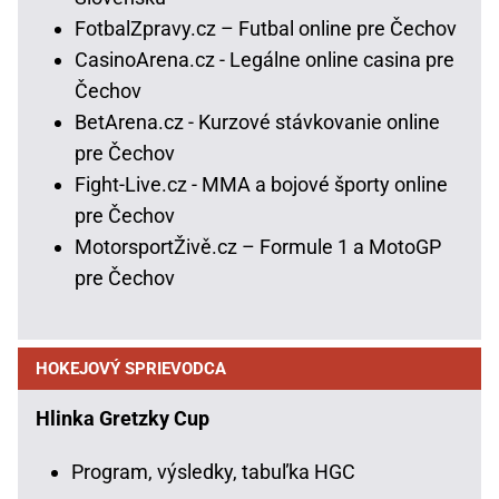
FotbalZpravy.cz – Futbal online pre Čechov
CasinoArena.cz - Legálne online casina pre
Čechov
BetArena.cz - Kurzové stávkovanie online
pre Čechov
Fight-Live.cz - MMA a bojové športy online
pre Čechov
MotorsportŽivě.cz – Formule 1 a MotoGP
pre Čechov
HOKEJOVÝ SPRIEVODCA
Hlinka Gretzky Cup
Program, výsledky, tabuľka HGC