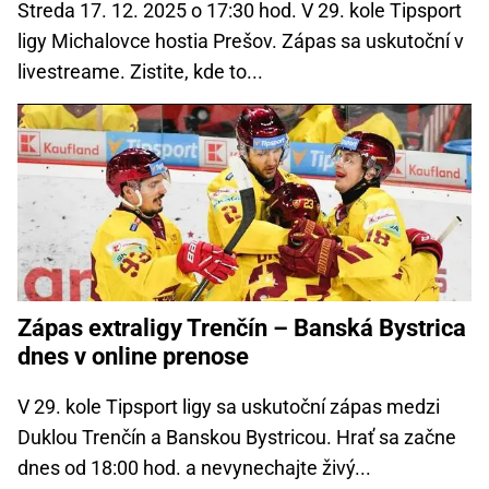
Streda 17. 12. 2025 o 17:30 hod. V 29. kole Tipsport
ligy Michalovce hostia Prešov. Zápas sa uskutoční v
livestreame. Zistite, kde to...
Zápas extraligy Trenčín – Banská Bystrica
dnes v online prenose
V 29. kole Tipsport ligy sa uskutoční zápas medzi
Duklou Trenčín a Banskou Bystricou. Hrať sa začne
dnes od 18:00 hod. a nevynechajte živý...