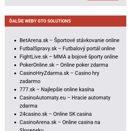
ĎALŠIE WEBY GTO SOLUTIONS
BetArena.sk – Športové stávkovanie online
FutbalSpravy.sk – Futbalový portál online
FightLive.sk – MMA a bojové športy online
PokerOnline.sk – Online poker zdarma
CasinoHryZdarma.sk – Casino hry
zadarmo
777.sk – Najlepšie online kasína
CasinoAutomaty.eu – Hracie automaty
zdarma
24casino.sk – Online SK casina
CasinoArena.sk – Online casina na
Slovensku