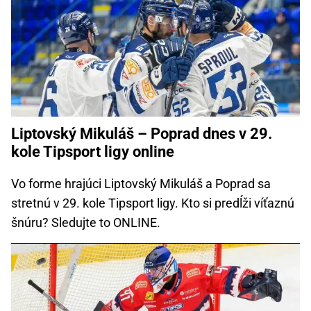
Liptovský Mikuláš – Poprad dnes v 29.
kole Tipsport ligy online
Vo forme hrajúci Liptovský Mikuláš a Poprad sa
stretnú v 29. kole Tipsport ligy. Kto si predĺži víťaznú
šnúru? Sledujte to ONLINE.