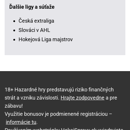
Ďalšie ligy a súťaže
Česká extraliga
Slováci v AHL
Hokejová Liga majstrov
18+ Hazardné hry predstavujú riziko finančných
strát a vzniku závislosti.
Hrajte zodpovedne
a pre
zábavu!
Využitie bonusov je podmienené registráciou –
informácie tu
.