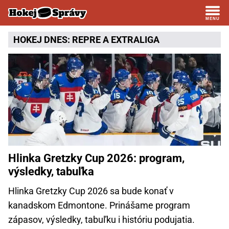
HOKEJ DNES:
REPRE
A
EXTRALIGA
Hlinka Gretzky Cup 2026: program,
výsledky, tabuľka
Hlinka Gretzky Cup 2026 sa bude konať v
kanadskom Edmontone. Prinášame program
zápasov, výsledky, tabuľku i históriu podujatia.