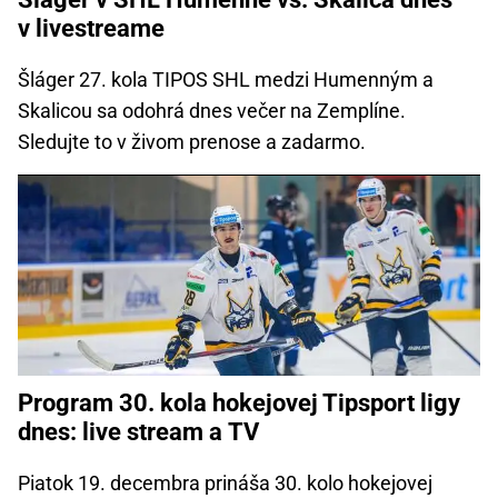
v livestreame
Šláger 27. kola TIPOS SHL medzi Humenným a
Skalicou sa odohrá dnes večer na Zemplíne.
Sledujte to v živom prenose a zadarmo.
Program 30. kola hokejovej Tipsport ligy
dnes: live stream a TV
Piatok 19. decembra prináša 30. kolo hokejovej