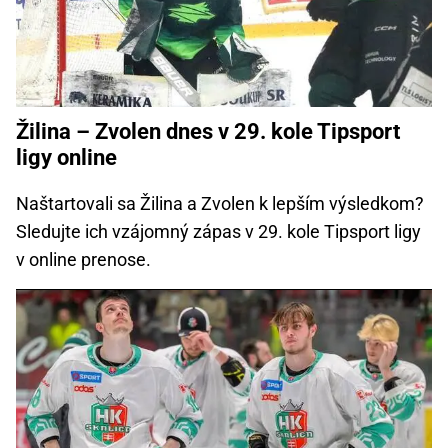
Žilina – Zvolen dnes v 29. kole Tipsport
ligy online
Naštartovali sa Žilina a Zvolen k lepším výsledkom?
Sledujte ich vzájomný zápas v 29. kole Tipsport ligy
v online prenose.