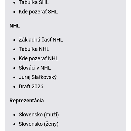
Tabuľka SHL
Kde pozerať SHL
NHL
Základná časť NHL
Tabuľka NHL
Kde pozerať NHL
Slováci v NHL
Juraj Slafkovský
Draft 2026
Reprezentácia
Slovensko (muži)
Slovensko (ženy)