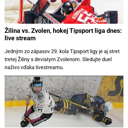
Žilina vs. Zvolen, hokej Tipsport liga dnes:
live stream
Jedným zo zápasov 29. kola Tipsport ligy je aj stret
tretej Žiliny s deviatym Zvolenom. Sledujte duel
naživo vďaka livestreamu.