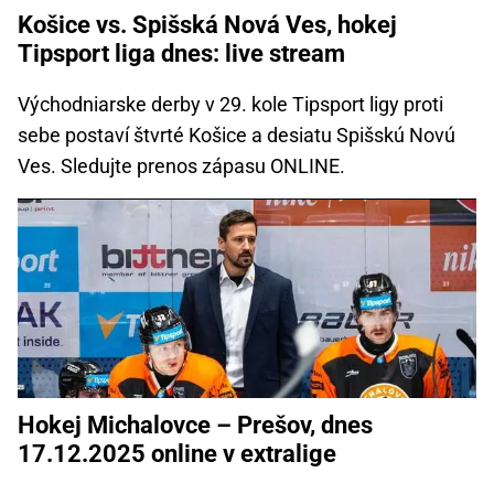
Košice vs. Spišská Nová Ves, hokej
Tipsport liga dnes: live stream
Východniarske derby v 29. kole Tipsport ligy proti
sebe postaví štvrté Košice a desiatu Spišskú Novú
Ves. Sledujte prenos zápasu ONLINE.
Hokej Michalovce – Prešov, dnes
17.12.2025 online v extralige