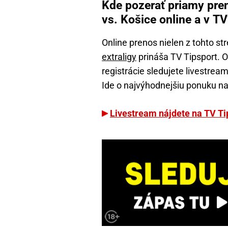
Kde pozerať priamy pren
vs. Košice online a v TV
Online prenos nielen z tohto str
extraligy
prináša TV Tipsport. 
registrácie sledujete livestre
Ide o najvýhodnejšiu ponuku n
Livestream nájdete na TV Ti