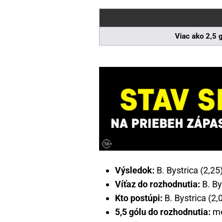
Viac ako 2,5 
Výsledok:
B. Bystrica (2,25)
Víťaz do rozhodnutia:
B. By
Kto postúpi:
B. Bystrica (2,
5,5 gólu do rozhodnutia:
men