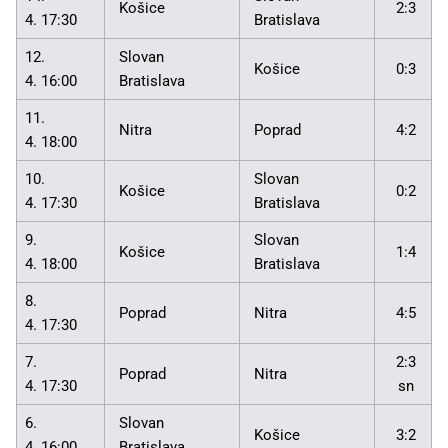
Košice
2:3
4. 17:30
Bratislava
12.
Slovan
Košice
0:3
4. 16:00
Bratislava
11.
Nitra
Poprad
4:2
4. 18:00
10.
Slovan
Košice
0:2
4. 17:30
Bratislava
9.
Slovan
Košice
1:4
4. 18:00
Bratislava
8.
Poprad
Nitra
4:5
4. 17:30
7.
2:3
Poprad
Nitra
4. 17:30
sn
6.
Slovan
Košice
3:2
4. 16:00
Bratislava