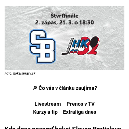
Foto: hokejspravy.sk
🔎
Čo vás v článku zaujíma?
Livestream
–
Prenos v TV
Kurzy a tip
–
Extraliga dnes