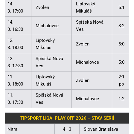
14.
Liptovský
Zvolen
5:1
3. 17:00
Mikuláš
14.
Spišská Nová
Michalovce
3:2
3. 16:30
Ves
12.
Liptovský
Zvolen
5:0
3. 18:00
Mikuláš
12.
Spišská Nová
Michalovce
5:0
3. 17:30
Ves
11.
Liptovský
2:1
Zvolen
3. 18:00
Mikuláš
pp
11.
Spišská Nová
Michalovce
1:2
3. 17:30
Ves
TIPSPORT LIGA: PLAY OFF 2026 – STAV SÉRIÍ
Nitra
4 : 3
Slovan Bratislava