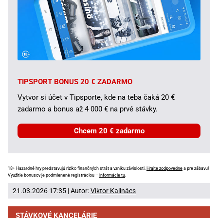
TIPSPORT BONUS 20 € ZADARMO
Vytvor si účet v Tipsporte, kde na teba čaká 20 €
zadarmo a bonus až 4 000 € na prvé stávky.
Chcem 20 € zadarmo
18+ Hazardné hry predstavujú riziko finančných strát a vzniku závislosti.
Hrajte zodpovedne
a pre zábavu!
Využitie bonusov je podmienené registráciou –
informácie tu
.
21.03.2026 17:35 | Autor:
Viktor Kalinács
STÁVKOVÉ KANCELÁRIE