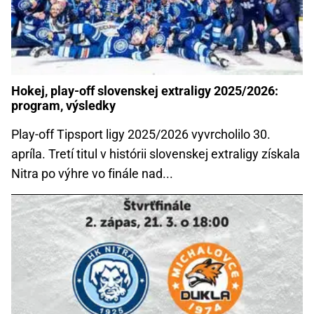
Hokej, play-off slovenskej extraligy 2025/2026:
program, výsledky
Play-off Tipsport ligy 2025/2026 vyvrcholilo 30.
apríla. Tretí titul v histórii slovenskej extraligy získala
Nitra po výhre vo finále nad...