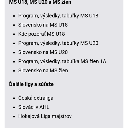
MS U18, MS U20 a MS žien
Program, výsledky, tabuľky MS U18
Slovensko na MS U18
Kde pozerať MS U18
Program, výsledky, tabuľky MS U20
Slovensko na MS U20
Program, výsledky, tabuľka MS žien 1A
Slovensko na MS žien
Ďalšie ligy a súťaže
Česká extraliga
Slováci v AHL
Hokejová Liga majstrov