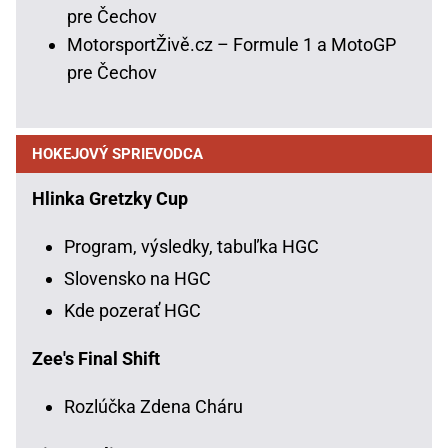
pre Čechov
MotorsportŽivě.cz – Formule 1 a MotoGP
pre Čechov
HOKEJOVÝ SPRIEVODCA
Hlinka Gretzky Cup
Program, výsledky, tabuľka HGC
Slovensko na HGC
Kde pozerať HGC
Zee's Final Shift
Rozlúčka Zdena Cháru