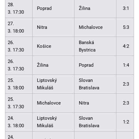
28.
Poprad
Žilina
3:1
3. 17:30
27.
Nitra
Michalovce
5:3
3. 18:00
26.
Banská
Košice
4:2
3. 17:30
Bystrica
26.
Žilina
Poprad
1:4
3. 17:30
25.
Liptovský
Slovan
2:3
3. 18:00
Mikuláš
Bratislava
25.
Michalovce
Nitra
2:3
3. 17:30
24.
Liptovský
Slovan
1:2
3. 18:00
Mikuláš
Bratislava
24.