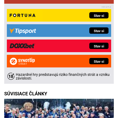
Stav si
Stav si
Stav si
Stav si
Hazardné hry predstavujú riziko finančných strát a vzniku
závislosti.
SÚVISIACE ČLÁNKY