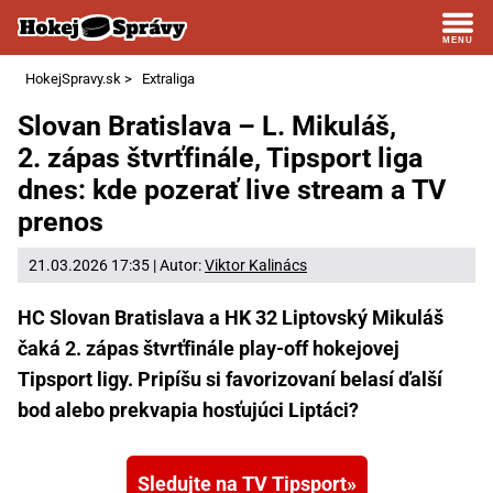
HokejSpravy.sk
>
Extraliga
Slovan Bratislava – L. Mikuláš,
2. zápas štvrťfinále, Tipsport liga
dnes: kde pozerať live stream a TV
prenos
21.03.2026 17:35 | Autor:
Viktor Kalinács
HC Slovan Bratislava a HK 32 Liptovský Mikuláš
čaká 2. zápas štvrťfinále play-off hokejovej
Tipsport ligy. Pripíšu si favorizovaní belasí ďalší
bod alebo prekvapia hosťujúci Liptáci?
Sledujte na TV Tipsport