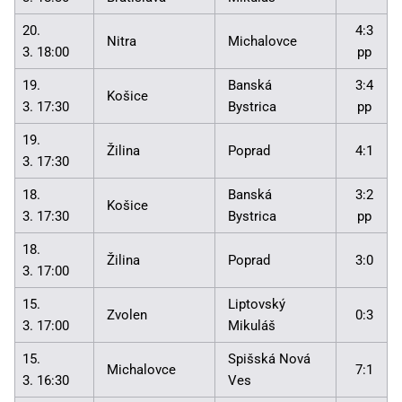
20.
4:3
Nitra
Michalovce
3. 18:00
pp
19.
Banská
3:4
Košice
3. 17:30
Bystrica
pp
19.
Žilina
Poprad
4:1
3. 17:30
18.
Banská
3:2
Košice
3. 17:30
Bystrica
pp
18.
Žilina
Poprad
3:0
3. 17:00
15.
Liptovský
Zvolen
0:3
3. 17:00
Mikuláš
15.
Spišská Nová
Michalovce
7:1
3. 16:30
Ves