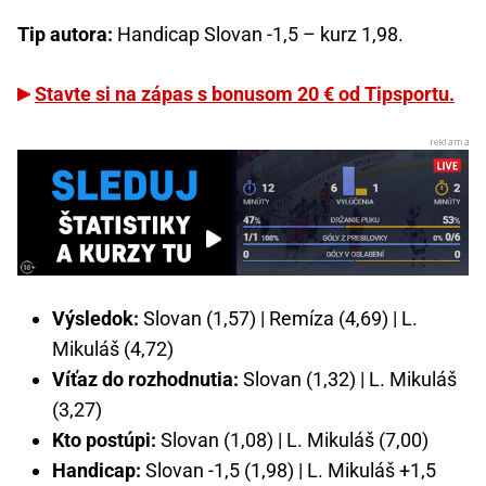
Tip autora:
Handicap Slovan -1,5 – kurz 1,98.
Stavte si na zápas s bonusom 20 € od Tipsportu.
Výsledok:
Slovan (1,57) | Remíza (4,69) | L.
Mikuláš (4,72)
Víťaz do rozhodnutia:
Slovan (1,32) | L. Mikuláš
(3,27)
Kto postúpi:
Slovan (1,08) | L. Mikuláš (7,00)
Handicap:
Slovan -1,5 (1,98) | L. Mikuláš +1,5