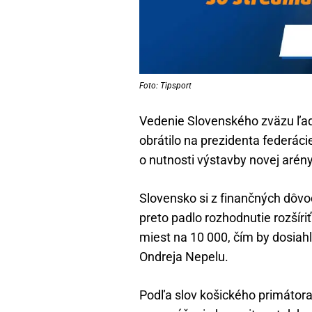
Foto: Tipsport
Vedenie Slovenského zväzu ľad
obrátilo na prezidenta federáci
o nutnosti výstavby novej arény
Slovensko si z finančných dôvo
preto padlo rozhodnutie rozšír
miest na 10 000, čím by dosiah
Ondreja Nepelu.
Podľa slov košického primátora