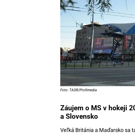
Foto: TASR/Profimedia
Záujem o MS v hokeji 2
a Slovensko
Veľká Británia a Maďarsko sa ta