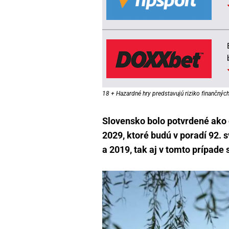
18 + Hazardné hry predstavujú riziko finančných 
Slovensko bolo potvrdené ako 
2029, ktoré budú v poradí 92.
a 2019, tak aj v tomto prípade 