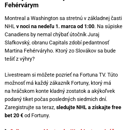
Fehérvárym
Montreal a Washington sa stretnú v základnej časti
NHL
v noci na nedeľu 1. marca od 1:00
. Na súpiske
Canadiens by nemal chýbať útočník Juraj
Slafkovský, obranu Capitals zdobí pedantnosť
Martina Fehérváryho. Ktorý zo Slovákov sa bude
tešiť z výhry?
Livestream si môžete pozrieť na Fortuna TV. Túto
možnosť má každý zákazník Fortuny, ktorý má
na hráčskom konte kladný zostatok a akýkoľvek
podaný tiket počas posledných siedmich dní.
Zaregistrujte sa teraz,
sledujte NHL a získajte free
bet 20 €
od Fortuny.