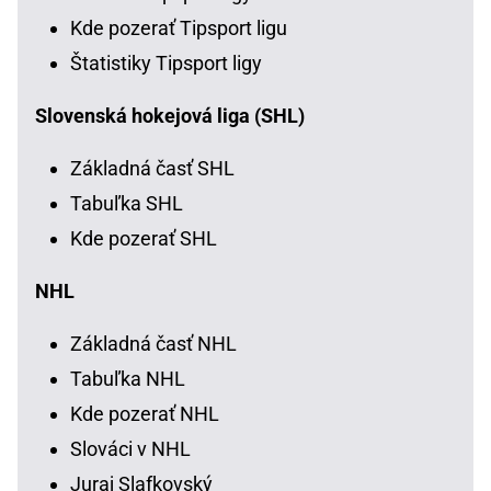
Kde pozerať Tipsport ligu
Štatistiky Tipsport ligy
Slovenská hokejová liga (SHL)
Základná časť SHL
Tabuľka SHL
Kde pozerať SHL
NHL
Základná časť NHL
Tabuľka NHL
Kde pozerať NHL
Slováci v NHL
Juraj Slafkovský