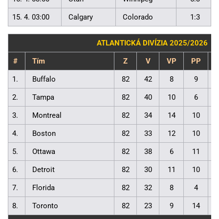
15. 4. 03:00
Calgary
Colorado
1:3
ATLANTICKÁ DIVÍZIA 2025/2026
#
Tím
Z
V
VP
PP
1.
Buffalo
82
42
8
9
2.
Tampa
82
40
10
6
3.
Montreal
82
34
14
10
4.
Boston
82
33
12
10
5.
Ottawa
82
38
6
11
6.
Detroit
82
30
11
10
7.
Florida
82
32
8
4
8.
Toronto
82
23
9
14