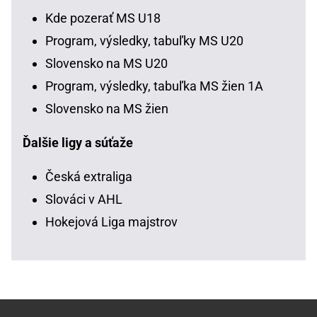
Kde pozerať MS U18
Program, výsledky, tabuľky MS U20
Slovensko na MS U20
Program, výsledky, tabuľka MS žien 1A
Slovensko na MS žien
Ďalšie ligy a súťaže
Česká extraliga
Slováci v AHL
Hokejová Liga majstrov