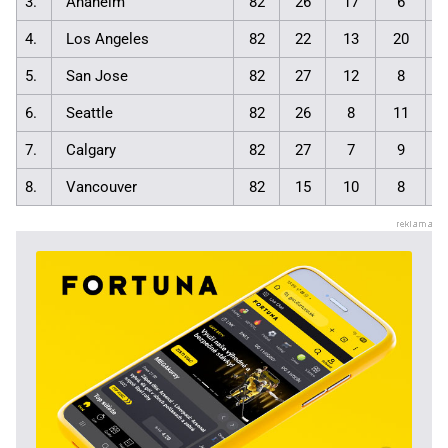
3.
Anaheim
82
26
17
6
4.
Los Angeles
82
22
13
20
5.
San Jose
82
27
12
8
6.
Seattle
82
26
8
11
7.
Calgary
82
27
7
9
8.
Vancouver
82
15
10
8