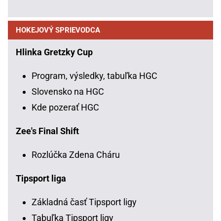
HOKEJOVÝ SPRIEVODCA
Hlinka Gretzky Cup
Program, výsledky, tabuľka HGC
Slovensko na HGC
Kde pozerať HGC
Zee's Final Shift
Rozlúčka Zdena Cháru
Tipsport liga
Základná časť Tipsport ligy
Tabuľka Tipsport ligy