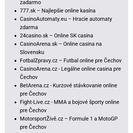
zadarmo
777.sk – Najlepšie online kasína
CasinoAutomaty.eu – Hracie automaty
zdarma
24casino.sk – Online SK casina
CasinoArena.sk – Online casina na
Slovensku
FotbalZpravy.cz – Futbal online pre Čechov
CasinoArena.cz - Legálne online casina pre
Čechov
BetArena.cz - Kurzové stávkovanie online
pre Čechov
Fight-Live.cz - MMA a bojové športy online
pre Čechov
MotorsportŽivě.cz – Formule 1 a MotoGP
pre Čechov