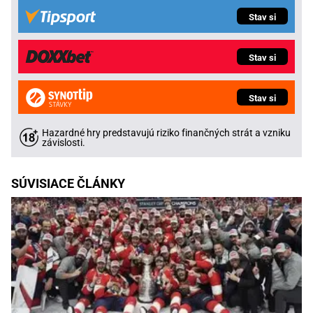
Stav si
Stav si
Stav si
Hazardné hry predstavujú riziko finančných strát a vzniku
závislosti.
SÚVISIACE ČLÁNKY