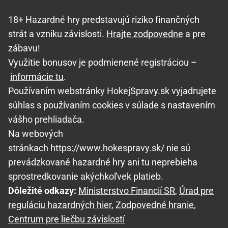
18+ Hazardné hry predstavujú riziko finančných
strát a vzniku závislosti.
Hrajte zodpovedne
a pre
zábavu!
Využitie bonusov je podmienené registráciou –
informácie tu
.
Používaním webstránky HokejSpravy.sk vyjadrujete
súhlas s používaním cookies v súlade s nastavením
vášho prehliadača.
Na webových
stránkach https://www.hokespravy.sk/ nie sú
prevádzkované hazardné hry ani tu neprebieha
sprostredkovanie akýchkoľvek platieb.
Dôležité odkazy:
Ministerstvo Financií SR
,
Úrad pre
reguláciu hazardných hier
,
Zodpovedné hranie
,
Centrum pre liečbu závislostí