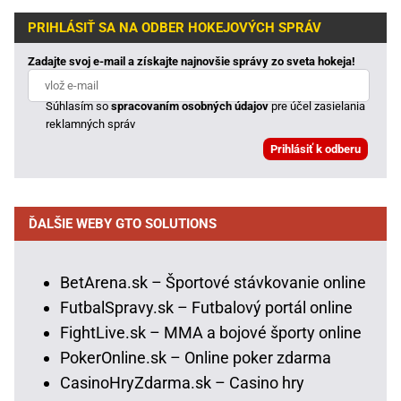
PRIHLÁSIŤ SA NA ODBER HOKEJOVÝCH SPRÁV
Zadajte svoj e-mail a získajte najnovšie správy zo sveta hokeja!
Súhlasím so
spracovaním osobných údajov
pre účel zasielania
reklamných správ
ĎALŠIE WEBY GTO SOLUTIONS
BetArena.sk – Športové stávkovanie online
FutbalSpravy.sk – Futbalový portál online
FightLive.sk – MMA a bojové športy online
PokerOnline.sk – Online poker zdarma
CasinoHryZdarma.sk – Casino hry