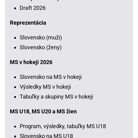
Draft 2026
Reprezentácia
Slovensko (muži)
Slovensko (ženy)
MS v hokeji 2026
Slovensko na MS v hokeji
Výsledky MS v hokeji
Tabuľky a skupiny MS v hokeji
MS U18, MS U20 a MS žien
Program, výsledky, tabuľky MS U18
Slovensko na MS U18