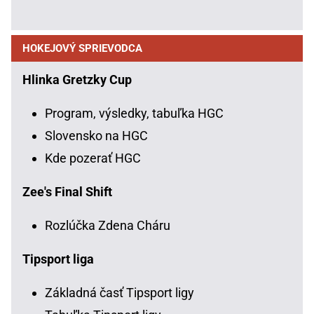
HOKEJOVÝ SPRIEVODCA
Hlinka Gretzky Cup
Program, výsledky, tabuľka HGC
Slovensko na HGC
Kde pozerať HGC
Zee's Final Shift
Rozlúčka Zdena Cháru
Tipsport liga
Základná časť Tipsport ligy