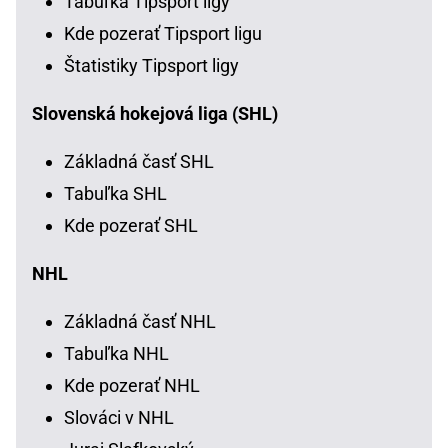
Tabuľka Tipsport ligy
Kde pozerať Tipsport ligu
Štatistiky Tipsport ligy
Slovenská hokejová liga (SHL)
Základná časť SHL
Tabuľka SHL
Kde pozerať SHL
NHL
Základná časť NHL
Tabuľka NHL
Kde pozerať NHL
Slováci v NHL