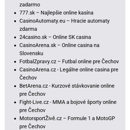
zadarmo
777.sk – Najlepšie online kasína
CasinoAutomaty.eu – Hracie automaty
zdarma
24casino.sk – Online SK casina
CasinoArena.sk – Online casina na
Slovensku
FotbalZpravy.cz – Futbal online pre Čechov
CasinoArena.cz - Legálne online casina pre
Čechov
BetArena.cz - Kurzové stávkovanie online
pre Čechov
Fight-Live.cz - MMA a bojové športy online
pre Čechov
MotorsportŽivě.cz – Formule 1 a MotoGP
pre Čechov