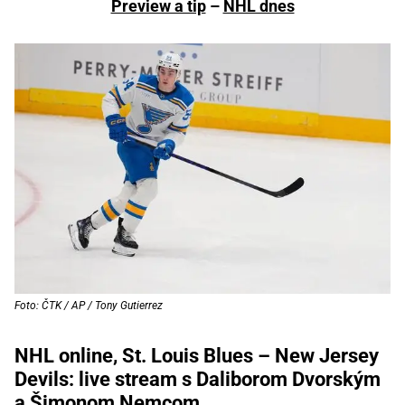
Preview a tip
–
NHL dnes
Foto: ČTK / AP / Tony Gutierrez
NHL online, St. Louis Blues – New Jersey
Devils: live stream s Daliborom Dvorským
a Šimonom Nemcom