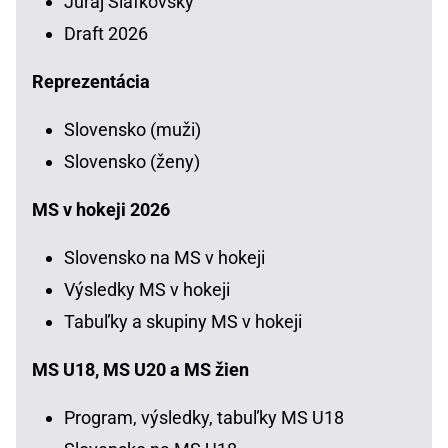
Juraj Slafkovský
Draft 2026
Reprezentácia
Slovensko (muži)
Slovensko (ženy)
MS v hokeji 2026
Slovensko na MS v hokeji
Výsledky MS v hokeji
Tabuľky a skupiny MS v hokeji
MS U18, MS U20 a MS žien
Program, výsledky, tabuľky MS U18