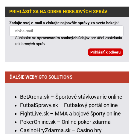
PRIHLÁSIŤ SA NA ODBER HOKEJOVÝCH SPRÁV
Zadajte svoj e-mail a získajte najnovšie správy zo sveta hokeja!
Súhlasím so
spracovaním osobných údajov
pre účel zasielania
reklamných správ
ĎALŠIE WEBY GTO SOLUTIONS
BetArena.sk – Športové stávkovanie online
FutbalSpravy.sk – Futbalový portál online
FightLive.sk – MMA a bojové športy online
PokerOnline.sk – Online poker zdarma
CasinoHryZdarma.sk – Casino hry