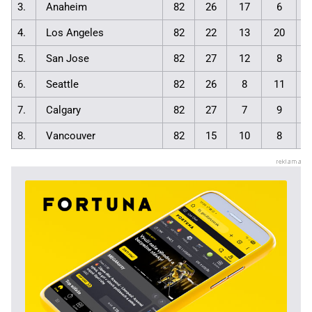
3.
Anaheim
82
26
17
6
4.
Los Angeles
82
22
13
20
5.
San Jose
82
27
12
8
6.
Seattle
82
26
8
11
7.
Calgary
82
27
7
9
8.
Vancouver
82
15
10
8