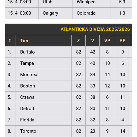
15. 4. 03:00
Utah
Winnipeg
5:3
15. 4. 03:00
Calgary
Colorado
1:3
ATLANTICKÁ DIVÍZIA 2025/2026
#
Tím
Z
V
VP
PP
1.
Buffalo
82
42
8
9
2.
Tampa
82
40
10
6
3.
Montreal
82
34
14
10
4.
Boston
82
33
12
10
5.
Ottawa
82
38
6
11
6.
Detroit
82
30
11
10
7.
Florida
82
32
8
4
8.
Toronto
82
23
9
14