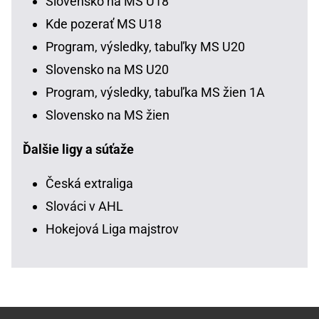
Slovensko na MS U18
Kde pozerať MS U18
Program, výsledky, tabuľky MS U20
Slovensko na MS U20
Program, výsledky, tabuľka MS žien 1A
Slovensko na MS žien
Ďalšie ligy a súťaže
Česká extraliga
Slováci v AHL
Hokejová Liga majstrov