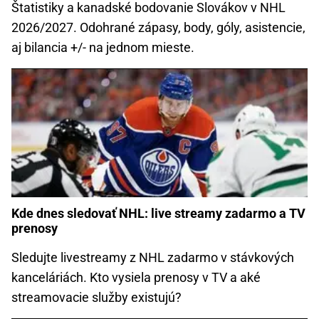
Štatistiky a kanadské bodovanie Slovákov v NHL
2026/2027. Odohrané zápasy, body, góly, asistencie,
aj bilancia +/- na jednom mieste.
Kde dnes sledovať NHL: live streamy zadarmo a TV
prenosy
Sledujte livestreamy z NHL zadarmo v stávkových
kanceláriách. Kto vysiela prenosy v TV a aké
streamovacie služby existujú?