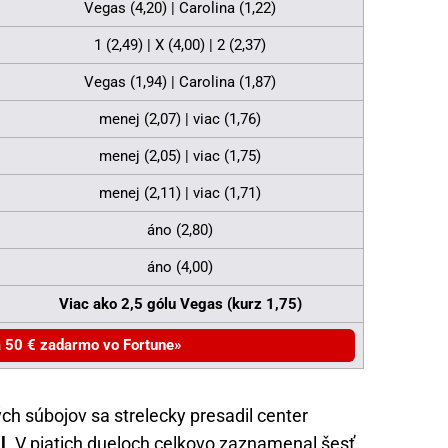
Vegas (4,20) | Carolina (1,22)
1 (2,49) | X (4,00) | 2 (2,37)
Vegas (1,94) | Carolina (1,87)
menej (2,07) | viac (1,76)
menej (2,05) | viac (1,75)
menej (2,11) | viac (1,71)
áno (2,80)
áno (4,00)
Viac ako 2,5 gólu Vegas (kurz 1,75)
a 50 € zadarmo vo Fortune
ch súbojov sa strelecky presadil center
l
. V piatich dueloch celkovo zaznamenal šesť