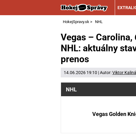
EXTRALI
HokejSpravy.sk
>
NHL
Vegas – Carolina, 
NHL: aktuálny stav
prenos
14.06.2026 19:10 | Autor:
Viktor Kalin
NHL
Vegas Golden Kni