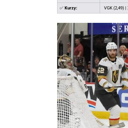
✅
Kurzy:
VGK (2,49) | 