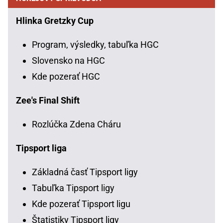
Hlinka Gretzky Cup
Program, výsledky, tabuľka HGC
Slovensko na HGC
Kde pozerať HGC
Zee's Final Shift
Rozlúčka Zdena Cháru
Tipsport liga
Základná časť Tipsport ligy
Tabuľka Tipsport ligy
Kde pozerať Tipsport ligu
Štatistiky Tipsport ligy