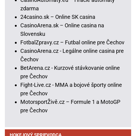
zdarma
24casino.sk – Online SK casina
CasinoArena.sk – Online casina na
Slovensku
FotbalZpravy.cz – Futbal online pre Čechov
CasinoArena.cz - Legálne online casina pre
Čechov
BetArena.cz - Kurzové stávkovanie online
pre Čechov
Fight-Live.cz - MMA a bojové športy online
pre Čechov
MotorsportŽivě.cz – Formule 1 a MotoGP
pre Čechov
HOKEJOVÝ SPRIEVODCA