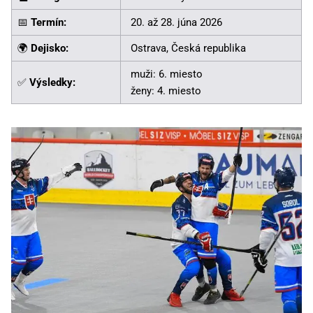
📅
Termín:
20. až 28. júna 2026
🌍
Dejisko:
Ostrava, Česká republika
muži: 6. miesto
✅
Výsledky:
ženy: 4. miesto