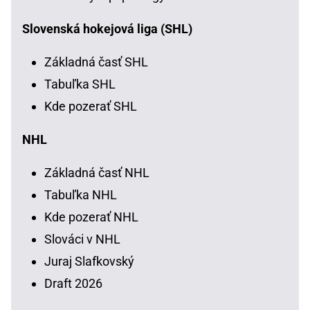
Slovenská hokejová liga (SHL)
Základná časť SHL
Tabuľka SHL
Kde pozerať SHL
NHL
Základná časť NHL
Tabuľka NHL
Kde pozerať NHL
Slováci v NHL
Juraj Slafkovský
Draft 2026