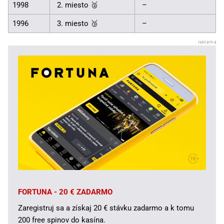
1998
2. miesto 🥈
–
1996
3. miesto 🥉
–
FORTUNA - 20 € ZADARMO
Zaregistruj sa a získaj 20 € stávku zadarmo a k tomu
200 free spinov do kasína.