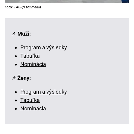
Foto: TASR/Profimedia
📌
Muži:
Program a výsledky
Tabuľka
Nominácia
📌
Ženy:
Program a výsledky
Tabuľka
Nominácia