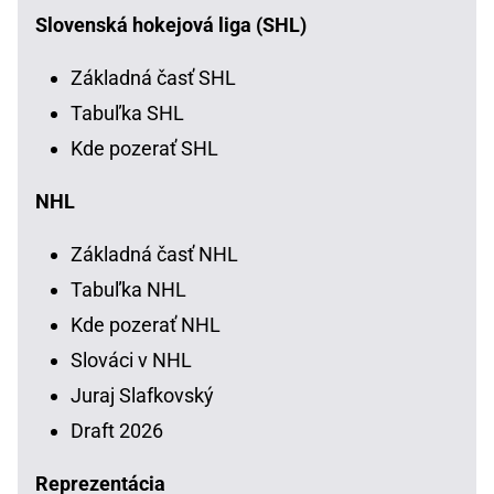
Slovenská hokejová liga (SHL)
Základná časť SHL
Tabuľka SHL
Kde pozerať SHL
NHL
Základná časť NHL
Tabuľka NHL
Kde pozerať NHL
Slováci v NHL
Juraj Slafkovský
Draft 2026
Reprezentácia