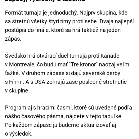
Formát turnaja je jednoduchý. Najprv skupina, kde
sa stretnú všetky štyri tímy proti sebe. Dvaja najlepší
postúpia do finále, ktoré sa hrá taktiež na jeden
zápas.
Švédsko hrá otvárací duel turnaja proti Kanade
v Montreale, čo budú mať "Tre kronor" naozaj veľmi
ťažké. V druhom zápase si dajú severské derby
s Fínmi. A s USA zohrajú zase posledné stretnutie
v skupine.
Program aj s hracími časmi, ktoré sú uvedené podľa
nášho časového pásma, nájdete v tejto tabuľke.
Po každom zápase ju budeme aktualizovať aj
o výsledok.