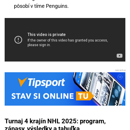
pôsobí v tíme Penguins.
Turnaj 4 krajín NHL 2025: program,
zápasy, výsledky a tabuľka