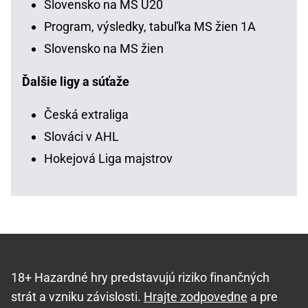
Slovensko na MS U20
Program, výsledky, tabuľka MS žien 1A
Slovensko na MS žien
Ďalšie ligy a súťaže
Česká extraliga
Slováci v AHL
Hokejová Liga majstrov
18+ Hazardné hry predstavujú riziko finančných
strát a vzniku závislosti.
Hrajte zodpovedne
a pre