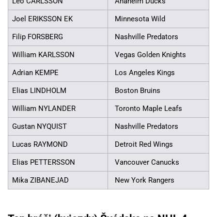
Leo CARLSSON
Anaheim Ducks
Joel ERIKSSON EK
Minnesota Wild
Filip FORSBERG
Nashville Predators
William KARLSSON
Vegas Golden Knights
Adrian KEMPE
Los Angeles Kings
Elias LINDHOLM
Boston Bruins
William NYLANDER
Toronto Maple Leafs
Gustan NYQUIST
Nashville Predators
Lucas RAYMOND
Detroit Red Wings
Elias PETTERSSON
Vancouver Canucks
Mika ZIBANEJAD
New York Rangers