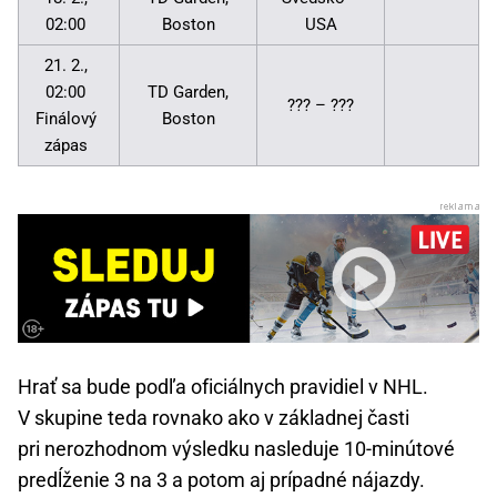
02:00
Boston
USA
21. 2.,
02:00
TD Garden,
??? – ???
Finálový
Boston
zápas
Hrať sa bude podľa oficiálnych pravidiel v NHL.
V skupine teda rovnako ako v základnej časti
pri nerozhodnom výsledku nasleduje 10-minútové
predĺženie 3 na 3 a potom aj prípadné nájazdy.