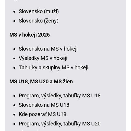
Slovensko (muži)
Slovensko (ženy)
MS v hokeji 2026
Slovensko na MS v hokeji
Výsledky MS v hokeji
Tabuľky a skupiny MS v hokeji
MS U18, MS U20 a MS žien
Program, výsledky, tabuľky MS U18
Slovensko na MS U18
Kde pozerať MS U18
Program, výsledky, tabuľky MS U20