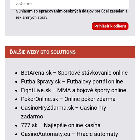
Súhlasím so
spracovaním osobných údajov
pre účel zasielania
reklamných správ
ĎALŠIE WEBY GTO SOLUTIONS
BetArena.sk – Športové stávkovanie online
FutbalSpravy.sk – Futbalový portál online
FightLive.sk – MMA a bojové športy online
PokerOnline.sk – Online poker zdarma
CasinoHryZdarma.sk – Casino hry
zadarmo
777.sk – Najlepšie online kasína
CasinoAutomaty.eu – Hracie automaty