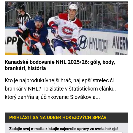
Kanadské bodovanie NHL 2025/26: góly, body,
brankári, história
Kto je najproduktívnejší hráč, najlepší strelec či
brankár v NHL? To zistíte v štatistickom článku,
ktorý zahŕňa aj účinkovanie Slovákov a...
PRIHLÁSIŤ SA NA ODBER HOKEJOVÝCH SPRÁV
Zadajte svoj e-mail a získajte najnovšie správy zo sveta hokeja!