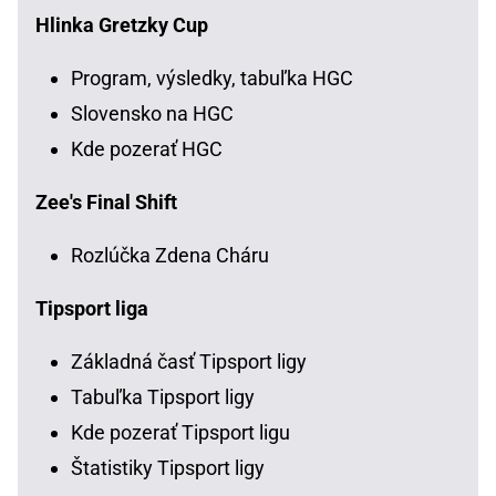
Hlinka Gretzky Cup
Program, výsledky, tabuľka HGC
Slovensko na HGC
Kde pozerať HGC
Zee's Final Shift
Rozlúčka Zdena Cháru
Tipsport liga
Základná časť Tipsport ligy
Tabuľka Tipsport ligy
Kde pozerať Tipsport ligu
Štatistiky Tipsport ligy