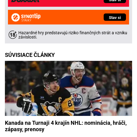
Stav si
Hazardné hry predstavujú riziko finančných strát a vzniku
závislosti.
SÚVISIACE ČLÁNKY
Kanada na Turnaji 4 krajín NHL: nominácia, hráči,
zápasy, prenosy