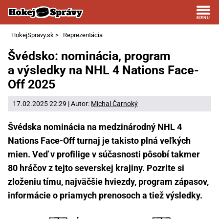
HokejSpravy.sk
>
Reprezentácia
Švédsko: nominácia, program
a výsledky na NHL 4 Nations Face-
Off 2025
17.02.2025 22:29 | Autor:
Michal Čarnoký
Švédska nominácia na medzinárodný NHL 4
Nations Face-Off turnaj je takisto plná veľkých
mien. Veď v profilige v súčasnosti pôsobí takmer
80 hráčov z tejto severskej krajiny. Pozrite si
zloženiu tímu, najväčšie hviezdy, program zápasov,
informácie o priamych prenosoch a tiež výsledky.