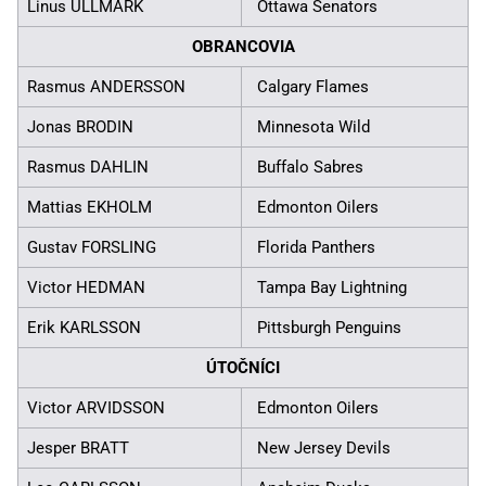
Linus ULLMARK
Ottawa Senators
OBRANCOVIA
Rasmus ANDERSSON
Calgary Flames
Jonas BRODIN
Minnesota Wild
Rasmus DAHLIN
Buffalo Sabres
Mattias EKHOLM
Edmonton Oilers
Gustav FORSLING
Florida Panthers
Victor HEDMAN
Tampa Bay Lightning
Erik KARLSSON
Pittsburgh Penguins
ÚTOČNÍCI
Victor ARVIDSSON
Edmonton Oilers
Jesper BRATT
New Jersey Devils