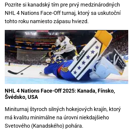
Pozrite si kanadský tím pre prvý medzinárodných
NHL 4 Nations Face-Off turnaj, ktorý sa uskutoční
tohto roku namiesto zápasu hviezd.
NHL 4 Nations Face-Off 2025: Kanada, Fínsko,
Švédsko, USA
Miniturnaj štyroch silných hokejových krajín, ktorý
má kvalitu minimálne na úrovni niekdajšieho
Svetového (Kanadského) pohára.