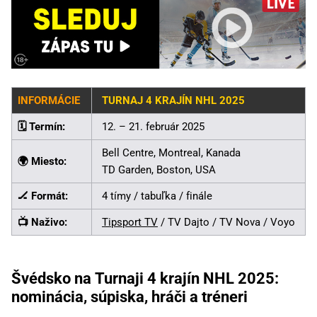
INFORMÁCIE
TURNAJ 4 KRAJÍN NHL 2025
🗓️ Termín:
12. – 21. február 2025
Bell Centre, Montreal, Kanada
🌍 Miesto:
TD Garden, Boston, USA
🏒 Formát:
4 tímy / tabuľka / finále
📺 Naživo:
Tipsport TV
/ TV Dajto / TV Nova / Voyo
Švédsko na Turnaji 4 krajín NHL 2025:
nominácia, súpiska, hráči a tréneri