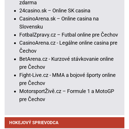
zdarma
24casino.sk – Online SK casina
CasinoArena.sk – Online casina na
Slovensku
FotbalZpravy.cz – Futbal online pre Čechov
CasinoArena.cz - Legálne online casina pre
Čechov
BetArena.cz - Kurzové stávkovanie online
pre Čechov
Fight-Live.cz - MMA a bojové športy online
pre Čechov
MotorsportŽivě.cz – Formule 1 a MotoGP
pre Čechov
HOKEJOVÝ SPRIEVODCA