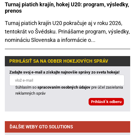
Turnaj piatich krajín, hokej U20: program, výsledky,
prenos
Turnaj piatich krajín U20 pokračuje aj v roku 2026,
tentokrát vo Švédsku. Prinášame program, výsledky,
nomináciu Slovenska a informácie o...
PRIHLÁSIŤ SA NA ODBER HOKEJOVÝCH SPRÁV
Zadajte svoj e-mail a získajte najnovšie správy zo sveta hokeja!
Súhlasím so
spracovaním osobných údajov
pre účel zasielania
reklamných správ
ĎALŠIE WEBY GTO SOLUTIONS