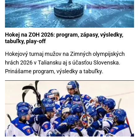
Hokej na ZOH 2026: program, zápasy, výsledky,
tabuľky, play-off
Hokejový turnaj mužov na Zimných olympijských
hrách 2026 v Taliansku aj s účasťou Slovenska.
Prinášame program, výsledky a tabuľky.