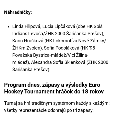
Náhradníčky:
Linda Filipová, Lucia Lipčáková (obe HK Spiš
Indians Levoča/ŽHK 2000 Šarišanka Prešov),
Karin Hrušková (HK Lokomotíva Nové Zámky/
ŽHKm Zvolen), Sofia Podoláková (HK '95
Považská Bystrica-mládež/Vlci Žilina-
mládež), Alexandra Sofia Sklenková (ŽHK 2000
Šarišanka Prešov).
Program dnes, zápasy a výsledky Euro
Hockey Tournament hráčok do 18 rokov
Turnaj sa hrá tradičným systémom každý s každým:
všetky reprezentácie odohrajú po tri zápasy.