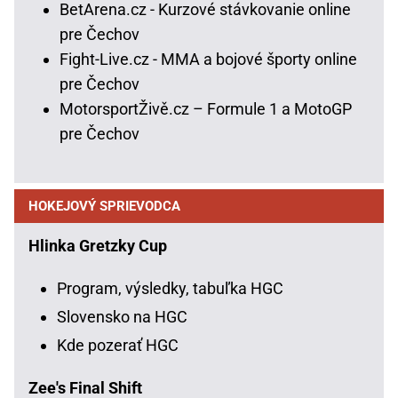
BetArena.cz - Kurzové stávkovanie online
pre Čechov
Fight-Live.cz - MMA a bojové športy online
pre Čechov
MotorsportŽivě.cz – Formule 1 a MotoGP
pre Čechov
HOKEJOVÝ SPRIEVODCA
Hlinka Gretzky Cup
Program, výsledky, tabuľka HGC
Slovensko na HGC
Kde pozerať HGC
Zee's Final Shift