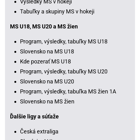
Výsledky MS v hokeji
Tabuľky a skupiny MS v hokeji
MS U18, MS U20 a MS žien
Program, výsledky, tabuľky MS U18
Slovensko na MS U18
Kde pozerať MS U18
Program, výsledky, tabuľky MS U20
Slovensko na MS U20
Program, výsledky, tabuľka MS žien 1A
Slovensko na MS žien
Ďalšie ligy a súťaže
Česká extraliga