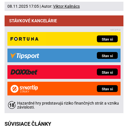
08.11.2025 17:05 | Autor:
Viktor Kalinács
STÁVKOVÉ KANCELÁRIE
Stav si
Stav si
Stav si
Stav si
Hazardné hry predstavujú riziko finančných strát a vzniku
závislosti.
SÚVISIACE ČLÁNKY