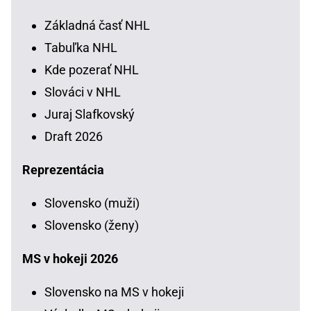
Základná časť NHL
Tabuľka NHL
Kde pozerať NHL
Slováci v NHL
Juraj Slafkovský
Draft 2026
Reprezentácia
Slovensko (muži)
Slovensko (ženy)
MS v hokeji 2026
Slovensko na MS v hokeji