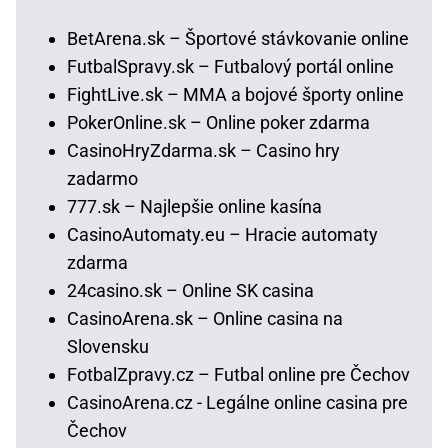
BetArena.sk – Športové stávkovanie online
FutbalSpravy.sk – Futbalový portál online
FightLive.sk – MMA a bojové športy online
PokerOnline.sk – Online poker zdarma
CasinoHryZdarma.sk – Casino hry
zadarmo
777.sk – Najlepšie online kasína
CasinoAutomaty.eu – Hracie automaty
zdarma
24casino.sk – Online SK casina
CasinoArena.sk – Online casina na
Slovensku
FotbalZpravy.cz – Futbal online pre Čechov
CasinoArena.cz - Legálne online casina pre
Čechov