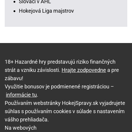
Slováci v AHL
Hokejová Liga majstrov
18+ Hazardné hry predstavujú riziko finančných
strát a vzniku závislosti.
Hrajte zodpovedne
a pre
zábavu!
Využitie bonusov je podmienené registráciou –
informácie tu
.
Používaním webstránky HokejSpravy.sk vyjadrujete
súhlas s používaním cookies v súlade s nastavením
vášho prehliadača.
Na webových