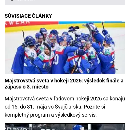
SÚVISIACE ČLÁNKY
Majstrovstvá sveta v hokeji 2026: výsledok finále a
zápasu o 3. miesto
Majstrovstvá sveta v ľadovom hokeji 2026 sa konajú
od 15. do 31. mája vo Švajčiarsku. Pozrite si
kompletný program a výsledkový servis.