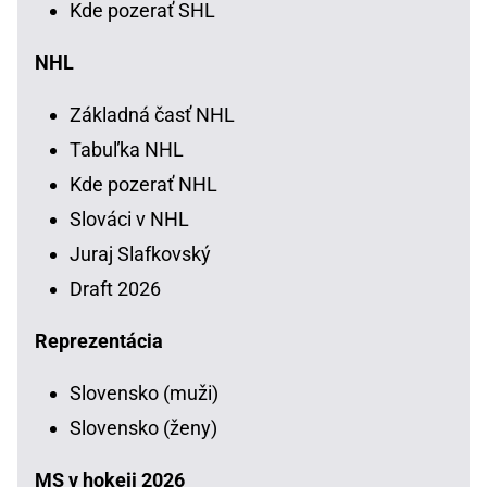
Kde pozerať SHL
NHL
Základná časť NHL
Tabuľka NHL
Kde pozerať NHL
Slováci v NHL
Juraj Slafkovský
Draft 2026
Reprezentácia
Slovensko (muži)
Slovensko (ženy)
MS v hokeji 2026