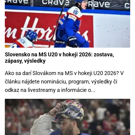
Slovensko na MS U20 v hokeji 2026: zostava,
zápasy, výsledky
Ako sa darí Slovákom na MS v hokeji U20 2026? V
článku nájdete nomináciu, program, výsledky či
odkaz na livestreamy a informácie o...