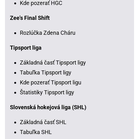
Kde pozerať HGC
Zee's Final Shift
Rozlúčka Zdena Cháru
Tipsport liga
Základná časť Tipsport ligy
Tabuľka Tipsport ligy
Kde pozerať Tipsport ligu
Štatistiky Tipsport ligy
Slovenská hokejová liga (SHL)
Základná časť SHL
Tabuľka SHL