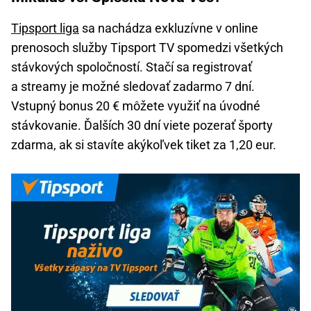
Tipsport liga
sa nachádza exkluzívne v online
prenosoch služby Tipsport TV spomedzi všetkých
stávkových spoločností. Stačí sa registrovať
a streamy je možné sledovať zadarmo 7 dní.
Vstupný bonus 20 € môžete využiť na úvodné
stávkovanie. Ďalších 30 dní viete pozerať športy
zdarma, ak si stavíte akýkoľvek tiket za 1,20 eur.