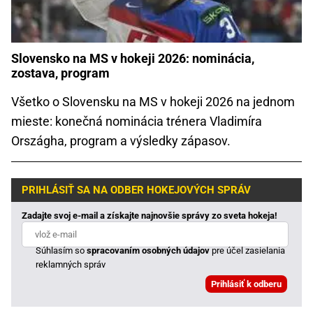
Slovensko na MS v hokeji 2026: nominácia,
zostava, program
Všetko o Slovensku na MS v hokeji 2026 na jednom
mieste: konečná nominácia trénera Vladimíra
Országha, program a výsledky zápasov.
PRIHLÁSIŤ SA NA ODBER HOKEJOVÝCH SPRÁV
Zadajte svoj e-mail a získajte najnovšie správy zo sveta hokeja!
Súhlasím so
spracovaním osobných údajov
pre účel zasielania
reklamných správ