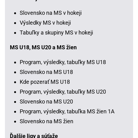
Slovensko na MS v hokeji
Výsledky MS v hokeji
Tabuľky a skupiny MS v hokeji
MS U18, MS U20 a MS žien
Program, výsledky, tabuľky MS U18
Slovensko na MS U18
Kde pozerať MS U18
Program, výsledky, tabuľky MS U20
Slovensko na MS U20
Program, výsledky, tabuľka MS žien 1A
Slovensko na MS žien
Ďalšie ligy a súťaže