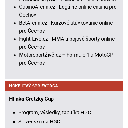
CasinoArena.cz - Legálne online casina pre
Čechov
BetArena.cz - Kurzové stávkovanie online
pre Čechov
Fight-Live.cz - MMA a bojové športy online
pre Čechov
MotorsportŽivě.cz – Formule 1 a MotoGP
pre Čechov
HOKEJOVÝ SPRIEVODCA
Hlinka Gretzky Cup
Program, výsledky, tabuľka HGC
Slovensko na HGC