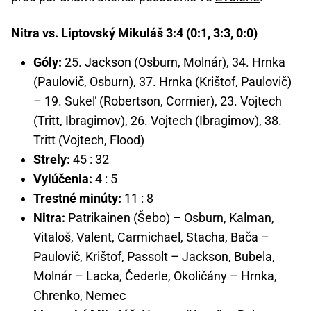
Nitra vs. Liptovský Mikuláš 3:4 (0:1, 3:3, 0:0)
Góly:
25. Jackson (Osburn, Molnár), 34. Hrnka
(Paulovič, Osburn), 37. Hrnka (Krištof, Paulovič)
– 19. Sukeľ (Robertson, Cormier), 23. Vojtech
(Tritt, Ibragimov), 26. Vojtech (Ibragimov), 38.
Tritt (Vojtech, Flood)
Strely:
45 : 32
Vylúčenia:
4 : 5
Trestné minúty:
11 : 8
Nitra:
Patrikainen (Šebo) – Osburn, Kalman,
Vitaloš, Valent, Carmichael, Stacha, Bača –
Paulovič, Krištof, Passolt – Jackson, Bubela,
Molnár – Lacka, Čederle, Okoličány – Hrnka,
Chrenko, Nemec