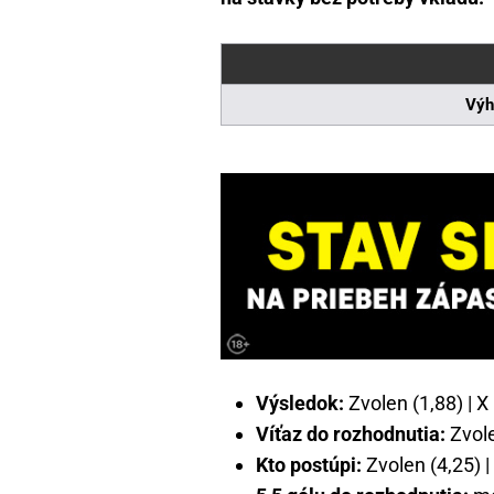
Výh
Výsledok:
Zvolen (1,88) | X 
Víťaz do rozhodnutia:
Zvole
Kto postúpi:
Zvolen (4,25) |