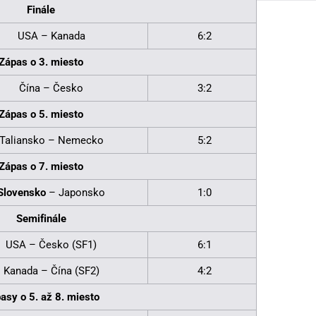
Finále
USA – Kanada
6:2
Zápas o 3. miesto
Čína – Česko
3:2
Zápas o 5. miesto
Taliansko – Nemecko
5:2
Zápas o 7. miesto
Slovensko
– Japonsko
1:0
Semifinále
USA – Česko (SF1)
6:1
Kanada – Čína (SF2)
4:2
asy o 5. až 8. miesto