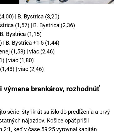
(4,00) | B. Bystrica (3,20)
trica (1,57) | B. Bystrica (2,36)
 B. Bystrica (1,15)
 | B. Bystrica +1,5 (1,44)
ej (1,53) | viac (2,46)
) | viac (1,80)
1,48) | viac (2,46)
i výmena brankárov, rozhodnúť
 série, štyrikrát sa išlo do predĺženia a prvý
ostatných nájazdov.
Košice
opäť prišli
n 2:1, keď v čase 59:25 vyrovnal kapitán