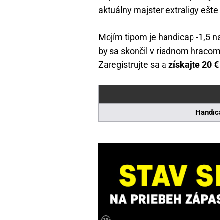
aktuálny majster extraligy ešte 
Mojím tipom je handicap -1,5 n
by sa skončil v riadnom hracom 
Zaregistrujte sa a
získajte 20 
Handic