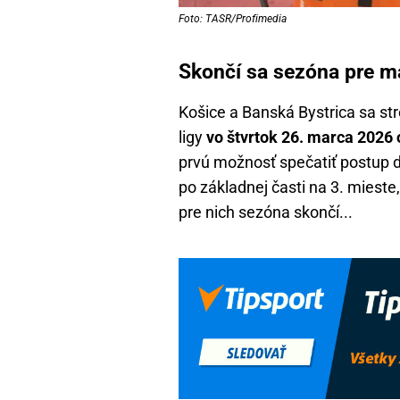
Foto: TASR/Profimedia
Skončí sa sezóna pre ma
Košice a Banská Bystrica sa stre
ligy
vo štvrtok 26. marca 2026 
prvú možnosť spečatiť postup do
po základnej časti na 3. mieste,
pre nich sezóna skončí...