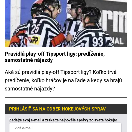
Pravidlá play-off Tipsport ligy: predĺženie,
samostatné nájazdy
Aké sú pravidlá play-off Tipsport ligy? Koľko trvá
predĺženie, koľko hráčov je na ľade a kedy sa hrajú
samostatné nájazdy?
PRIHLÁSIŤ SA NA ODBER HOKEJOVÝCH SPRÁV
Zadajte svoj e-mail a získajte najnovšie správy zo sveta hokeja!