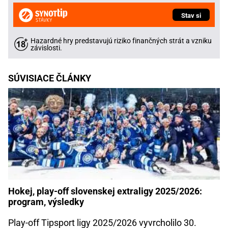
Stav si
Hazardné hry predstavujú riziko finančných strát a vzniku
závislosti.
SÚVISIACE ČLÁNKY
Hokej, play-off slovenskej extraligy 2025/2026:
program, výsledky
Play-off Tipsport ligy 2025/2026 vyvrcholilo 30.