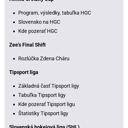
Program, výsledky, tabuľka HGC
Slovensko na HGC
Kde pozerať HGC
Zee's Final Shift
Rozlúčka Zdena Cháru
Tipsport liga
Základná časť Tipsport ligy
Tabuľka Tipsport ligy
Kde pozerať Tipsport ligu
Štatistiky Tipsport ligy
Slovenská hokejová liga (SHL)