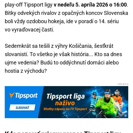
play-off Tipsport ligy
v nedeľu 5. apríla 2026 o 16:00
.
Bitky odvekých rivalov z opačných koncov Slovenska
boli vždy ozdobou hokeja, ide v poradí o 14. sériu
vo vyraďovacej časti.
Sedemkrát sa tešili z výhry Košičania, šesťkrát
slovanisti. To všetko je však história... Kto sa dnes
ujme vedenia? Budú to oddýchnutí domáci alebo
hostia z východu?