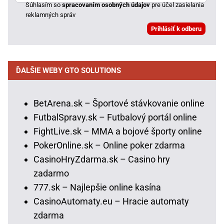
Súhlasím so
spracovaním osobných údajov
pre účel zasielania
reklamných správ
ĎALŠIE WEBY GTO SOLUTIONS
BetArena.sk – Športové stávkovanie online
FutbalSpravy.sk – Futbalový portál online
FightLive.sk – MMA a bojové športy online
PokerOnline.sk – Online poker zdarma
CasinoHryZdarma.sk – Casino hry
zadarmo
777.sk – Najlepšie online kasína
CasinoAutomaty.eu – Hracie automaty
zdarma