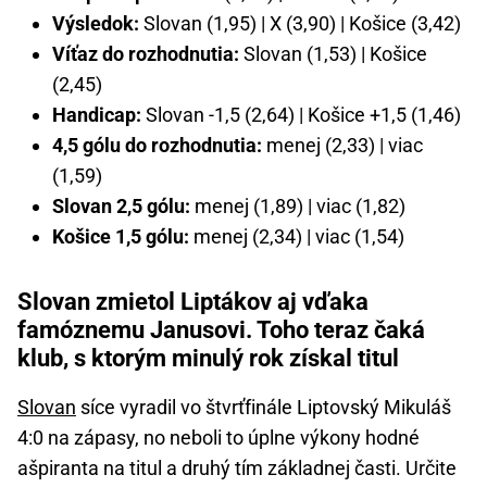
Výsledok:
Slovan (1,95) | X (3,90) | Košice (3,42)
Víťaz do rozhodnutia:
Slovan (1,53) | Košice
(2,45)
Handicap:
Slovan -1,5 (2,64) | Košice +1,5 (1,46)
4,5 gólu do rozhodnutia:
menej (2,33) | viac
(1,59)
Slovan 2,5 gólu:
menej (1,89) | viac (1,82)
Košice 1,5 gólu:
menej (2,34) | viac (1,54)
Slovan zmietol Liptákov aj vďaka
famóznemu Janusovi. Toho teraz čaká
klub, s ktorým minulý rok získal titul
Slovan
síce vyradil vo štvrťfinále Liptovský Mikuláš
4:0 na zápasy, no neboli to úplne výkony hodné
ašpiranta na titul a druhý tím základnej časti. Určite