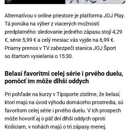
Alternatívou v online priestore je platforma JOJ Play.
Tá ponúka na výber z viacerých možností
predplatného: sledovanie jedného zápasu stojí 4,29
€, série 5,99 € a celý mesiac vás vyjde na 6,99 €.
Priamy prenos v TV zabezpečí stanica JOJ Šport
so štartom vysielania o 15:30.
Belasí favoritmi celej série i prvého duelu,
pomôcť im môže dlhší oddych
Pri pohľade na kurzy v Tipsporte zistíme, že belasí,
ktorí majú na úvod výhodu domáceho prostredia, sú
favoritom celej série i prvého duelu. V ich prospech
môže hovoriť aj o päť dní dlhší oddych oproti
Košiciam, v nohách majú o tri zápasy menej.