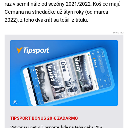
raz v semifinále od sezóny 2021/2022, Košice majú
Cemana na striedačke už štyri roky (od marca
2022), z toho dvakrát sa tešili z titulu.
TIPSPORT BONUS 20 € ZADARMO
Vytvor si účet v Tipsporte, kde na teba čaká 20 €