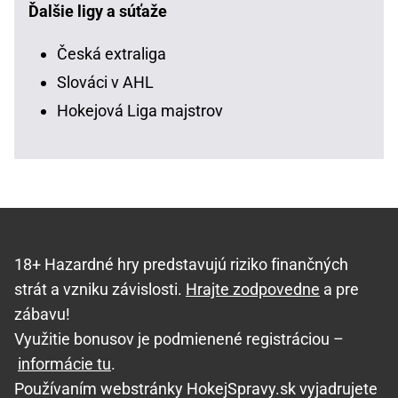
Ďalšie ligy a súťaže
Česká extraliga
Slováci v AHL
Hokejová Liga majstrov
18+ Hazardné hry predstavujú riziko finančných
strát a vzniku závislosti.
Hrajte zodpovedne
a pre
zábavu!
Využitie bonusov je podmienené registráciou –
informácie tu
.
Používaním webstránky HokejSpravy.sk vyjadrujete