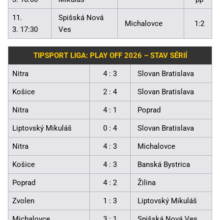
11.
Spišská Nová
Michalovce
1:2
3. 17:30
Ves
TIPSPORT LIGA: PLAY OFF 2026 – STAV SÉRIÍ
Nitra
4 : 3
Slovan Bratislava
Košice
2 : 4
Slovan Bratislava
Nitra
4 : 1
Poprad
Liptovský Mikuláš
0 : 4
Slovan Bratislava
Nitra
4 : 3
Michalovce
Košice
4 : 3
Banská Bystrica
Poprad
4 : 2
Žilina
Zvolen
1 : 3
Liptovský Mikuláš
Michalovce
3 : 1
Spišská Nová Ves