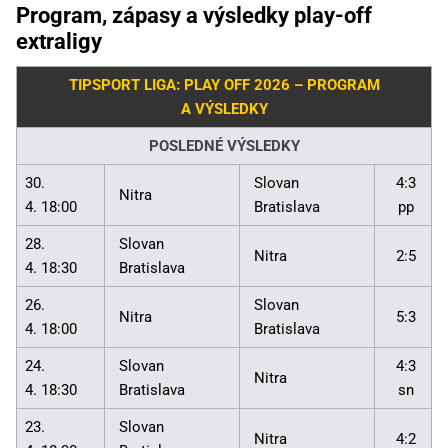
Program, zápasy a výsledky play-off
extraligy
TIPSPORT LIGA: PLAY OFF 2026 – PROGRAM
A VÝSLEDKY
POSLEDNÉ VÝSLEDKY
30.
Slovan
4:3
Nitra
4. 18:00
Bratislava
pp
28.
Slovan
Nitra
2:5
4. 18:30
Bratislava
26.
Slovan
Nitra
5:3
4. 18:00
Bratislava
24.
Slovan
4:3
Nitra
4. 18:30
Bratislava
sn
23.
Slovan
Nitra
4:2