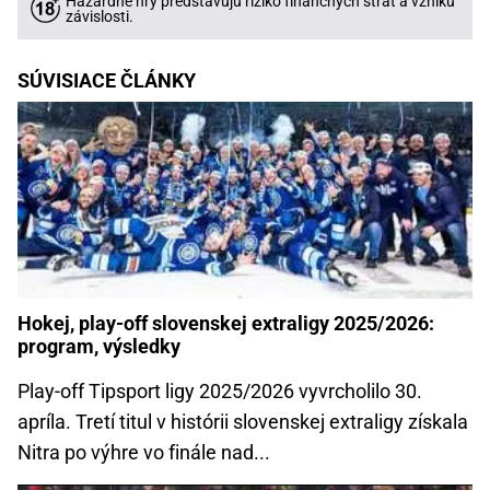
Hazardné hry predstavujú riziko finančných strát a vzniku
závislosti.
SÚVISIACE ČLÁNKY
Hokej, play-off slovenskej extraligy 2025/2026:
program, výsledky
Play-off Tipsport ligy 2025/2026 vyvrcholilo 30.
apríla. Tretí titul v histórii slovenskej extraligy získala
Nitra po výhre vo finále nad...