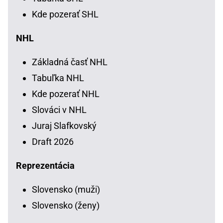
Kde pozerať SHL
NHL
Základná časť NHL
Tabuľka NHL
Kde pozerať NHL
Slováci v NHL
Juraj Slafkovský
Draft 2026
Reprezentácia
Slovensko (muži)
Slovensko (ženy)