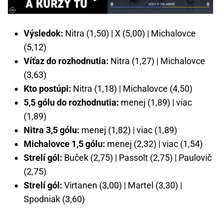
Výsledok:
Nitra (1,50) | X (5,00) | Michalovce
(5,12)
Víťaz do rozhodnutia:
Nitra (1,27) | Michalovce
(3,63)
Kto postúpi:
Nitra (1,18) | Michalovce (4,50)
5,5 gólu do rozhodnutia:
menej (1,89) | viac
(1,89)
Nitra 3,5 gólu:
menej (1,82) | viac (1,89)
Michalovce 1,5 gólu:
menej (2,32) | viac (1,54)
Strelí gól:
Buček (2,75) | Passolt (2,75) | Paulovič
(2,75)
Strelí gól:
Virtanen (3,00) | Martel (3,30) |
Spodniak (3,60)