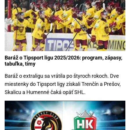
Baráž o Tipsport ligu 2025/2026: program, zápasy,
tabuľka, tímy
Baráž o extraligu sa vrátila po štyroch rokoch. Dve
miestenky do Tipsport ligy získali Trenčín a Prešov,
Skalicu a Humenné čaká opäť SHL.