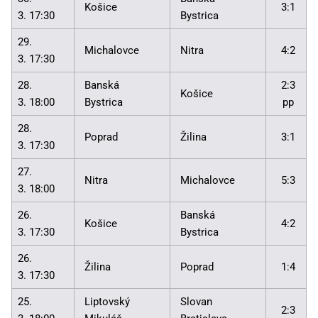
Košice
3:1
3. 17:30
Bystrica
29.
Michalovce
Nitra
4:2
3. 17:30
28.
Banská
2:3
Košice
3. 18:00
Bystrica
pp
28.
Poprad
Žilina
3:1
3. 17:30
27.
Nitra
Michalovce
5:3
3. 18:00
26.
Banská
Košice
4:2
3. 17:30
Bystrica
26.
Žilina
Poprad
1:4
3. 17:30
25.
Liptovský
Slovan
2:3