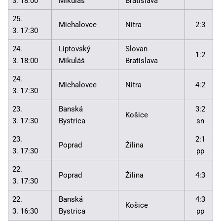
3. 18:00
Mikuláš
Bratislava
25.
Michalovce
Nitra
2:3
3. 17:30
24.
Liptovský
Slovan
1:2
3. 18:00
Mikuláš
Bratislava
24.
Michalovce
Nitra
4:2
3. 17:30
23.
Banská
3:2
Košice
3. 17:30
Bystrica
sn
23.
2:1
Poprad
Žilina
3. 17:30
pp
22.
Poprad
Žilina
4:3
3. 17:30
22.
Banská
4:3
Košice
3. 16:30
Bystrica
pp