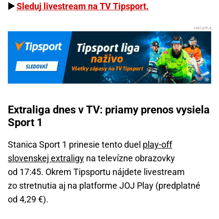
▶️
Sleduj livestream na TV Tipsport.
Extraliga dnes v TV: priamy prenos vysiela
Sport 1
Stanica Sport 1 prinesie tento duel
play-off
slovenskej extraligy
na televízne obrazovky
od 17:45. Okrem Tipsportu nájdete livestream
zo stretnutia aj na platforme JOJ Play (predplatné
od 4,29 €).