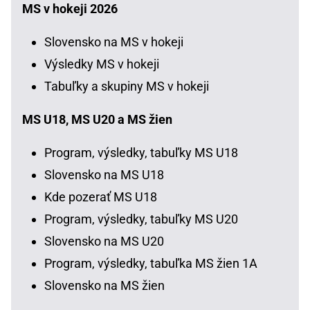
MS v hokeji 2026
Slovensko na MS v hokeji
Výsledky MS v hokeji
Tabuľky a skupiny MS v hokeji
MS U18, MS U20 a MS žien
Program, výsledky, tabuľky MS U18
Slovensko na MS U18
Kde pozerať MS U18
Program, výsledky, tabuľky MS U20
Slovensko na MS U20
Program, výsledky, tabuľka MS žien 1A
Slovensko na MS žien