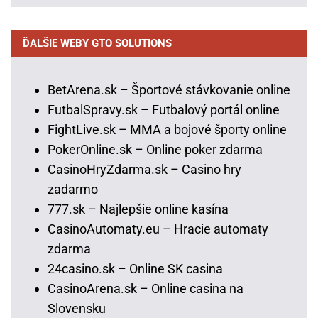
ĎALŠIE WEBY GTO SOLUTIONS
BetArena.sk – Športové stávkovanie online
FutbalSpravy.sk – Futbalový portál online
FightLive.sk – MMA a bojové športy online
PokerOnline.sk – Online poker zdarma
CasinoHryZdarma.sk – Casino hry
zadarmo
777.sk – Najlepšie online kasína
CasinoAutomaty.eu – Hracie automaty
zdarma
24casino.sk – Online SK casina
CasinoArena.sk – Online casina na
Slovensku