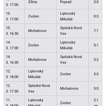
Žilina
Poprad
3:0
3. 17:00
15.
Liptovský
Zvolen
0:3
3. 17:00
Mikuláš
15.
Spišská Nová
Michalovce
7:1
3. 16:30
Ves
14.
Liptovský
Zvolen
5:1
3. 17:00
Mikuláš
14.
Spišská Nová
Michalovce
3:2
3. 16:30
Ves
12.
Liptovský
Zvolen
5:0
3. 18:00
Mikuláš
12.
Spišská Nová
Michalovce
5:0
3. 17:30
Ves
11.
Liptovský
2:1
Zvolen
3. 18:00
Mikuláš
pp