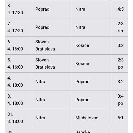
8.
Poprad
Nitra
4:5
4. 17:30
7.
2:3
Poprad
Nitra
4. 17:30
sn
6.
Slovan
Košice
3:2
4. 16:00
Bratislava
5.
Slovan
2:3
Košice
4. 16:00
Bratislava
pp
4.
Nitra
Poprad
3:2
4. 18:00
3.
3:4
Nitra
Poprad
4. 18:00
pp
31.
Nitra
Michalovce
5:1
3. 18:00
30.
Banská