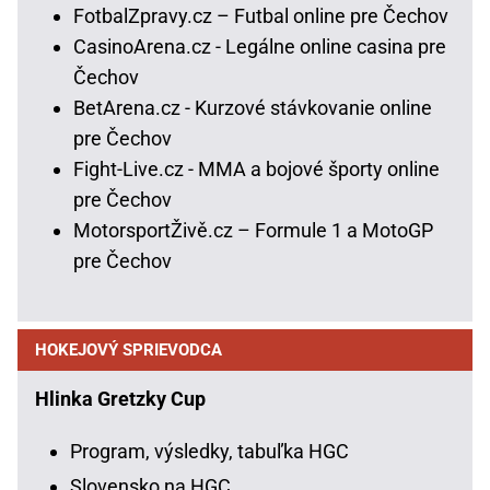
FotbalZpravy.cz – Futbal online pre Čechov
CasinoArena.cz - Legálne online casina pre
Čechov
BetArena.cz - Kurzové stávkovanie online
pre Čechov
Fight-Live.cz - MMA a bojové športy online
pre Čechov
MotorsportŽivě.cz – Formule 1 a MotoGP
pre Čechov
HOKEJOVÝ SPRIEVODCA
Hlinka Gretzky Cup
Program, výsledky, tabuľka HGC
Slovensko na HGC