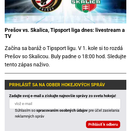
Prešov vs. Skalica, Tipsport liga dnes: livestream a
TV
Začína sa baráž o Tipsport ligu. V 1. kole si to rozdá
Prešov so Skalicou. Buly padne o 18:00 hod. Sledujte
tento zápas naživo.
PRIHLÁSIŤ SA NA ODBER HOKEJOVÝCH SPRÁV
Zadajte svoj e-mail a získajte najnovšie správy zo sveta hokeja!
Súhlasím so
spracovaním osobných údajov
pre účel zasielania
reklamných správ