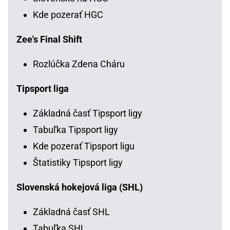
Kde pozerať HGC
Zee's Final Shift
Rozlúčka Zdena Cháru
Tipsport liga
Základná časť Tipsport ligy
Tabuľka Tipsport ligy
Kde pozerať Tipsport ligu
Štatistiky Tipsport ligy
Slovenská hokejová liga (SHL)
Základná časť SHL
Tabuľka SHL