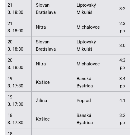
21.
Slovan
Liptovský
3:2
3. 18:30
Bratislava
Mikuláš
21.
2:3
Nitra
Michalovce
3. 18:00
pp
20.
Slovan
Liptovský
3:0
3. 18:30
Bratislava
Mikuláš
20.
4:3
Nitra
Michalovce
3. 18:00
pp
19.
Banská
3:4
Košice
3. 17:30
Bystrica
pp
19.
Žilina
Poprad
4:1
3. 17:30
18.
Banská
3:2
Košice
3. 17:30
Bystrica
pp
18.