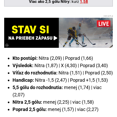
Viac ako 2,5 gólu Nitry:
kurz
1,58
Kto postúpi:
Nitra (2,09) | Poprad (1,66)
Výsledok:
Nitra (1,87) | X (4,30) | Poprad (3,40)
Víťaz do rozhodnutia:
Nitra (1,51) | Poprad (2,50)
Handicap:
Nitra -1,5 (2,47) | Poprad +1,5 (1,53)
5,5 gólu do rozhodnutia:
menej (1,74) | viac
(2,07)
Nitra 2,5 gólu:
menej (2,25) | viac (1,58)
Poprad 2,5 gólu:
menej (1,57) | viac (2,27)