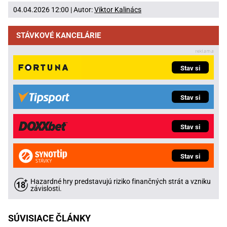
04.04.2026 12:00 | Autor:
Viktor Kalinács
STÁVKOVÉ KANCELÁRIE
Stav si
Stav si
Stav si
Stav si
Hazardné hry predstavujú riziko finančných strát a vzniku
závislosti.
SÚVISIACE ČLÁNKY