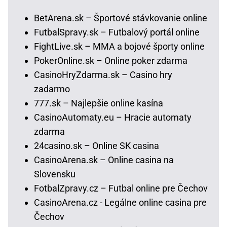
BetArena.sk – Športové stávkovanie online
FutbalSpravy.sk – Futbalový portál online
FightLive.sk – MMA a bojové športy online
PokerOnline.sk – Online poker zdarma
CasinoHryZdarma.sk – Casino hry
zadarmo
777.sk – Najlepšie online kasína
CasinoAutomaty.eu – Hracie automaty
zdarma
24casino.sk – Online SK casina
CasinoArena.sk – Online casina na
Slovensku
FotbalZpravy.cz – Futbal online pre Čechov
CasinoArena.cz - Legálne online casina pre
Čechov