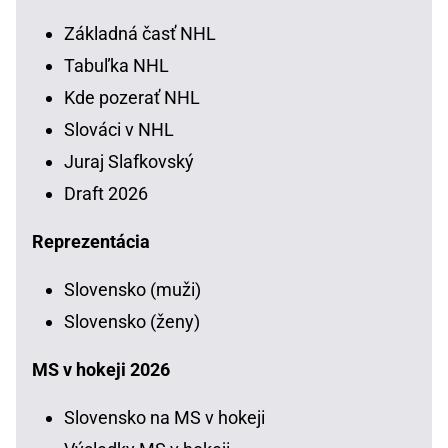
Základná časť NHL
Tabuľka NHL
Kde pozerať NHL
Slováci v NHL
Juraj Slafkovský
Draft 2026
Reprezentácia
Slovensko (muži)
Slovensko (ženy)
MS v hokeji 2026
Slovensko na MS v hokeji