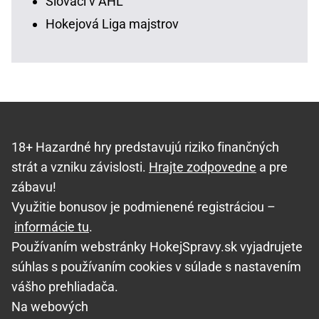
Slováci v AHL
Hokejová Liga majstrov
18+ Hazardné hry predstavujú riziko finančných
strát a vzniku závislosti.
Hrajte zodpovedne
a pre
zábavu!
Využitie bonusov je podmienené registráciou –
informácie tu
.
Používaním webstránky HokejSpravy.sk vyjadrujete
súhlas s používaním cookies v súlade s nastavením
vášho prehliadača.
Na webových