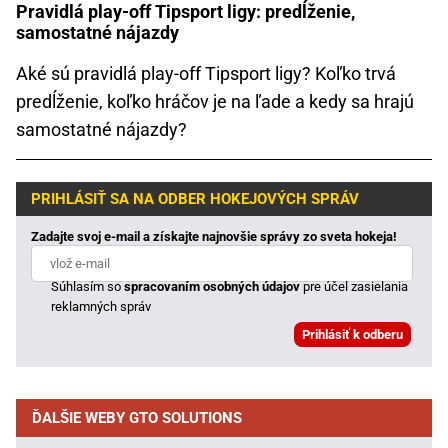
Pravidlá play-off Tipsport ligy: predĺženie,
samostatné nájazdy
Aké sú pravidlá play-off Tipsport ligy? Koľko trvá
predĺženie, koľko hráčov je na ľade a kedy sa hrajú
samostatné nájazdy?
PRIHLÁSIŤ SA NA ODBER HOKEJOVÝCH SPRÁV
Zadajte svoj e-mail a získajte najnovšie správy zo sveta hokeja!
Súhlasím so
spracovaním osobných údajov
pre účel zasielania
reklamných správ
ĎALŠIE WEBY GTO SOLUTIONS