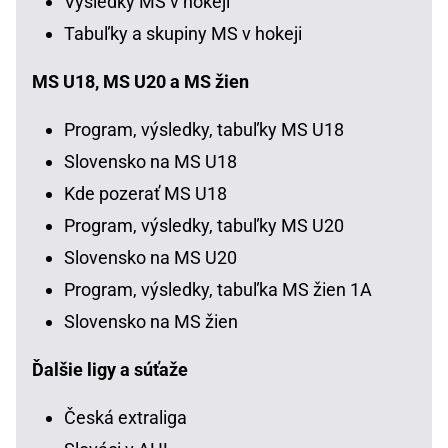
Výsledky MS v hokeji
Tabuľky a skupiny MS v hokeji
MS U18, MS U20 a MS žien
Program, výsledky, tabuľky MS U18
Slovensko na MS U18
Kde pozerať MS U18
Program, výsledky, tabuľky MS U20
Slovensko na MS U20
Program, výsledky, tabuľka MS žien 1A
Slovensko na MS žien
Ďalšie ligy a súťaže
Česká extraliga