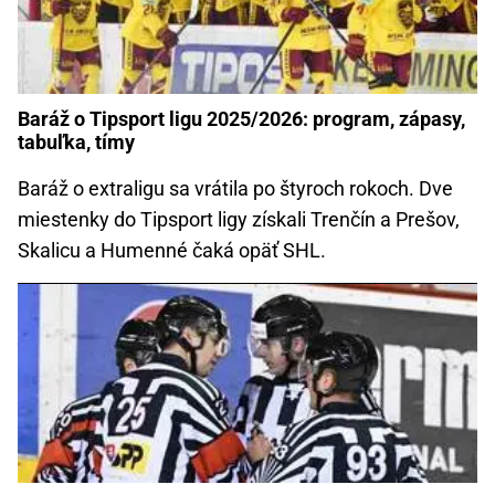
Baráž o Tipsport ligu 2025/2026: program, zápasy,
tabuľka, tímy
Baráž o extraligu sa vrátila po štyroch rokoch. Dve
miestenky do Tipsport ligy získali Trenčín a Prešov,
Skalicu a Humenné čaká opäť SHL.