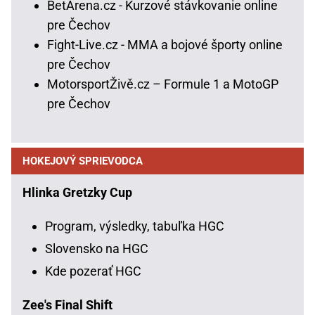
BetArena.cz - Kurzové stávkovanie online
pre Čechov
Fight-Live.cz - MMA a bojové športy online
pre Čechov
MotorsportŽivě.cz – Formule 1 a MotoGP
pre Čechov
HOKEJOVÝ SPRIEVODCA
Hlinka Gretzky Cup
Program, výsledky, tabuľka HGC
Slovensko na HGC
Kde pozerať HGC
Zee's Final Shift