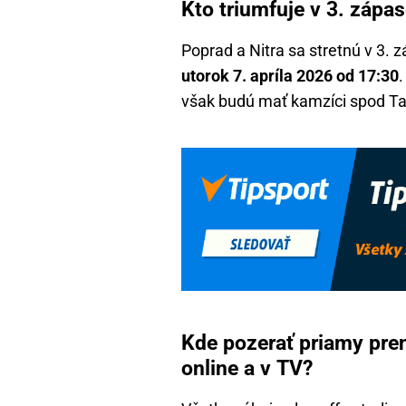
Kto triumfuje v 3. zápas
Poprad a Nitra sa stretnú v 3. z
utorok 7. apríla 2026 od 17:30
však budú mať kamzíci spod Tati
Kde pozerať priamy pren
online a v TV?