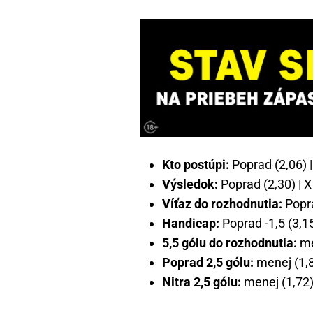
Kto postúpi:
Poprad (2,06) |
Výsledok:
Poprad (2,30) | X 
Víťaz do rozhodnutia:
Popra
Handicap:
Poprad -1,5 (3,15
5,5 gólu do rozhodnutia:
men
Poprad 2,5 gólu:
menej (1,87
Nitra 2,5 gólu:
menej (1,72) 