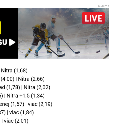
 Nitra (1,68)
(4,00) | Nitra (2,66)
d (1,78) | Nitra (2,02)
) | Nitra +1,5 (1,34)
ej (1,67) | viac (2,19)
) | viac (1,84)
| viac (2,01)