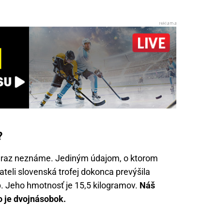
?
eraz neznáme. Jediným údajom, o ktorom
teli slovenská trofej dokonca prevýšila
p. Jeho hmotnosť je 15,5 kilogramov.
Náš
o je dvojnásobok.