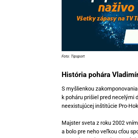
Foto: Tipsport
História pohára Vladimír
S myšlienkou zakomponovania 
k poháru prišiel pred necelými 
neexistujúcej inštitúcie Pro-Hok
Majster sveta z roku 2002 vním
a bolo pre neho veľkou cťou spo