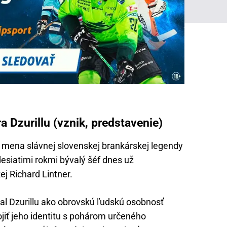
a Dzurillu (vznik, predstavenie)
mena slávnej slovenskej brankárskej legendy
desiatimi rokmi bývalý šéf dnes už
ej Richard Lintner.
al Dzurillu ako obrovskú ľudskú osobnosť
jiť jeho identitu s pohárom určeného