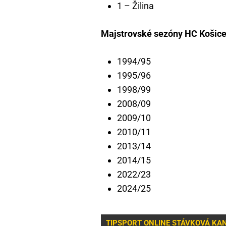
1 – Žilina
Majstrovské sezóny HC Košice
1994/95
1995/96
1998/99
2008/09
2009/10
2010/11
2013/14
2014/15
2022/23
2024/25
TIPSPORT ONLINE STÁVKOVÁ KA