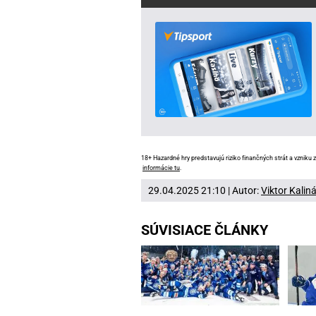
18+ Hazardné hry predstavujú riziko finančných strát a vzniku z
informácie tu
.
29.04.2025 21:10 | Autor:
Viktor Kalin
SÚVISIACE ČLÁNKY