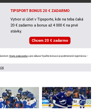
TIPSPORT BONUS 20 € ZADARMO
Vytvor si účet v Tipsporte, kde na teba čaká
20 € zadarmo a bonus až 4 000 € na prvé
stávky.
Chcem 20 € zadarmo
ávislosti.
Hrajte zodpovedne
a pre zábavu! Využitie bonusov je podmienené registráciou –
ács