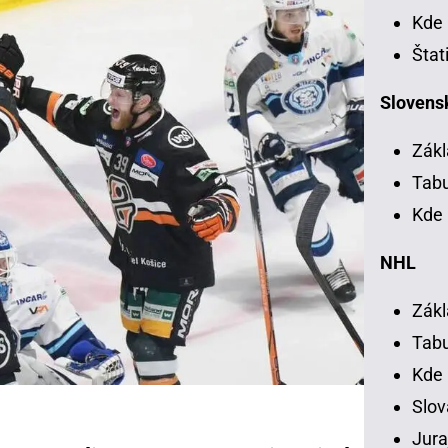
Kde 
Štat
Slovensk
Zákl
Tab
Kde 
NHL
Zákl
Tab
Kde
Slov
Jura