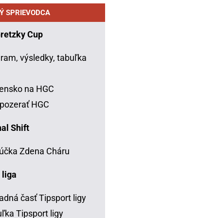
Ý SPRIEVODCA
Gretzky Cup
ram, výsledky, tabuľka
C
vensko na HGC
 pozerať HGC
al Shift
účka Zdena Cháru
 liga
adná časť Tipsport ligy
ľka Tipsport ligy