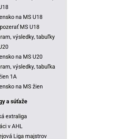
U18
vensko na MS U18
 pozerať MS U18
ram, výsledky, tabuľky
U20
vensko na MS U20
ram, výsledky, tabuľka
ien 1A
ensko na MS žien
igy a súťaže
á extraliga
áci v AHL
jová Liga majstrov