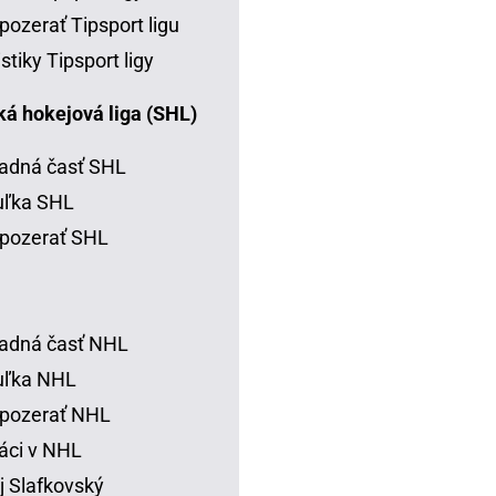
pozerať Tipsport ligu
istiky Tipsport ligy
á hokejová liga (SHL)
adná časť SHL
uľka SHL
pozerať SHL
adná časť NHL
uľka NHL
 pozerať NHL
áci v NHL
j Slafkovský