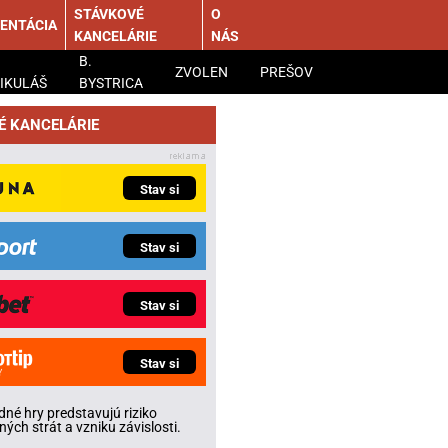
STÁVKOVÉ
O
ENTÁCIA
KANCELÁRIE
NÁS
B.
ZVOLEN
PREŠOV
IKULÁŠ
BYSTRICA
É KANCELÁRIE
Stav si
Stav si
Stav si
Stav si
né hry predstavujú riziko
ných strát a vzniku závislosti.