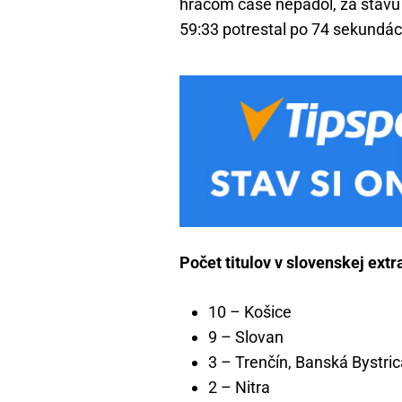
hracom čase nepadol, za stavu 
59:33 potrestal po 74 sekundá
Počet titulov v slovenskej extr
10 – Košice
9 – Slovan
3 – Trenčín, Banská Bystric
2 – Nitra