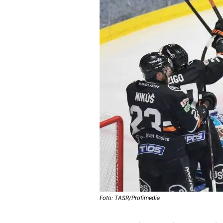
Foto: TASR/Profimedia