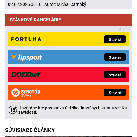
02.02.2025 00:10 | Autor:
Michal Čarnoký
STÁVKOVÉ KANCELÁRIE
Stav si
Stav si
Stav si
Stav si
Hazardné hry predstavujú riziko finančných strát a vzniku
závislosti.
SÚVISIACE ČLÁNKY