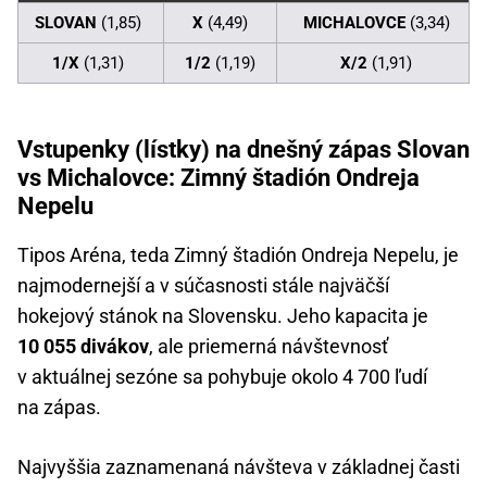
SLOVAN
(1,85)
X
(4,49)
MICHALOVCE
(3,34)
1/X
(1,31)
1/2
(1,19)
X/2
(1,91)
Vstupenky (lístky) na dnešný zápas Slovan
vs Michalovce: Zimný štadión Ondreja
Nepelu
Tipos Aréna, teda Zimný štadión Ondreja Nepelu, je
najmodernejší a v súčasnosti stále najväčší
hokejový stánok na Slovensku. Jeho kapacita je
10 055 divákov
, ale priemerná návštevnosť
v aktuálnej sezóne sa pohybuje okolo 4 700 ľudí
na zápas.
Najvyššia zaznamenaná návšteva v základnej časti