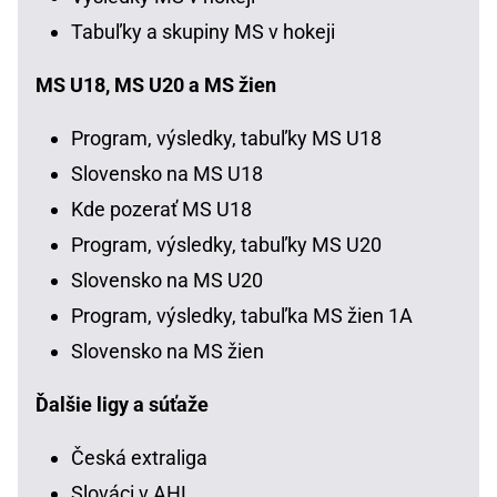
Tabuľky a skupiny MS v hokeji
MS U18, MS U20 a MS žien
Program, výsledky, tabuľky MS U18
Slovensko na MS U18
Kde pozerať MS U18
Program, výsledky, tabuľky MS U20
Slovensko na MS U20
Program, výsledky, tabuľka MS žien 1A
Slovensko na MS žien
Ďalšie ligy a súťaže
Česká extraliga
Slováci v AHL