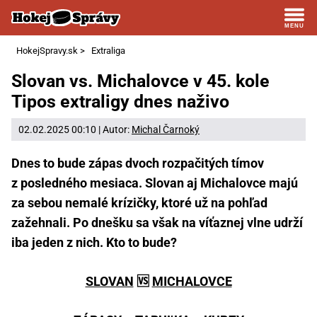
HokejSpravy.sk
>
Extraliga
Slovan vs. Michalovce v 45. kole
Tipos extraligy dnes naživo
02.02.2025 00:10 | Autor:
Michal Čarnoký
Dnes to bude zápas dvoch rozpačitých tímov
z posledného mesiaca. Slovan aj Michalovce majú
za sebou nemalé krízičky, ktoré už na pohľad
zažehnali. Po dnešku sa však na víťaznej vlne udrží
iba jeden z nich. Kto to bude?
SLOVAN
🆚
MICHALOVCE