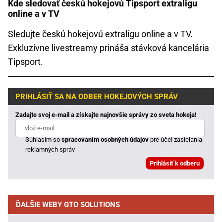
Kde sledovať českú hokejovú Tipsport extraligu
online a v TV
Sledujte českú hokejovú extraligu online a v TV.
Exkluzívne livestreamy prináša stávková kancelária
Tipsport.
PRIHLÁSIŤ SA NA ODBER HOKEJOVÝCH SPRÁV
Zadajte svoj e-mail a získajte najnovšie správy zo sveta hokeja!
Súhlasím so
spracovaním osobných údajov
pre účel zasielania
reklamných správ
ĎALŠIE WEBY GTO SOLUTIONS