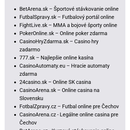
BetArena.sk – Športové stávkovanie online
FutbalSpravy.sk – Futbalový portál online
FightLive.sk – MMA a bojové športy online
PokerOnline.sk – Online poker zdarma
CasinoHryZdarma.sk – Casino hry
zadarmo
777.sk – Najlepšie online kasína
CasinoAutomaty.eu – Hracie automaty
zdarma
24casino.sk – Online SK casina
CasinoArena.sk – Online casina na
Slovensku
FotbalZpravy.cz – Futbal online pre Čechov
CasinoArena.cz - Legálne online casina pre
Čechov