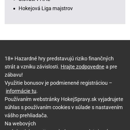
Hokejová Liga majstrov
18+ Hazardné hry predstavujú riziko finančných
strát a vzniku závislosti.
Hrajte zodpovedne
a pre
zábavu!
Využitie bonusov je podmienené registráciou –
informácie tu
.
Používaním webstránky HokejSpravy.sk vyjadrujete
súhlas s používaním cookies v súlade s nastavením
vášho prehliadača.
Na webových