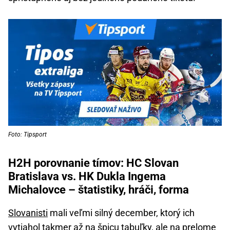
Foto: Tipsport
H2H porovnanie tímov: HC Slovan
Bratislava vs. HK Dukla Ingema
Michalovce – štatistiky, hráči, forma
Slovanisti
mali veľmi silný december, ktorý ich
vytiahol takmer až na špicu tabuľky, ale na prelome