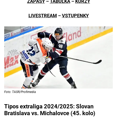
ZÁPASY
–
TABUĽKA
–
KURZY
LIVESTREAM
–
VSTUPENKY
Foto: TASR/Profimedia
Tipos extraliga 2024/2025: Slovan
Bratislava vs. Michalovce (45. kolo)