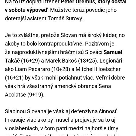
Na to už doplatil tréner
Peter Oremus, ktorý dostal
v sobotu výpoveď
. Mužstve teraz povedie jeho
doterajší asistent Tomáš Surový.
Je to zvláštne, pretože Slovan má široký káder, no
akoby to bolo kontraproduktívne. Pozitívom je,
že najproduktívnejšími hráčmi sú Slováci
Samuel
Takáč
(16+29) a Marek Bakoš (13+25). Legionári
ako Liam Pecararo (10+28) a Mitchell Hoelscher
(16+21) by však mohli potiahnuť viac. Veľmi dobre
však hrá všestranný americký obranca Sena
Acolatse (9+19).
Slabinou Slovana je však aj defenzívna činnosť.
Inkasuje viac ako by musel a prejavuje sa to aj
v oslabeniach, v čom patrí medzi najhoršie tímy