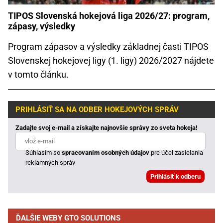
TIPOS Slovenská hokejová liga 2026/27: program,
zápasy, výsledky
Program zápasov a výsledky základnej časti TIPOS
Slovenskej hokejovej ligy (1. ligy) 2026/2027 nájdete
v tomto článku.
PRIHLÁSIŤ SA NA ODBER HOKEJOVÝCH SPRÁV
Zadajte svoj e-mail a získajte najnovšie správy zo sveta hokeja!
Súhlasím so
spracovaním osobných údajov
pre účel zasielania
reklamných správ
ĎALŠIE WEBY GTO SOLUTIONS