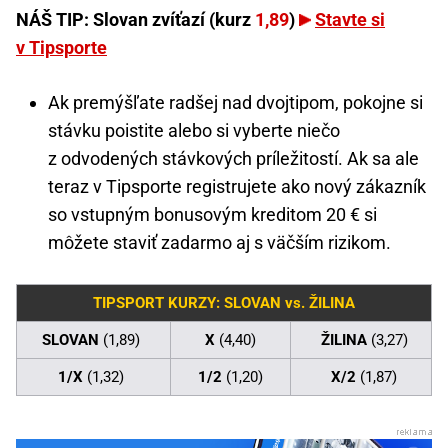
NÁŠ TIP: Slovan zvíťazí (kurz
1,89
)
Stavte si
v Tipsporte
Ak premýšľate radšej nad dvojtipom, pokojne si
stávku poistite alebo si vyberte niečo
z odvodených stávkových príležitostí. Ak sa ale
teraz v Tipsporte registrujete ako nový zákazník
so vstupným bonusovým kreditom 20 € si
môžete staviť zadarmo aj s väčším rizikom.
TIPSPORT KURZY: SLOVAN vs. ŽILINA
SLOVAN
(1,89)
X
(4,40)
ŽILINA
(3,27)
1/X
(1,32)
1/2
(1,20)
X/2
(1,87)