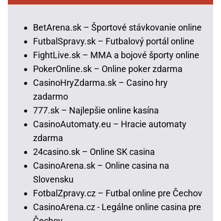
BetArena.sk – Športové stávkovanie online
FutbalSpravy.sk – Futbalový portál online
FightLive.sk – MMA a bojové športy online
PokerOnline.sk – Online poker zdarma
CasinoHryZdarma.sk – Casino hry
zadarmo
777.sk – Najlepšie online kasína
CasinoAutomaty.eu – Hracie automaty
zdarma
24casino.sk – Online SK casina
CasinoArena.sk – Online casina na
Slovensku
FotbalZpravy.cz – Futbal online pre Čechov
CasinoArena.cz - Legálne online casina pre
Čechov