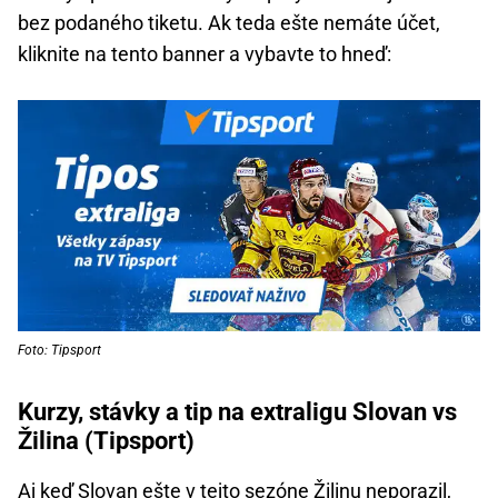
bez podaného tiketu. Ak teda ešte nemáte účet,
kliknite na tento banner a vybavte to hneď:
Foto: Tipsport
Kurzy, stávky a tip na extraligu Slovan vs
Žilina (Tipsport)
Aj keď Slovan ešte v tejto sezóne Žilinu neporazil,