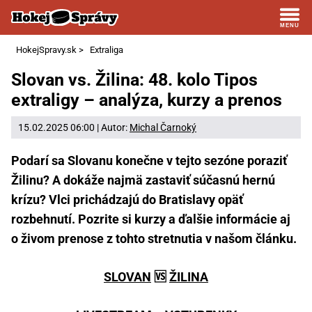
HokejSpravy.sk
>
Extraliga
Slovan vs. Žilina: 48. kolo Tipos
extraligy – analýza, kurzy a prenos
15.02.2025 06:00 | Autor:
Michal Čarnoký
Podarí sa Slovanu konečne v tejto sezóne poraziť
Žilinu? A dokáže najmä zastaviť súčasnú hernú
krízu? Vlci prichádzajú do Bratislavy opäť
rozbehnutí. Pozrite si kurzy a ďalšie informácie aj
o živom prenose z tohto stretnutia v našom článku.
SLOVAN
🆚
ŽILINA