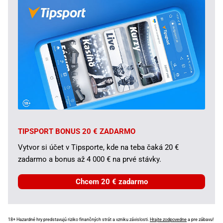
TIPSPORT BONUS 20 € ZADARMO
Vytvor si účet v Tipsporte, kde na teba čaká 20 €
zadarmo a bonus až 4 000 € na prvé stávky.
Chcem 20 € zadarmo
18+ Hazardné hry predstavujú riziko finančných strát a vzniku závislosti.
Hrajte zodpovedne
a pre zábavu!