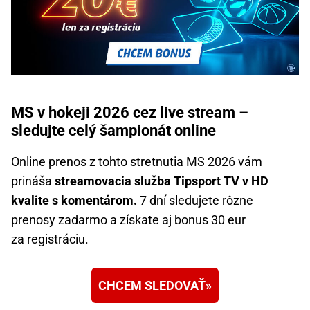
MS v hokeji 2026 cez live stream –
sledujte celý šampionát online
Online prenos z tohto stretnutia
MS 2026
vám
prináša
streamovacia služba Tipsport TV v HD
kvalite s komentárom.
7 dní sledujete rôzne
prenosy zadarmo a získate aj bonus 30 eur
za registráciu.
CHCEM SLEDOVAŤ