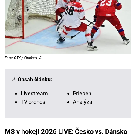
Foto: ČTK / Šimánek Vít
📌
Obsah článku:
Livestream
Priebeh
TV prenos
Analýza
MS v hokeji 2026 LIVE: Česko vs. Dánsko