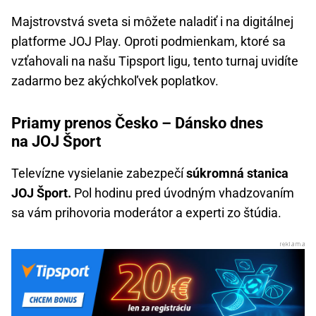
Majstrovstvá sveta si môžete naladiť i na digitálnej
platforme JOJ Play. Oproti podmienkam, ktoré sa
vzťahovali na našu Tipsport ligu, tento turnaj uvidíte
zadarmo bez akýchkoľvek poplatkov.
Priamy prenos Česko – Dánsko dnes
na JOJ Šport
Televízne vysielanie zabezpečí
súkromná stanica
JOJ Šport.
Pol hodinu pred úvodným vhadzovaním
sa vám prihovoria moderátor a experti zo štúdia.