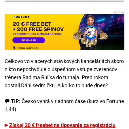
Celkovo vo viacerých stávkových kanceláriách skoro
nikto nepochybuje o úspešnom vstupe zverencov
trénera Radima Rulíka do turnaja. Pred rokom
dostali Dáni sedmičku. A koľko to bude dnes?
🥅 TIP:
Česko vyhrá v riadnom čase (kurz vo Fortune
1,44)
Získaj 20 € freebet na tipovanie za registráciu