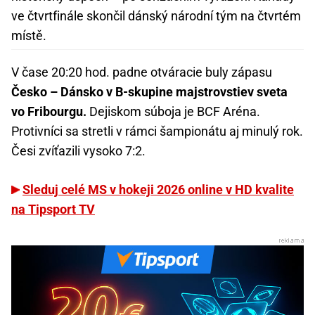
ve čtvrtfinále skončil dánský národní tým na čtvrtém
místě.
V čase 20:20 hod. padne otváracie buly zápasu
Česko – Dánsko v B-skupine majstrovstiev sveta
vo Fribourgu.
Dejiskom súboja je BCF Aréna.
Protivníci sa stretli v rámci šampionátu aj minulý rok.
Česi zvíťazili vysoko 7:2.
Sleduj celé MS v hokeji 2026 online v HD kvalite
na Tipsport TV