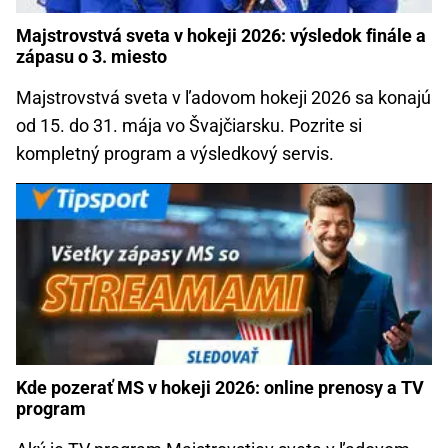
Majstrovstvá sveta v hokeji 2026: výsledok finále a
zápasu o 3. miesto
Majstrovstvá sveta v ľadovom hokeji 2026 sa konajú
od 15. do 31. mája vo Švajčiarsku. Pozrite si
kompletný program a výsledkový servis.
Kde pozerať MS v hokeji 2026: online prenosy a TV
program