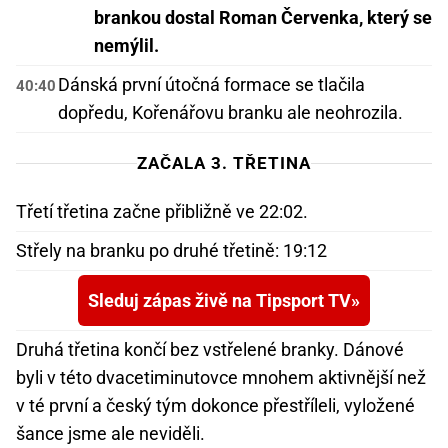
brankou dostal Roman Červenka, který se
nemýlil.
Dánská první útočná formace se tlačila
40:40
dopředu, Kořenářovu branku ale neohrozila.
ZAČALA 3. TŘETINA
Třetí třetina začne přibližně ve 22:02.
Střely na branku po druhé třetině: 19:12
Sleduj zápas živě na Tipsport TV
Druhá třetina končí bez vstřelené branky. Dánové
byli v této dvacetiminutovce mnohem aktivnější než
v té první a český tým dokonce přestříleli, vyložené
šance jsme ale neviděli.