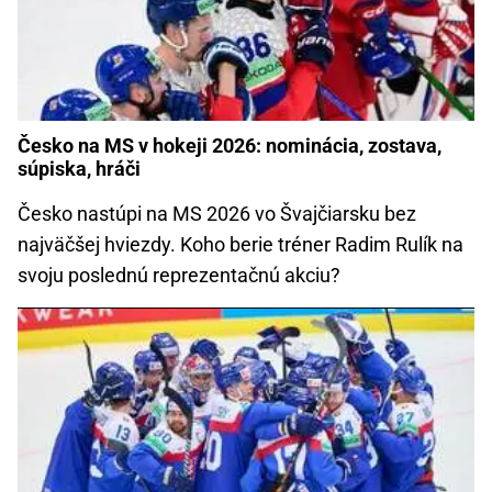
Česko na MS v hokeji 2026: nominácia, zostava,
súpiska, hráči
Česko nastúpi na MS 2026 vo Švajčiarsku bez
najväčšej hviezdy. Koho berie tréner Radim Rulík na
svoju poslednú reprezentačnú akciu?