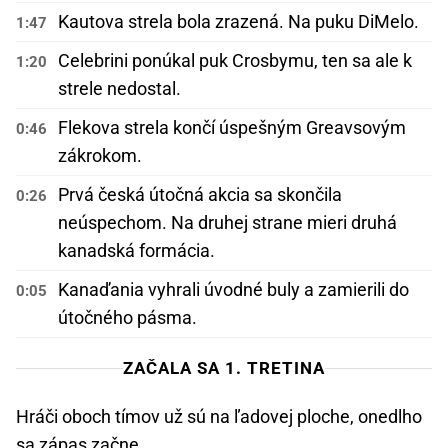
Kautova strela bola zrazená. Na puku DiMelo.
1:47
Celebrini ponúkal puk Crosbymu, ten sa ale k
1:20
strele nedostal.
Flekova strela končí úspešným Greavsovým
0:46
zákrokom.
Prvá česká útočná akcia sa skončila
0:26
neúspechom. Na druhej strane mieri druhá
kanadská formácia.
Kanaďania vyhrali úvodné buly a zamierili do
0:05
útočného pásma.
ZAČALA SA 1. TRETINA
Hráči oboch tímov už sú na ľadovej ploche, onedlho
sa zápas začne.