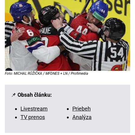
Foto: MICHAL RŮŽIČKA / MFDNES + LN / Profimedia
📌
Obsah článku:
Livestream
Priebeh
TV prenos
Analýza