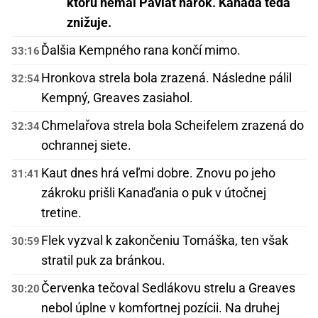
ktorú nemal Pavlát nárok. Kanada teda
znižuje.
Ďalšia Kempného rana končí mimo.
33:16
Hronkova strela bola zrazená. Následne pálil
32:54
Kempný, Greaves zasiahol.
Chmelařova strela bola Scheifelem zrazená do
32:34
ochrannej siete.
Kaut dnes hrá veľmi dobre. Znovu po jeho
31:41
zákroku prišli Kanaďania o puk v útočnej
tretine.
Flek vyzval k zakončeniu Tomáška, ten však
30:59
stratil puk za bránkou.
Červenka tečoval Sedlákovu strelu a Greaves
30:20
nebol úplne v komfortnej pozícii. Na druhej