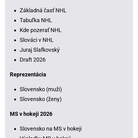
Základná časť NHL
Tabuľka NHL
Kde pozerať NHL
Slováci v NHL
Juraj Slafkovský
Draft 2026
Reprezentácia
Slovensko (muži)
Slovensko (ženy)
MS v hokeji 2026
Slovensko na MS v hokeji