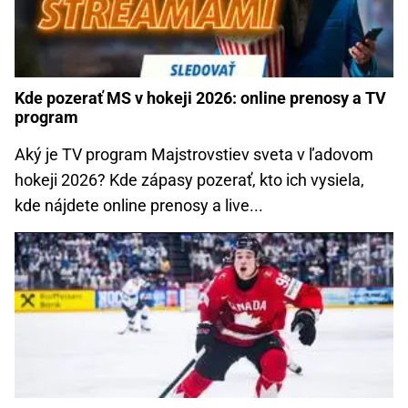
Kde pozerať MS v hokeji 2026: online prenosy a TV
program
Aký je TV program Majstrovstiev sveta v ľadovom
hokeji 2026? Kde zápasy pozerať, kto ich vysiela,
kde nájdete online prenosy a live...