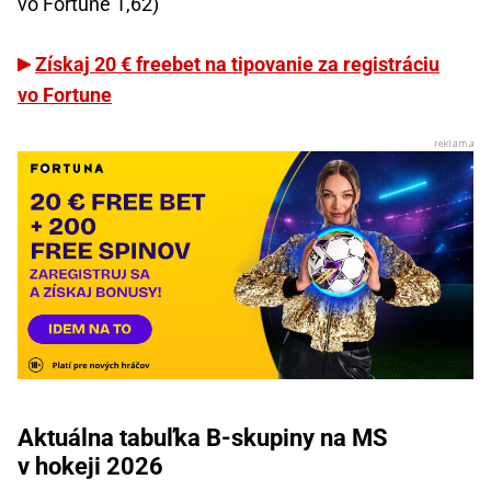
vo Fortune 1,62)
Získaj 20 € freebet na tipovanie za registráciu
vo Fortune
Aktuálna tabuľka B-skupiny na MS
v hokeji 2026