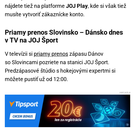
nájdete tiež na platforme
JOJ Play
, kde si však tiež
musíte vytvoriť zákaznícke konto.
Priamy prenos Slovinsko – Dánsko dnes
v TV na JOJ Šport
V televízii si
priamy prenos
zápasu Dánov
so Slovincami pozriete na stanici JOJ Šport.
Predzápasové štúdio s hokejovými expertmi si
môžete pustiť už od 12:00.