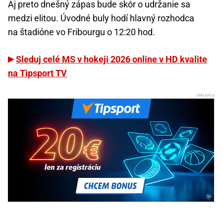
Aj preto dnešný zápas bude skôr o udržanie sa
medzi elitou. Úvodné buly hodí hlavný rozhodca
na štadióne vo Fribourgu o 12:20 hod.
Sleduj celé MS v hokeji 2026 online v HD kvalite
na Tipsport TV