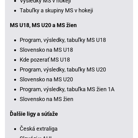
Výsledky MS v hokeji
Tabuľky a skupiny MS v hokeji
MS U18, MS U20 a MS žien
Program, výsledky, tabuľky MS U18
Slovensko na MS U18
Kde pozerať MS U18
Program, výsledky, tabuľky MS U20
Slovensko na MS U20
Program, výsledky, tabuľka MS žien 1A
Slovensko na MS žien
Ďalšie ligy a súťaže
Česká extraliga