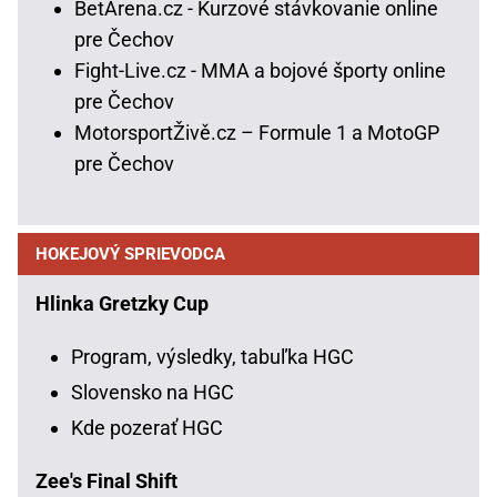
BetArena.cz - Kurzové stávkovanie online
pre Čechov
Fight-Live.cz - MMA a bojové športy online
pre Čechov
MotorsportŽivě.cz – Formule 1 a MotoGP
pre Čechov
HOKEJOVÝ SPRIEVODCA
Hlinka Gretzky Cup
Program, výsledky, tabuľka HGC
Slovensko na HGC
Kde pozerať HGC
Zee's Final Shift