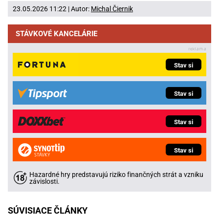
23.05.2026 11:22 | Autor:
Michal Čiernik
STÁVKOVÉ KANCELÁRIE
Stav si
Stav si
Stav si
Stav si
Hazardné hry predstavujú riziko finančných strát a vzniku
závislosti.
SÚVISIACE ČLÁNKY