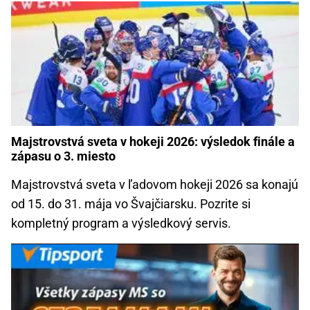
Majstrovstvá sveta v hokeji 2026: výsledok finále a
zápasu o 3. miesto
Majstrovstvá sveta v ľadovom hokeji 2026 sa konajú
od 15. do 31. mája vo Švajčiarsku. Pozrite si
kompletný program a výsledkový servis.