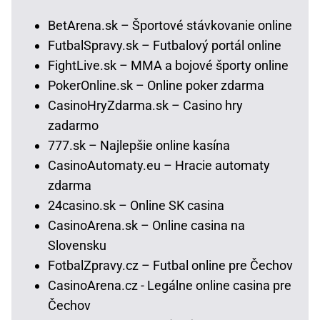
BetArena.sk – Športové stávkovanie online
FutbalSpravy.sk – Futbalový portál online
FightLive.sk – MMA a bojové športy online
PokerOnline.sk – Online poker zdarma
CasinoHryZdarma.sk – Casino hry
zadarmo
777.sk – Najlepšie online kasína
CasinoAutomaty.eu – Hracie automaty
zdarma
24casino.sk – Online SK casina
CasinoArena.sk – Online casina na
Slovensku
FotbalZpravy.cz – Futbal online pre Čechov
CasinoArena.cz - Legálne online casina pre
Čechov