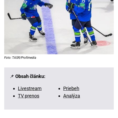
Foto: TASR/Profimedia
📌
Obsah článku:
Livestream
Priebeh
TV prenos
Analýza