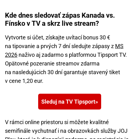
Kde dnes sledovať zápas Kanada vs.
Fínsko v TV a skrz live stream?
Vytvorte si účet, získajte uvítací bonus 30 €
na tipovanie a prvých 7 dní sledujte zápasy z
MS
2026
naživo aj zadarmo s platformou Tipsport TV.
Opätovné pozeranie streamov zdarma
na nasledujúcich 30 dní garantuje stavený tiket
v cene 1,20 eur.
Sleduj na TV Tipsport
V rámci online priestoru si môžete kvalitné
semifinále vychutnať i na obrazovkách služby JOJ