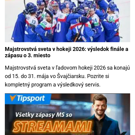
Majstrovstvá sveta v hokeji 2026: výsledok finále a
zápasu o 3. miesto
Majstrovstvá sveta v ľadovom hokeji 2026 sa konajú
od 15. do 31. mája vo Švajčiarsku. Pozrite si
kompletný program a výsledkový servis.