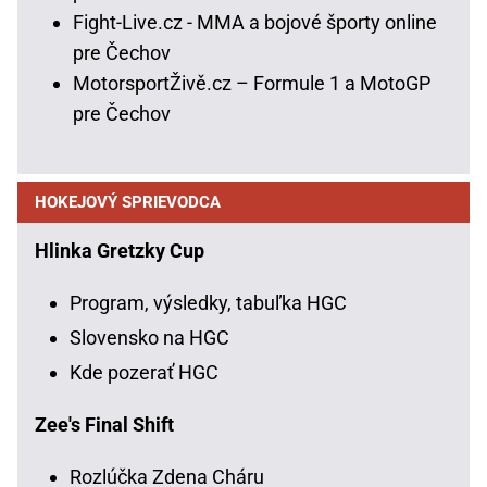
Fight-Live.cz - MMA a bojové športy online
pre Čechov
MotorsportŽivě.cz – Formule 1 a MotoGP
pre Čechov
HOKEJOVÝ SPRIEVODCA
Hlinka Gretzky Cup
Program, výsledky, tabuľka HGC
Slovensko na HGC
Kde pozerať HGC
Zee's Final Shift
Rozlúčka Zdena Cháru