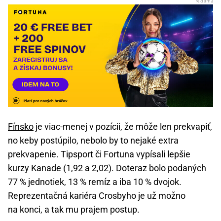
Fínsko
je viac-menej v pozícii, že môže len prekvapiť,
no keby postúpilo, nebolo by to nejaké extra
prekvapenie. Tipsport či Fortuna vypísali lepšie
kurzy Kanade (1,92 a 2,02). Doteraz bolo podaných
77 % jednotiek, 13 % remíz a iba 10 % dvojok.
Reprezentačná kariéra Crosbyho je už možno
na konci, a tak mu prajem postup.