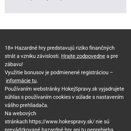
18+ Hazardné hry predstavujú riziko finančných
strát a vzniku závislosti.
Hrajte zodpovedne
a pre
zábavu!
Využitie bonusov je podmienené registráciou –
informácie tu
.
Používaním webstránky HokejSpravy.sk vyjadrujete
súhlas s používaním cookies v súlade s nastavením
vášho prehliadača.
Na webových
stránkach https://www.hokespravy.sk/ nie sú
prevádzkované hazardné hry ani tu neprebieha