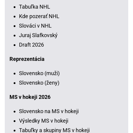
Tabuľka NHL
Kde pozerať NHL
Slováci v NHL
Juraj Slafkovský
Draft 2026
Reprezentácia
Slovensko (muži)
Slovensko (ženy)
MS v hokeji 2026
Slovensko na MS v hokeji
Výsledky MS v hokeji
Tabuľky a skupiny MS v hokeji