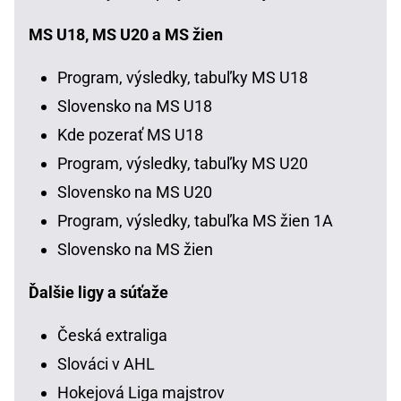
MS U18, MS U20 a MS žien
Program, výsledky, tabuľky MS U18
Slovensko na MS U18
Kde pozerať MS U18
Program, výsledky, tabuľky MS U20
Slovensko na MS U20
Program, výsledky, tabuľka MS žien 1A
Slovensko na MS žien
Ďalšie ligy a súťaže
Česká extraliga
Slováci v AHL
Hokejová Liga majstrov