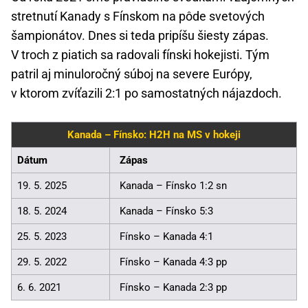
stretnutí Kanady s Fínskom na pôde svetových
šampionátov. Dnes si teda pripíšu šiesty zápas.
V troch z piatich sa radovali fínski hokejisti. Tým
patril aj minuloročný súboj na severe Európy,
v ktorom zvíťazili 2:1 po samostatných nájazdoch.
Kanada – Fínsko: H2H na MS v hokeji
Dátum
Zápas
19. 5. 2025
Kanada – Fínsko 1:2 sn
18. 5. 2024
Kanada – Fínsko 5:3
25. 5. 2023
Fínsko – Kanada 4:1
29. 5. 2022
Fínsko – Kanada 4:3 pp
6. 6. 2021
Fínsko – Kanada 2:3 pp