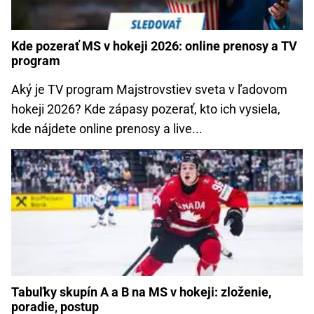
Kde pozerať MS v hokeji 2026: online prenosy a TV
program
Aký je TV program Majstrovstiev sveta v ľadovom
hokeji 2026? Kde zápasy pozerať, kto ich vysiela,
kde nájdete online prenosy a live...
Tabuľky skupín A a B na MS v hokeji: zloženie,
poradie, postup