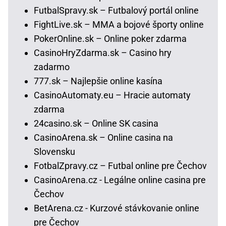
FutbalSpravy.sk – Futbalový portál online
FightLive.sk – MMA a bojové športy online
PokerOnline.sk – Online poker zdarma
CasinoHryZdarma.sk – Casino hry
zadarmo
777.sk – Najlepšie online kasína
CasinoAutomaty.eu – Hracie automaty
zdarma
24casino.sk – Online SK casina
CasinoArena.sk – Online casina na
Slovensku
FotbalZpravy.cz – Futbal online pre Čechov
CasinoArena.cz - Legálne online casina pre
Čechov
BetArena.cz - Kurzové stávkovanie online
pre Čechov