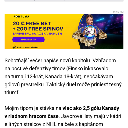
Sobotňajší večer napíše novú kapitolu. Vzhľadom
na poctivé defenzívy tímov (Fínsko inkasovalo
na turnaji 12-krát, Kanada 13-krát), neočakávam
gólovú prestrelku. Taktický duel môže priniesť tesný
triumf.
Mojím tipom je stávka na
viac ako 2,5 gólu Kanady
v riadnom hracom čase
. Javorové listy majú v kádri
elitných strelcov z NHL na čele s kapitánom