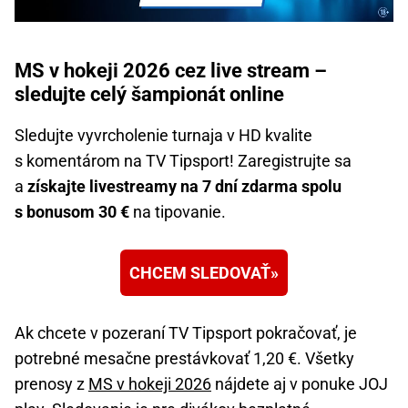
MS v hokeji 2026 cez live stream –
sledujte celý šampionát online
Sledujte vyvrcholenie turnaja v HD kvalite
s komentárom na TV Tipsport! Zaregistrujte sa
a
získajte livestreamy na 7 dní zdarma spolu
s bonusom 30 €
na tipovanie.
CHCEM SLEDOVAŤ
Ak chcete v pozeraní TV Tipsport pokračovať, je
potrebné mesačne prestávkovať 1,20 €. Všetky
prenosy z
MS v hokeji 2026
nájdete aj v ponuke JOJ