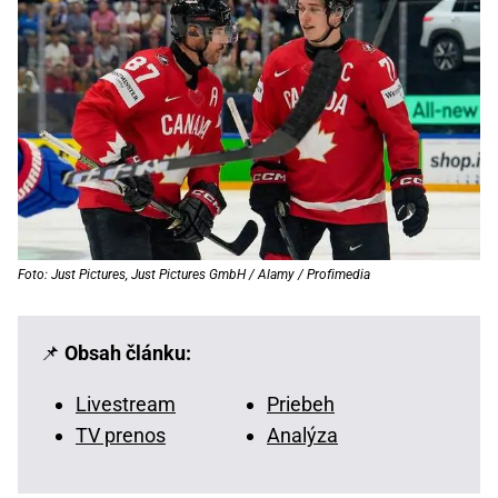
Foto: Just Pictures, Just Pictures GmbH / Alamy / Profimedia
📌
Obsah článku:
Livestream
Priebeh
TV prenos
Analýza