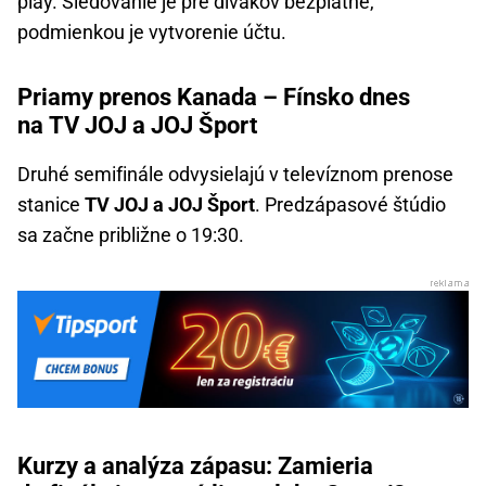
play. Sledovanie je pre divákov bezplatné,
podmienkou je vytvorenie účtu.
Priamy prenos Kanada – Fínsko dnes
na TV JOJ a JOJ Šport
Druhé semifinále odvysielajú v televíznom prenose
stanice
TV JOJ a JOJ Šport
. Predzápasové štúdio
sa začne približne o 19:30.
Kurzy a analýza zápasu: Zamieria