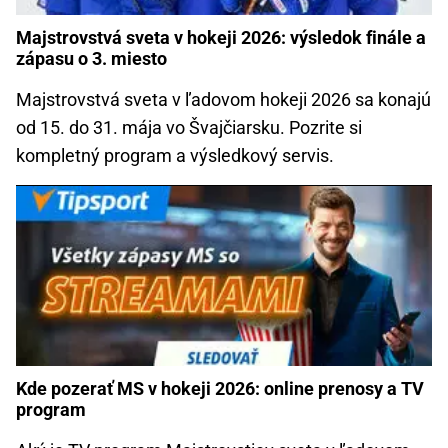
Majstrovstvá sveta v hokeji 2026: výsledok finále a
zápasu o 3. miesto
Majstrovstvá sveta v ľadovom hokeji 2026 sa konajú
od 15. do 31. mája vo Švajčiarsku. Pozrite si
kompletný program a výsledkový servis.
Kde pozerať MS v hokeji 2026: online prenosy a TV
program