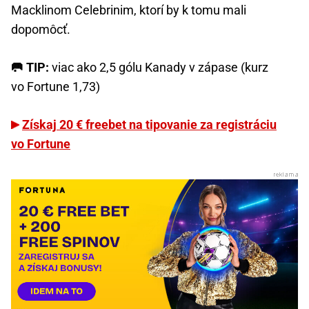
Macklinom Celebrinim, ktorí by k tomu mali
dopomôcť.
🥅 TIP:
viac ako 2,5 gólu Kanady v zápase (kurz
vo Fortune 1,73)
Získaj 20 € freebet na tipovanie za registráciu
vo Fortune