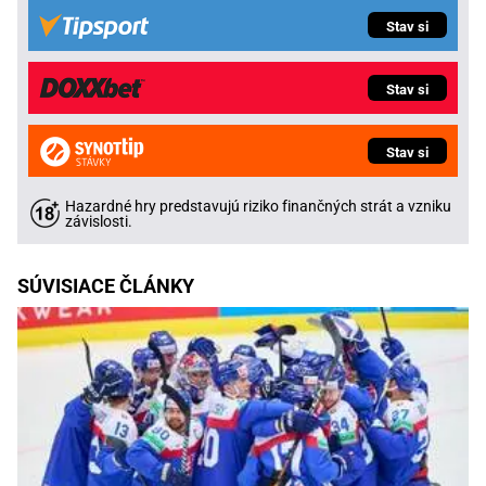
Stav si
Stav si
Stav si
Hazardné hry predstavujú riziko finančných strát a vzniku
závislosti.
SÚVISIACE ČLÁNKY