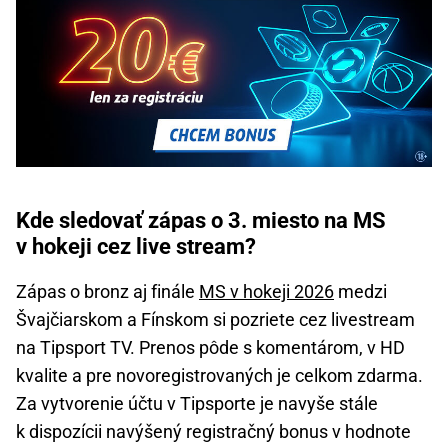
Kde sledovať zápas o 3. miesto na MS
v hokeji cez live stream?
Zápas o bronz aj finále
MS v hokeji 2026
medzi
Švajčiarskom a Fínskom si pozriete cez livestream
na Tipsport TV. Prenos pôde s komentárom, v HD
kvalite a pre novoregistrovaných je celkom zdarma.
Za vytvorenie účtu v Tipsporte je navyše stále
k dispozícii navýšený registračný bonus v hodnote