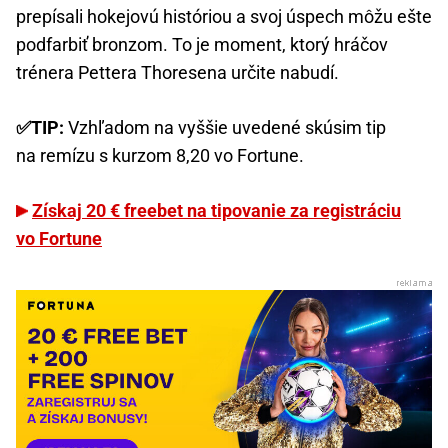
prepísali hokejovú históriou a svoj úspech môžu ešte
podfarbiť bronzom. To je moment, ktorý hráčov
trénera Pettera Thoresena určite nabudí.
✅TIP:
Vzhľadom na vyššie uvedené skúsim tip
na remízu s kurzom 8,20 vo Fortune.
Získaj 20 € freebet na tipovanie za registráciu
vo Fortune