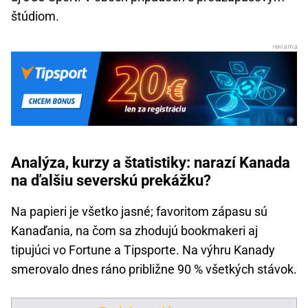
štúdiom.
Analýza, kurzy a štatistiky: narazí Kanada
na ďalšiu severskú prekážku?
Na papieri je všetko jasné; favoritom zápasu sú
Kanaďania, na čom sa zhodujú bookmakeri aj
tipujúci vo Fortune a Tipsporte. Na výhru Kanady
smerovalo dnes ráno približne 90 % všetkých stávok.