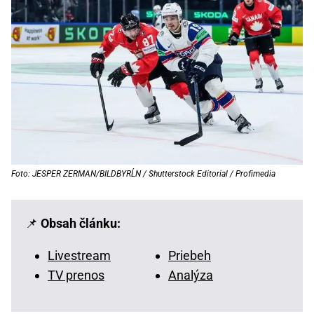
Foto: JESPER ZERMAN/BILDBYRĹN / Shutterstock Editorial / Profimedia
📌
Obsah článku:
Livestream
Priebeh
TV prenos
Analýza