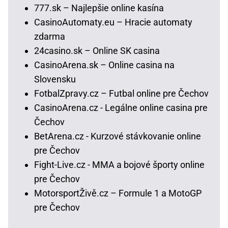
777.sk – Najlepšie online kasína
CasinoAutomaty.eu – Hracie automaty
zdarma
24casino.sk – Online SK casina
CasinoArena.sk – Online casina na
Slovensku
FotbalZpravy.cz – Futbal online pre Čechov
CasinoArena.cz - Legálne online casina pre
Čechov
BetArena.cz - Kurzové stávkovanie online
pre Čechov
Fight-Live.cz - MMA a bojové športy online
pre Čechov
MotorsportŽivě.cz – Formule 1 a MotoGP
pre Čechov