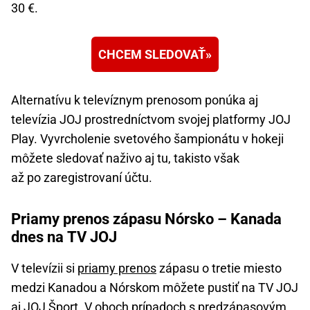
30 €.
CHCEM SLEDOVAŤ
Alternatívu k televíznym prenosom ponúka aj
televízia JOJ prostredníctvom svojej platformy JOJ
Play. Vyvrcholenie svetového šampionátu v hokeji
môžete sledovať naživo aj tu, takisto však
až po zaregistrovaní účtu.
Priamy prenos zápasu Nórsko – Kanada
dnes na TV JOJ
V televízii si
priamy prenos
zápasu o tretie miesto
medzi Kanadou a Nórskom môžete pustiť na TV JOJ
aj JOJ Šport. V oboch prípadoch s predzápasovým