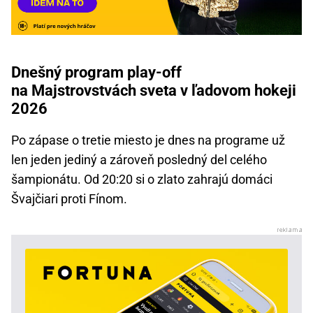
Dnešný program play-off
na Majstrovstvách sveta v ľadovom hokeji
2026
Po zápase o tretie miesto je dnes na programe už
len jeden jediný a zároveň posledný del celého
šampionátu. Od 20:20 si o zlato zahrajú domáci
Švajčiari proti Fínom.