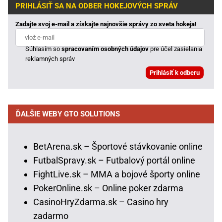
PRIHLÁSIŤ SA NA ODBER HOKEJOVÝCH SPRÁV
Zadajte svoj e-mail a získajte najnovšie správy zo sveta hokeja!
Súhlasím so
spracovaním osobných údajov
pre účel zasielania
reklamných správ
ĎALŠIE WEBY GTO SOLUTIONS
BetArena.sk – Športové stávkovanie online
FutbalSpravy.sk – Futbalový portál online
FightLive.sk – MMA a bojové športy online
PokerOnline.sk – Online poker zdarma
CasinoHryZdarma.sk – Casino hry
zadarmo