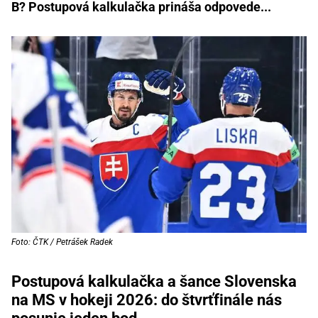
B? Postupová kalkulačka prináša odpovede...
Foto: ČTK / Petrášek Radek
Postupová kalkulačka a šance Slovenska
na MS v hokeji 2026: do štvrťfinále nás