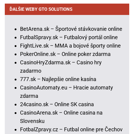
ĎALŠIE WEBY GTO SOLUTIONS
BetArena.sk – Športové stávkovanie online
FutbalSpravy.sk – Futbalový portál online
FightLive.sk – MMA a bojové športy online
PokerOnline.sk – Online poker zdarma
CasinoHryZdarma.sk – Casino hry
zadarmo
777.sk – Najlepšie online kasína
CasinoAutomaty.eu – Hracie automaty
zdarma
24casino.sk – Online SK casina
CasinoArena.sk – Online casina na
Slovensku
FotbalZpravy.cz – Futbal online pre Čechov