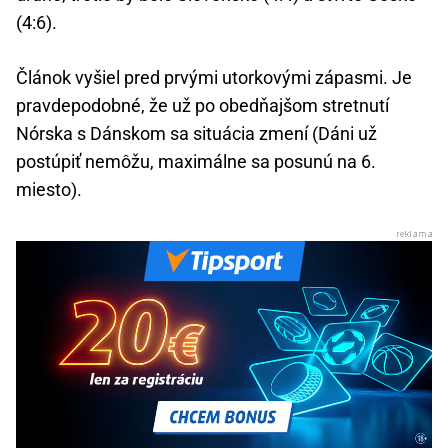
(4:6).
Článok vyšiel pred prvými utorkovými zápasmi. Je
pravdepodobné, že už po obedňajšom stretnutí
Nórska s Dánskom sa situácia zmení (Dáni už
postúpiť nemôžu, maximálne sa posunú na 6.
miesto).