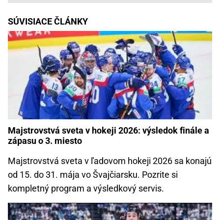
SÚVISIACE ČLÁNKY
Majstrovstvá sveta v hokeji 2026: výsledok finále a
zápasu o 3. miesto
Majstrovstvá sveta v ľadovom hokeji 2026 sa konajú
od 15. do 31. mája vo Švajčiarsku. Pozrite si
kompletný program a výsledkový servis.