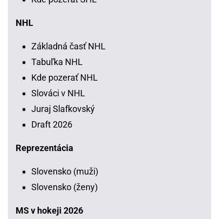
NHL
Základná časť NHL
Tabuľka NHL
Kde pozerať NHL
Slováci v NHL
Juraj Slafkovský
Draft 2026
Reprezentácia
Slovensko (muži)
Slovensko (ženy)
MS v hokeji 2026