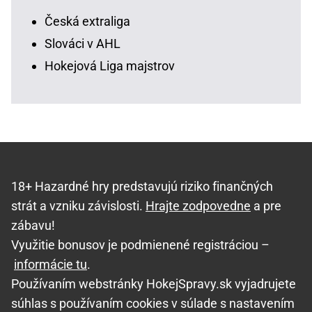
Česká extraliga
Slováci v AHL
Hokejová Liga majstrov
18+ Hazardné hry predstavujú riziko finančných
strát a vzniku závislosti.
Hrajte zodpovedne
a pre
zábavu!
Využitie bonusov je podmienené registráciou –
informácie tu
.
Používaním webstránky HokejSpravy.sk vyjadrujete
súhlas s používaním cookies v súlade s nastavením