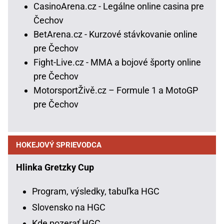
CasinoArena.cz - Legálne online casina pre
Čechov
BetArena.cz - Kurzové stávkovanie online
pre Čechov
Fight-Live.cz - MMA a bojové športy online
pre Čechov
MotorsportŽivě.cz – Formule 1 a MotoGP
pre Čechov
HOKEJOVÝ SPRIEVODCA
Hlinka Gretzky Cup
Program, výsledky, tabuľka HGC
Slovensko na HGC
Kde pozerať HGC