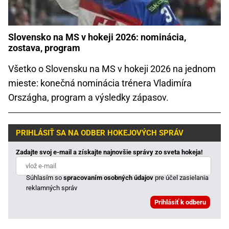
Slovensko na MS v hokeji 2026: nominácia,
zostava, program
Všetko o Slovensku na MS v hokeji 2026 na jednom
mieste: konečná nominácia trénera Vladimíra
Országha, program a výsledky zápasov.
PRIHLÁSIŤ SA NA ODBER HOKEJOVÝCH SPRÁV
Zadajte svoj e-mail a získajte najnovšie správy zo sveta hokeja!
Súhlasím so
spracovaním osobných údajov
pre účel zasielania
reklamných správ