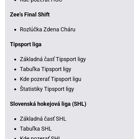
Zee's Final Shift
Rozlúčka Zdena Cháru
Tipsport liga
Základná časť Tipsport ligy
Tabuľka Tipsport ligy
Kde pozerať Tipsport ligu
Štatistiky Tipsport ligy
Slovenská hokejová liga (SHL)
Základná časť SHL
Tabuľka SHL
Kde pozerať SHL