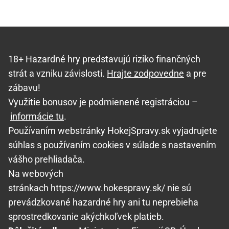
18+ Hazardné hry predstavujú riziko finančných
strát a vzniku závislosti.
Hrajte zodpovedne
a pre
zábavu!
Využitie bonusov je podmienené registráciou –
informácie tu
.
Používaním webstránky HokejSpravy.sk vyjadrujete
súhlas s používaním cookies v súlade s nastavením
vášho prehliadača.
Na webových
stránkach https://www.hokespravy.sk/ nie sú
prevádzkované hazardné hry ani tu neprebieha
sprostredkovanie akýchkoľvek platieb.