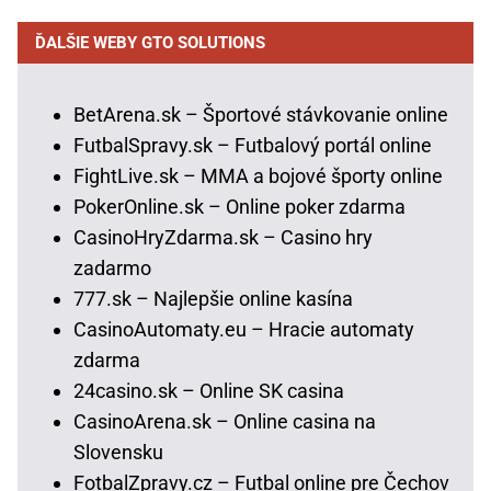
ĎALŠIE WEBY GTO SOLUTIONS
BetArena.sk – Športové stávkovanie online
FutbalSpravy.sk – Futbalový portál online
FightLive.sk – MMA a bojové športy online
PokerOnline.sk – Online poker zdarma
CasinoHryZdarma.sk – Casino hry
zadarmo
777.sk – Najlepšie online kasína
CasinoAutomaty.eu – Hracie automaty
zdarma
24casino.sk – Online SK casina
CasinoArena.sk – Online casina na
Slovensku
FotbalZpravy.cz – Futbal online pre Čechov