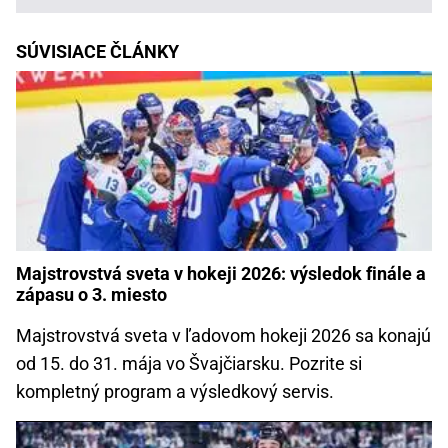
SÚVISIACE ČLÁNKY
Majstrovstvá sveta v hokeji 2026: výsledok finále a
zápasu o 3. miesto
Majstrovstvá sveta v ľadovom hokeji 2026 sa konajú
od 15. do 31. mája vo Švajčiarsku. Pozrite si
kompletný program a výsledkový servis.