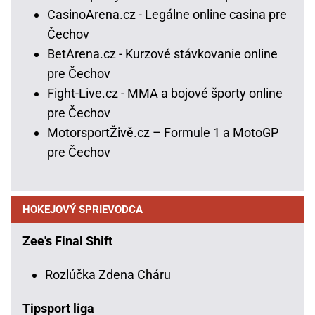
CasinoArena.cz - Legálne online casina pre
Čechov
BetArena.cz - Kurzové stávkovanie online
pre Čechov
Fight-Live.cz - MMA a bojové športy online
pre Čechov
MotorsportŽivě.cz – Formule 1 a MotoGP
pre Čechov
HOKEJOVÝ SPRIEVODCA
Zee's Final Shift
Rozlúčka Zdena Cháru
Tipsport liga