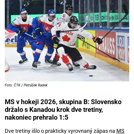
Foto: ČTK / Petrášek Radek
MS v hokeji 2026, skupina B: Slovensko
držalo s Kanadou krok dve tretiny,
nakoniec prehralo 1:5
Dve tretiny išlo o prakticky vyrovnaný zápas na
MS