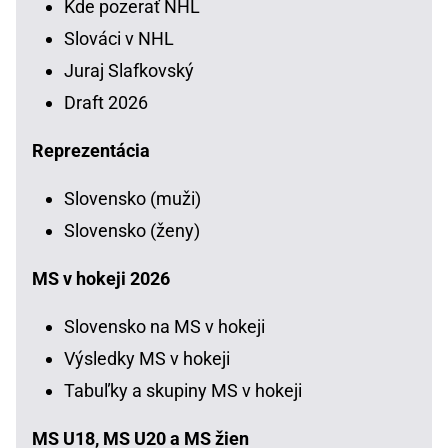
Kde pozerať NHL
Slováci v NHL
Juraj Slafkovský
Draft 2026
Reprezentácia
Slovensko (muži)
Slovensko (ženy)
MS v hokeji 2026
Slovensko na MS v hokeji
Výsledky MS v hokeji
Tabuľky a skupiny MS v hokeji
MS U18, MS U20 a MS žien