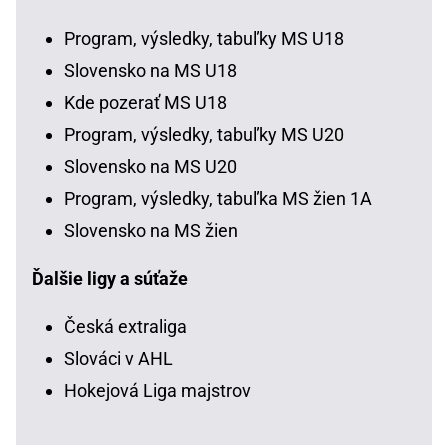
Program, výsledky, tabuľky MS U18
Slovensko na MS U18
Kde pozerať MS U18
Program, výsledky, tabuľky MS U20
Slovensko na MS U20
Program, výsledky, tabuľka MS žien 1A
Slovensko na MS žien
Ďalšie ligy a súťaže
Česká extraliga
Slováci v AHL
Hokejová Liga majstrov