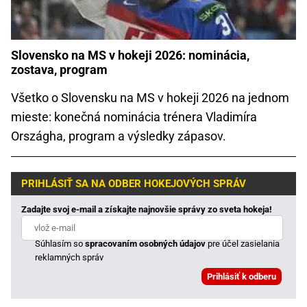
Slovensko na MS v hokeji 2026: nominácia,
zostava, program
Všetko o Slovensku na MS v hokeji 2026 na jednom
mieste: konečná nominácia trénera Vladimíra
Országha, program a výsledky zápasov.
PRIHLÁSIŤ SA NA ODBER HOKEJOVÝCH SPRÁV
Zadajte svoj e-mail a získajte najnovšie správy zo sveta hokeja!
Súhlasím so
spracovaním osobných údajov
pre účel zasielania
reklamných správ