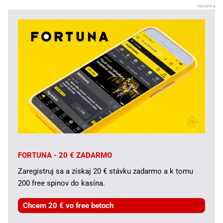
FORTUNA - 20 € ZADARMO
Zaregistruj sa a získaj 20 € stávku zadarmo a k tomu
200 free spinov do kasína.
Chcem 20 € vo free betoch