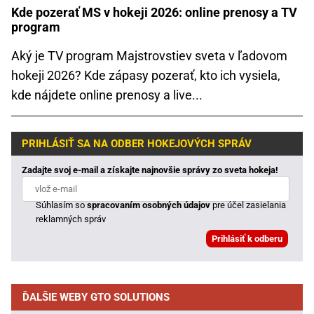
Kde pozerať MS v hokeji 2026: online prenosy a TV
program
Aký je TV program Majstrovstiev sveta v ľadovom
hokeji 2026? Kde zápasy pozerať, kto ich vysiela,
kde nájdete online prenosy a live...
PRIHLÁSIŤ SA NA ODBER HOKEJOVÝCH SPRÁV
Zadajte svoj e-mail a získajte najnovšie správy zo sveta hokeja!
Súhlasím so
spracovaním osobných údajov
pre účel zasielania
reklamných správ
ĎALŠIE WEBY GTO SOLUTIONS