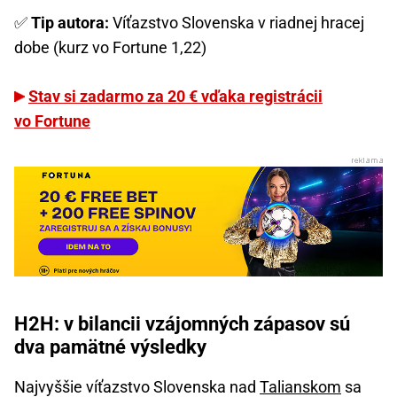
✅
Tip autora:
Víťazstvo Slovenska v riadnej hracej
dobe (kurz vo Fortune 1,22)
Stav si zadarmo za 20 € vďaka registrácii
vo Fortune
H2H: v bilancii vzájomných zápasov sú
dva pamätné výsledky
Najvyššie víťazstvo Slovenska nad
Talianskom
sa