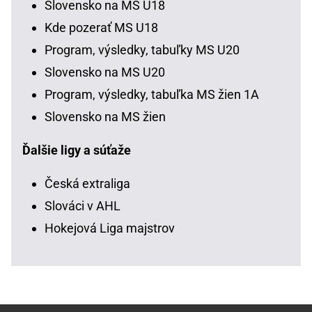
Slovensko na MS U18
Kde pozerať MS U18
Program, výsledky, tabuľky MS U20
Slovensko na MS U20
Program, výsledky, tabuľka MS žien 1A
Slovensko na MS žien
Ďalšie ligy a súťaže
Česká extraliga
Slováci v AHL
Hokejová Liga majstrov