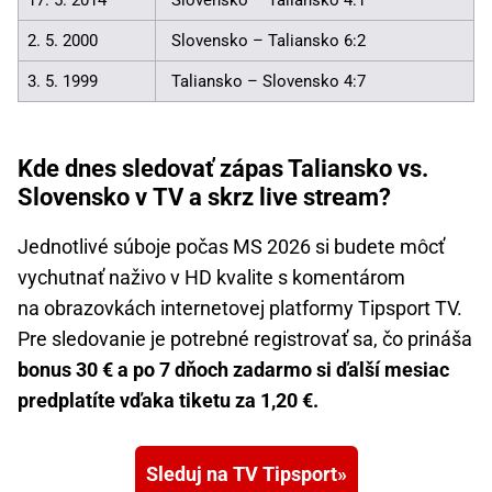
17. 5. 2014
Slovensko – Taliansko 4:1
2. 5. 2000
Slovensko – Taliansko 6:2
3. 5. 1999
Taliansko – Slovensko 4:7
Kde dnes sledovať zápas Taliansko vs.
Slovensko v TV a skrz live stream?
Jednotlivé súboje počas MS 2026 si budete môcť
vychutnať naživo v HD kvalite s komentárom
na obrazovkách internetovej platformy Tipsport TV.
Pre sledovanie je potrebné registrovať sa, čo prináša
bonus 30 € a po 7 dňoch zadarmo si ďalší mesiac
predplatíte vďaka tiketu za 1,20 €.
Sleduj na TV Tipsport