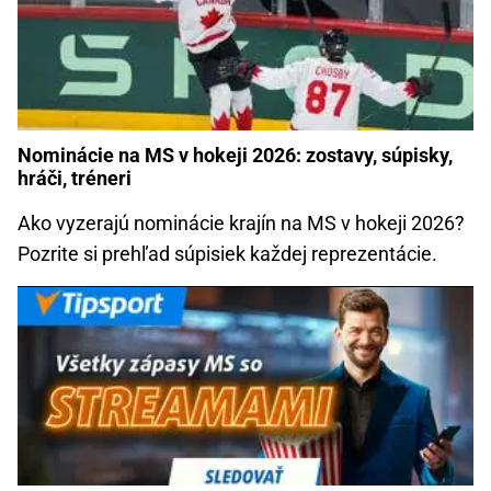
Nominácie na MS v hokeji 2026: zostavy, súpisky,
hráči, tréneri
Ako vyzerajú nominácie krajín na MS v hokeji 2026?
Pozrite si prehľad súpisiek každej reprezentácie.