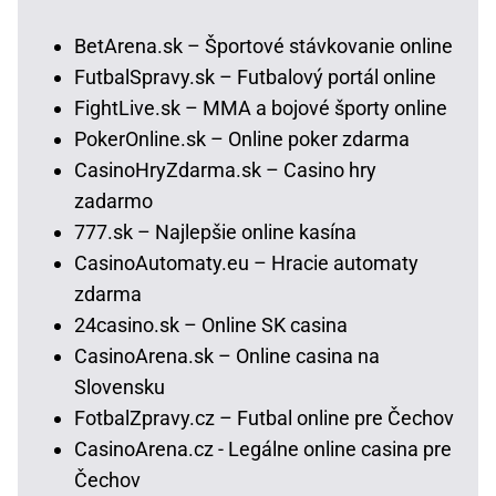
BetArena.sk – Športové stávkovanie online
FutbalSpravy.sk – Futbalový portál online
FightLive.sk – MMA a bojové športy online
PokerOnline.sk – Online poker zdarma
CasinoHryZdarma.sk – Casino hry
zadarmo
777.sk – Najlepšie online kasína
CasinoAutomaty.eu – Hracie automaty
zdarma
24casino.sk – Online SK casina
CasinoArena.sk – Online casina na
Slovensku
FotbalZpravy.cz – Futbal online pre Čechov
CasinoArena.cz - Legálne online casina pre
Čechov