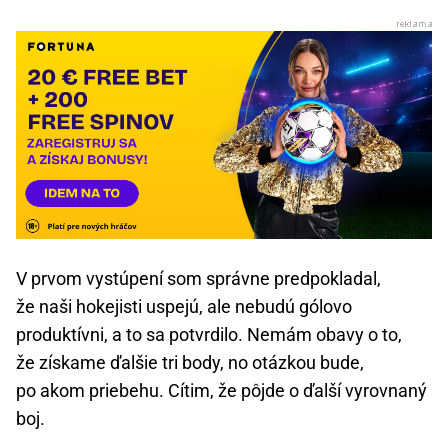
V prvom vystúpení som správne predpokladal,
že naši hokejisti uspejú, ale nebudú gólovo
produktívni, a to sa potvrdilo. Nemám obavy o to,
že získame ďalšie tri body, no otázkou bude,
po akom priebehu. Cítim, že pôjde o ďalší vyrovnaný
boj.