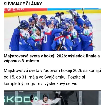
SÚVISIACE ČLÁNKY
Majstrovstvá sveta v hokeji 2026: výsledok finále a
zápasu o 3. miesto
Majstrovstvá sveta v ľadovom hokeji 2026 sa konajú
od 15. do 31. mája vo Švajčiarsku. Pozrite si
kompletný program a výsledkový servis.