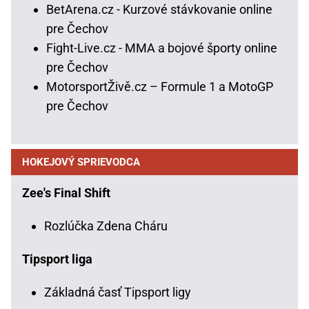
BetArena.cz - Kurzové stávkovanie online
pre Čechov
Fight-Live.cz - MMA a bojové športy online
pre Čechov
MotorsportŽivě.cz – Formule 1 a MotoGP
pre Čechov
HOKEJOVÝ SPRIEVODCA
Zee's Final Shift
Rozlúčka Zdena Cháru
Tipsport liga
Základná časť Tipsport ligy