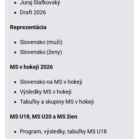
Juraj Slafkovský
Draft 2026
Reprezentácia
Slovensko (muži)
Slovensko (ženy)
MS v hokeji 2026
Slovensko na MS v hokeji
Výsledky MS v hokeji
Tabuľky a skupiny MS v hokeji
MS U18, MS U20 a MS žien
Program, výsledky, tabuľky MS U18