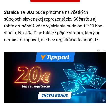
Stanica TV JOJ
bude prítomná na všetkých
súbojoch slovenskej reprezentácie. Súčasťou aj
tohto druhého živého vysielania bude od 11:30 hod.
štúdio. Na JOJ Play taktiež pôjde stream, ktorý si
nemusíte kupovať, ale bez registrácie to nepôjde.