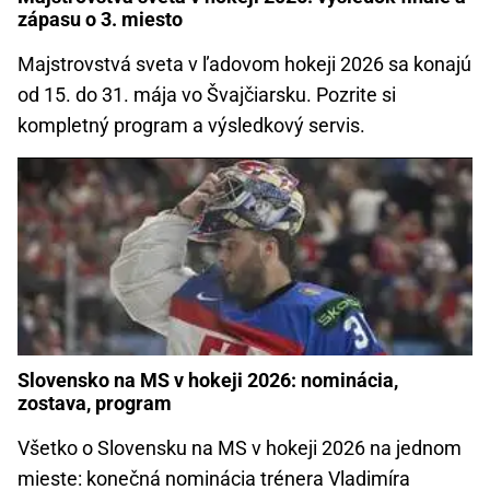
zápasu o 3. miesto
Majstrovstvá sveta v ľadovom hokeji 2026 sa konajú
od 15. do 31. mája vo Švajčiarsku. Pozrite si
kompletný program a výsledkový servis.
Slovensko na MS v hokeji 2026: nominácia,
zostava, program
Všetko o Slovensku na MS v hokeji 2026 na jednom
mieste: konečná nominácia trénera Vladimíra