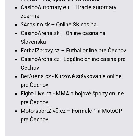
CasinoAutomaty.eu – Hracie automaty
zdarma
24casino.sk – Online SK casina
CasinoArena.sk – Online casina na
Slovensku
FotbalZpravy.cz – Futbal online pre Čechov
CasinoArena.cz - Legálne online casina pre
Čechov
BetArena.cz - Kurzové stávkovanie online
pre Čechov
Fight-Live.cz - MMA a bojové športy online
pre Čechov
MotorsportŽivě.cz – Formule 1 a MotoGP
pre Čechov