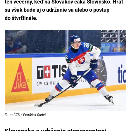
ten večerný, keď na Slovákov čaká Slovinsko. Hrať
sa však bude aj o udržanie sa alebo o postup
do štvrťfinále.
Foto: ČTK / Petrášek Radek