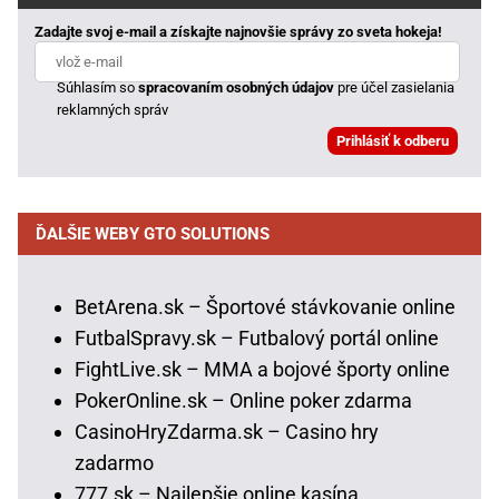
Zadajte svoj e-mail a získajte najnovšie správy zo sveta hokeja!
Súhlasím so
spracovaním osobných údajov
pre účel zasielania
reklamných správ
ĎALŠIE WEBY GTO SOLUTIONS
BetArena.sk – Športové stávkovanie online
FutbalSpravy.sk – Futbalový portál online
FightLive.sk – MMA a bojové športy online
PokerOnline.sk – Online poker zdarma
CasinoHryZdarma.sk – Casino hry
zadarmo
777.sk – Najlepšie online kasína