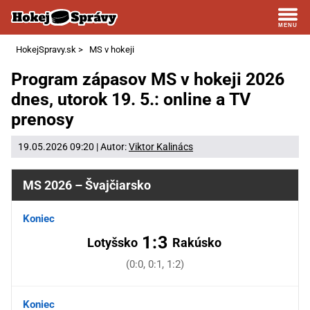
HokejSpravy.sk
>
MS v hokeji
Program zápasov MS v hokeji 2026
dnes, utorok 19. 5.: online a TV
prenosy
19.05.2026 09:20 | Autor:
Viktor Kalinács
MS 2026 – Švajčiarsko
Koniec
1:3
Lotyšsko
Rakúsko
(0:0, 0:1, 1:2)
Koniec