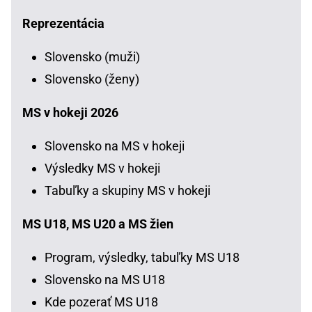
Reprezentácia
Slovensko (muži)
Slovensko (ženy)
MS v hokeji 2026
Slovensko na MS v hokeji
Výsledky MS v hokeji
Tabuľky a skupiny MS v hokeji
MS U18, MS U20 a MS žien
Program, výsledky, tabuľky MS U18
Slovensko na MS U18
Kde pozerať MS U18