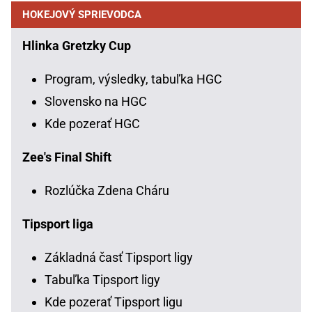
HOKEJOVÝ SPRIEVODCA
Hlinka Gretzky Cup
Program, výsledky, tabuľka HGC
Slovensko na HGC
Kde pozerať HGC
Zee's Final Shift
Rozlúčka Zdena Cháru
Tipsport liga
Základná časť Tipsport ligy
Tabuľka Tipsport ligy
Kde pozerať Tipsport ligu