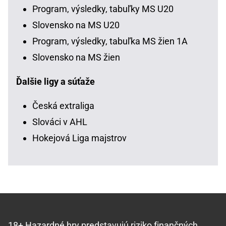
Program, výsledky, tabuľky MS U20
Slovensko na MS U20
Program, výsledky, tabuľka MS žien 1A
Slovensko na MS žien
Ďalšie ligy a súťaže
Česká extraliga
Slováci v AHL
Hokejová Liga majstrov
18+ Hazardné hry predstavujú riziko finančných