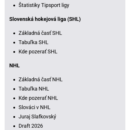
Štatistiky Tipsport ligy
Slovenská hokejová liga (SHL)
Základná časť SHL
Tabuľka SHL
Kde pozerať SHL
NHL
Základná časť NHL
Tabuľka NHL
Kde pozerať NHL
Slováci v NHL
Juraj Slafkovský
Draft 2026