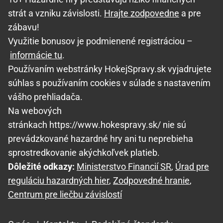
strát a vzniku závislosti.
Hrajte zodpovedne
a pre
zábavu!
Využitie bonusov je podmienené registráciou –
informácie tu
.
Používaním webstránky HokejSpravy.sk vyjadrujete
súhlas s používaním cookies v súlade s nastavením
vášho prehliadača.
Na webových
stránkach https://www.hokespravy.sk/ nie sú
prevádzkované hazardné hry ani tu neprebieha
sprostredkovanie akýchkoľvek platieb.
Dôležité odkazy:
Ministerstvo Financií SR
,
Úrad pre
reguláciu hazardných hier
,
Zodpovedné hranie
,
Centrum pre liečbu závislostí