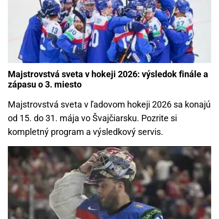
Majstrovstvá sveta v hokeji 2026: výsledok finále a
zápasu o 3. miesto
Majstrovstvá sveta v ľadovom hokeji 2026 sa konajú
od 15. do 31. mája vo Švajčiarsku. Pozrite si
kompletný program a výsledkový servis.