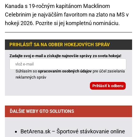
Kanada s 19-ročným kapitánom Macklinom
Celebrinim je najväčším favoritom na zlato na MS v
hokeji 2026. Pozrite si jej kompletnú nomináciu.
PRIHLÁSIŤ SA NA ODBER HOKEJOVÝCH SPRÁV
Zadajte svoj e-mail a získajte najnovšie správy zo sveta hokeja!
Súhlasím so
spracovaním osobných údajov
pre účel zasielania
reklamných správ
ĎALŠIE WEBY GTO SOLUTIONS
BetArena.sk – Športové stávkovanie online