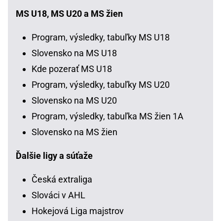
MS U18, MS U20 a MS žien
Program, výsledky, tabuľky MS U18
Slovensko na MS U18
Kde pozerať MS U18
Program, výsledky, tabuľky MS U20
Slovensko na MS U20
Program, výsledky, tabuľka MS žien 1A
Slovensko na MS žien
Ďalšie ligy a súťaže
Česká extraliga
Slováci v AHL
Hokejová Liga majstrov