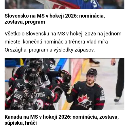
Slovensko na MS v hokeji 2026: nominácia,
zostava, program
Všetko o Slovensku na MS v hokeji 2026 na jednom
mieste: konečná nominácia trénera Vladimíra
Országha, program a výsledky zápasov.
Kanada na MS v hokeji 2026: nominácia, zostava,
súpiska, hráči