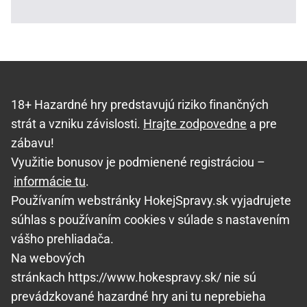
18+ Hazardné hry predstavujú riziko finančných
strát a vzniku závislosti.
Hrajte zodpovedne
a pre
zábavu!
Využitie bonusov je podmienené registráciou –
informácie tu
.
Používaním webstránky HokejSpravy.sk vyjadrujete
súhlas s používaním cookies v súlade s nastavením
vášho prehliadača.
Na webových
stránkach https://www.hokespravy.sk/ nie sú
prevádzkované hazardné hry ani tu neprebieha