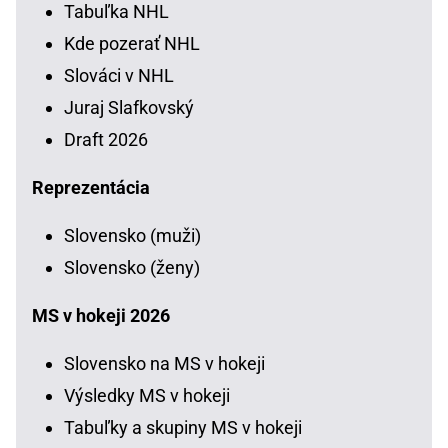
Tabuľka NHL
Kde pozerať NHL
Slováci v NHL
Juraj Slafkovský
Draft 2026
Reprezentácia
Slovensko (muži)
Slovensko (ženy)
MS v hokeji 2026
Slovensko na MS v hokeji
Výsledky MS v hokeji
Tabuľky a skupiny MS v hokeji