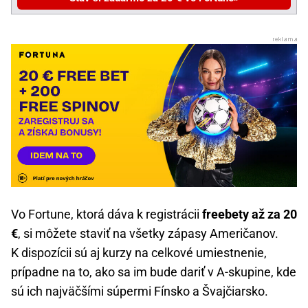
Vo Fortune, ktorá dáva k registrácii
freebety až za 20
€
, si môžete staviť na všetky zápasy Američanov.
K dispozícii sú aj kurzy na celkové umiestnenie,
prípadne na to, ako sa im bude dariť v A-skupine, kde
sú ich najväčšími súpermi Fínsko a Švajčiarsko.