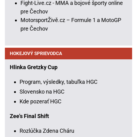
Fight-Live.cz - MMA a bojové športy online
pre Čechov
MotorsportŽivě.cz – Formule 1 a MotoGP
pre Čechov
HOKEJOVÝ SPRIEVODCA
Hlinka Gretzky Cup
Program, výsledky, tabuľka HGC
Slovensko na HGC
Kde pozerať HGC
Zee's Final Shift
Rozlúčka Zdena Cháru