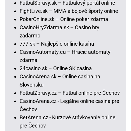
FutbalSpravy.sk – Futbalový portál online
FightLive.sk – MMA a bojové športy online
PokerOnline.sk – Online poker zdarma
CasinoHryZdarma.sk – Casino hry
zadarmo
777.sk – Najlepšie online kasína
CasinoAutomaty.eu – Hracie automaty
zdarma
24casino.sk – Online SK casina
CasinoArena.sk – Online casina na
Slovensku
FotbalZpravy.cz – Futbal online pre Čechov
CasinoArena.cz - Legálne online casina pre
Čechov
BetArena.cz - Kurzové stávkovanie online
pre Čechov