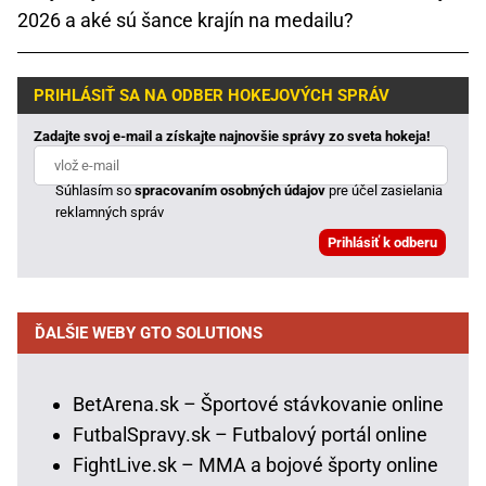
2026 a aké sú šance krajín na medailu?
PRIHLÁSIŤ SA NA ODBER HOKEJOVÝCH SPRÁV
Zadajte svoj e-mail a získajte najnovšie správy zo sveta hokeja!
Súhlasím so
spracovaním osobných údajov
pre účel zasielania
reklamných správ
ĎALŠIE WEBY GTO SOLUTIONS
BetArena.sk – Športové stávkovanie online
FutbalSpravy.sk – Futbalový portál online
FightLive.sk – MMA a bojové športy online