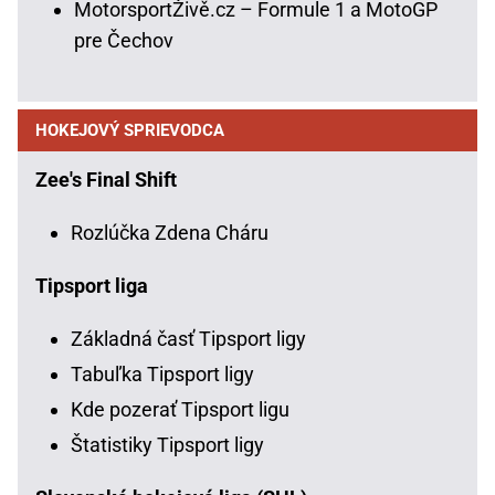
MotorsportŽivě.cz – Formule 1 a MotoGP
pre Čechov
HOKEJOVÝ SPRIEVODCA
Zee's Final Shift
Rozlúčka Zdena Cháru
Tipsport liga
Základná časť Tipsport ligy
Tabuľka Tipsport ligy
Kde pozerať Tipsport ligu
Štatistiky Tipsport ligy