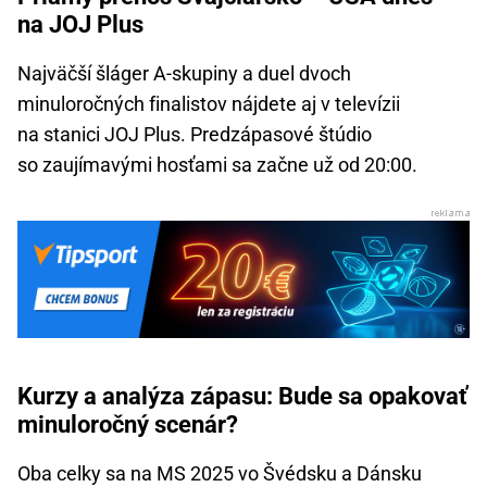
na JOJ Plus
Najväčší šláger A-skupiny a duel dvoch
minuloročných finalistov nájdete aj v televízii
na stanici JOJ Plus. Predzápasové štúdio
so zaujímavými hosťami sa začne už od 20:00.
Kurzy a analýza zápasu: Bude sa opakovať
minuloročný scenár?
Oba celky sa na MS 2025 vo Švédsku a Dánsku