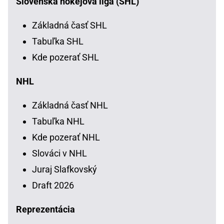
Slovenská hokejová liga (SHL)
Základná časť SHL
Tabuľka SHL
Kde pozerať SHL
NHL
Základná časť NHL
Tabuľka NHL
Kde pozerať NHL
Slováci v NHL
Juraj Slafkovský
Draft 2026
Reprezentácia