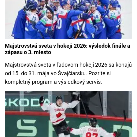
Majstrovstvá sveta v hokeji 2026: výsledok finále a
zápasu o 3. miesto
Majstrovstvá sveta v ľadovom hokeji 2026 sa konajú
od 15. do 31. mája vo Švajčiarsku. Pozrite si
kompletný program a výsledkový servis.