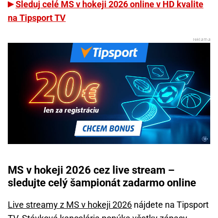
Sleduj celé MS v hokeji 2026 online v HD kvalite
na Tipsport TV
MS v hokeji 2026 cez live stream –
sledujte celý šampionát zadarmo online
Live streamy z MS v hokeji 2026
nájdete na Tipsport