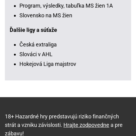
Program, výsledky, tabuľka MS žien 1A
Slovensko na MS žien
Ďalšie ligy a súťaže
Česká extraliga
Slováci v AHL
Hokejová Liga majstrov
18+ Hazardné hry predstavujú riziko finančných
strát a vzniku závislosti.
Hrajte zodpovedne
a pre
zábavu!