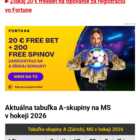
Získaj 20 € freebet na tipovanie za registráciu
vo Fortune
Aktuálna tabuľka A-skupiny na MS
v hokeji 2026
Tabuľka skupiny A (Zürich), MS v hokeji 2026