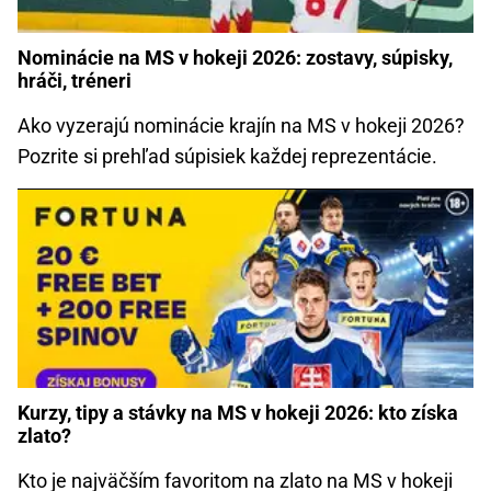
Nominácie na MS v hokeji 2026: zostavy, súpisky,
hráči, tréneri
Ako vyzerajú nominácie krajín na MS v hokeji 2026?
Pozrite si prehľad súpisiek každej reprezentácie.
Kurzy, tipy a stávky na MS v hokeji 2026: kto získa
zlato?
Kto je najväčším favoritom na zlato na MS v hokeji