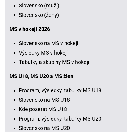
Slovensko (muži)
Slovensko (ženy)
MS v hokeji 2026
Slovensko na MS v hokeji
Výsledky MS v hokeji
Tabuľky a skupiny MS v hokeji
MS U18, MS U20 a MS žien
Program, výsledky, tabuľky MS U18
Slovensko na MS U18
Kde pozerať MS U18
Program, výsledky, tabuľky MS U20
Slovensko na MS U20