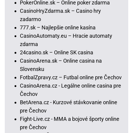
PokerOnline.sk – Online poker zdarma
CasinoHryZdarma.sk – Casino hry
zadarmo
777.sk – Najlepšie online kasína
CasinoAutomaty.eu – Hracie automaty
zdarma
24casino.sk – Online SK casina
CasinoArena.sk – Online casina na
Slovensku
FotbalZpravy.cz – Futbal online pre Čechov
CasinoArena.cz - Legálne online casina pre
Čechov
BetArena.cz - Kurzové stávkovanie online
pre Čechov
Fight-Live.cz - MMA a bojové športy online
pre Čechov