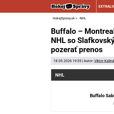
EXTRALI
HokejSpravy.sk
>
NHL
Buffalo – Montreal
NHL so Slafkovský
pozerať prenos
18.05.2026 19:35 | Autor:
Viktor Kalin
NHL
Buffalo Sab