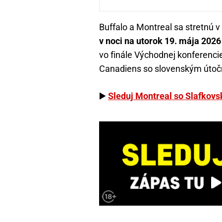
Buffalo a Montreal sa stretnú 
v noci na utorok 19. mája 2026
vo finále Východnej konferenci
Canadiens so slovenským úto
▶️
Sleduj Montreal so Slafkov