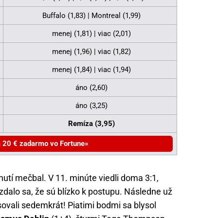
Buffalo (1,83) | Montreal (1,99)
menej (1,81) | viac (2,01)
menej (1,96) | viac (1,82)
menej (1,84) | viac (1,94)
áno (2,60)
áno (3,25)
Remíza (3,95)
a 20 € zadarmo vo Fortune
utí mečbal. V 11. minúte viedli doma 3:1,
zdalo sa, že sú blízko k postupu. Následne už
asovali sedemkrát! Piatimi bodmi sa blysol