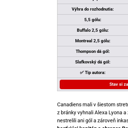
Výhra do rozhodnutia:
5,5 gólu:
Buffalo 2,5 gólu:
Montreal 2,5 gólu:
Thompson dá gól:
Slafkovský dá gól:
✅ Tip autora:
Stav si z
Canadiens mali v šiestom stretn
z bránky vyhnali Alexa Lyona a 
nestrelili ani gól a zároveň ink